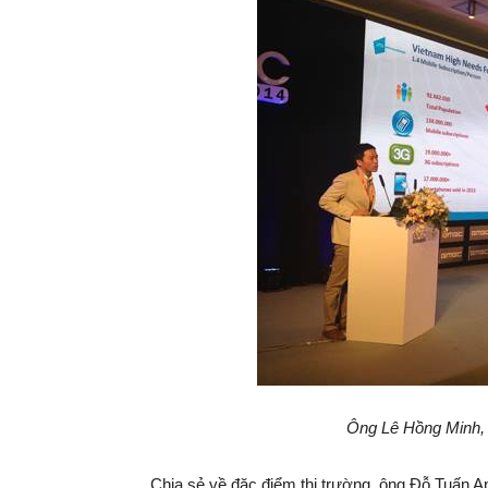
Ông Lê Hồng Minh, 
Chia sẻ về đặc điểm thị trường, ông Đỗ Tuấn 