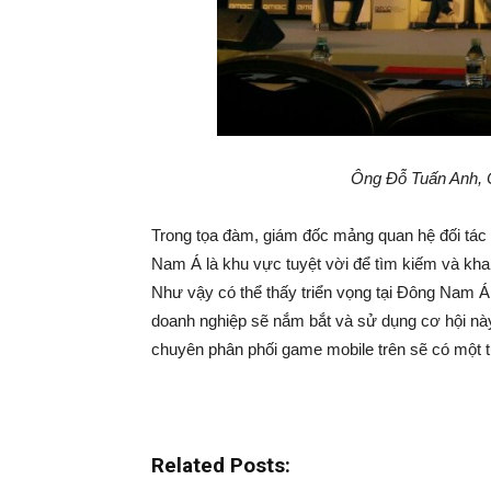
Ông Đỗ Tuấn Anh, C
Trong tọa đàm, giám đốc mảng quan hệ đối tác
Nam Á là khu vực tuyệt vời để tìm kiếm và kha
Như vậy có thể thấy triển vọng tại Đông Nam Á n
doanh nghiệp sẽ nắm bắt và sử dụng cơ hội n
chuyên phân phối game mobile trên sẽ có một
Related Posts: