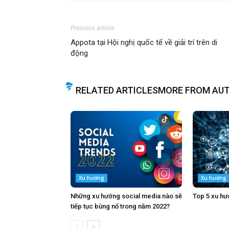
Previous article
Appota tại Hội nghị quốc tế về giải trí trên di
động
RELATED ARTICLES
MORE FROM AU
Xu hướng
Xu hướng
Những xu hướng social media nào sẽ
Top 5 xu hư
tiếp tục bùng nổ trong năm 2022?