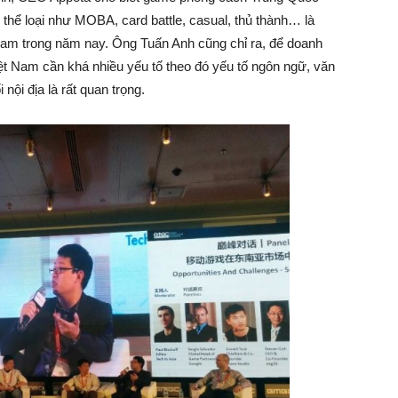
 thể loại như MOBA, card battle, casual, thủ thành… là
 Nam trong năm nay. Ông Tuấn Anh cũng chỉ ra, để doanh
Việt Nam cần khá nhiều yếu tố theo đó yếu tố ngôn ngữ, văn
 nội địa là rất quan trọng.