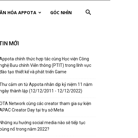
ĂN HÓA APPOTA
GÓC NHÌN
TIN MỚI
Appota chính thức hợp tác cùng Học viện Công
nghệ Bưu chính Viễn thông (PTIT) trong lĩnh vực
đào tạo thiết kế và phát triển Game
Thư cảm ơn từ Appota nhân dịp kỷ niệm 11 năm
ngày thành lập (12/12/2011 - 12/12/2022)
OTA Network cùng các creator tham gia sự kiện
APAC Creator Day tại trụ sở Meta
Những xu hướng social media nào sẽ tiếp tục
bùng nổ trong năm 2022?