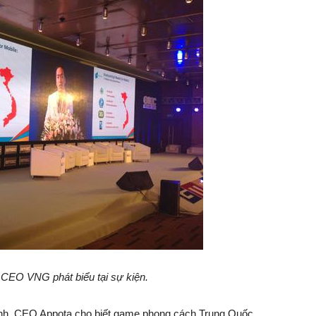
CEO VNG phát biểu tại sự kiện.
Anh, CEO Appota cho biết game phong cách Trung Quốc