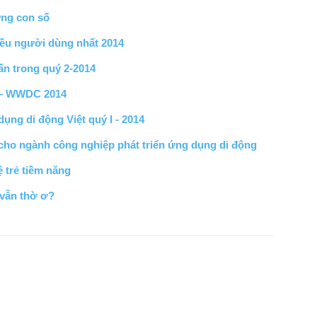
ững con số
ều người dùng nhất 2014
ấn trong quý 2-2014
8 – WWDC 2014
ụng di động Việt quý I - 2014
ho ngành công nghiệp phát triển ứng dụng di động
 trẻ tiềm năng
 vẫn thờ ơ?