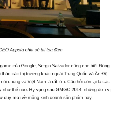
EO Appota chia sẻ tại tọa đàm
 game của Google, Sergio Salvador cũng cho biết Đông
i thác các thị trường khác ngoài Trung Quốc và Ấn Độ.
ói chung và Việt Nam là rất lớn. Câu hỏi còn lại là các
ày như thế nào. Hy vọng sau GMGC 2014, những đơn vị
 tư duy mới về mảng kinh doanh sản phẩm này.