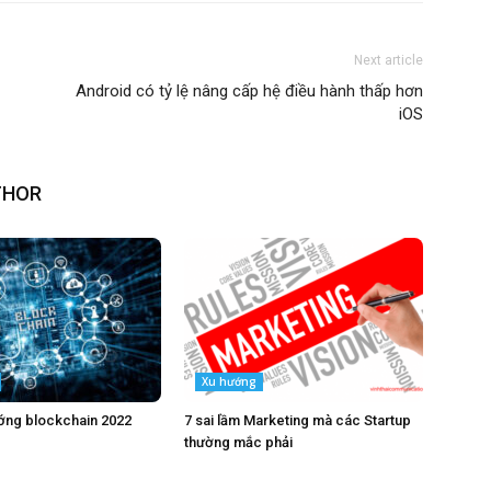
Next article
Android có tỷ lệ nâng cấp hệ điều hành thấp hơn
iOS
THOR
Xu hướng
ớng blockchain 2022
7 sai lầm Marketing mà các Startup
thường mắc phải