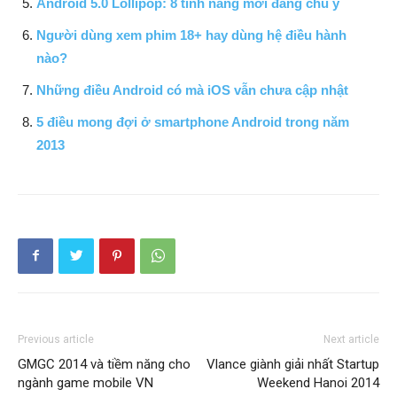
Android 5.0 Lollipop: 8 tính năng mới đáng chú ý
Người dùng xem phim 18+ hay dùng hệ điều hành
nào?
Những điều Android có mà iOS vẫn chưa cập nhật
5 điều mong đợi ở smartphone Android trong năm
2013
Previous article
Next article
GMGC 2014 và tiềm năng cho
Vlance giành giải nhất Startup
ngành game mobile VN
Weekend Hanoi 2014