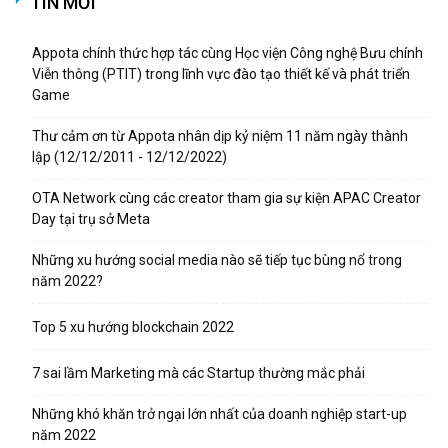
TIN MỚI
Appota chính thức hợp tác cùng Học viện Công nghệ Bưu chính
Viễn thông (PTIT) trong lĩnh vực đào tạo thiết kế và phát triển
Game
Thư cảm ơn từ Appota nhân dịp kỷ niệm 11 năm ngày thành
lập (12/12/2011 - 12/12/2022)
OTA Network cùng các creator tham gia sự kiện APAC Creator
Day tại trụ sở Meta
Những xu hướng social media nào sẽ tiếp tục bùng nổ trong
năm 2022?
Top 5 xu hướng blockchain 2022
7 sai lầm Marketing mà các Startup thường mắc phải
Những khó khăn trở ngại lớn nhất của doanh nghiệp start-up
năm 2022