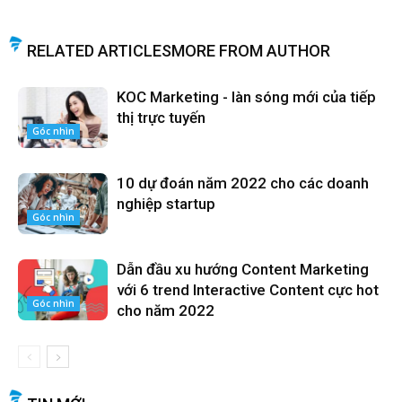
RELATED ARTICLES
MORE FROM AUTHOR
KOC Marketing - làn sóng mới của tiếp
thị trực tuyến
Góc nhìn
10 dự đoán năm 2022 cho các doanh
nghiệp startup
Góc nhìn
Dẫn đầu xu hướng Content Marketing
với 6 trend Interactive Content cực hot
Góc nhìn
cho năm 2022