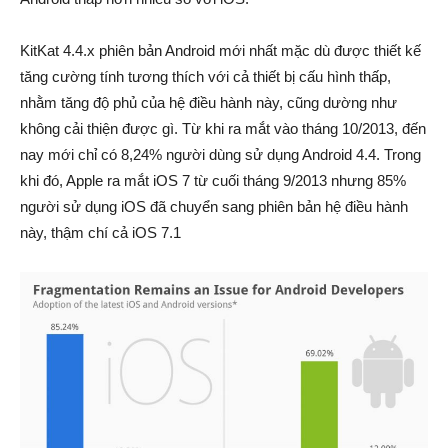
KitKat 4.4.x phiên bản Android mới nhất mặc dù được thiết kế
tăng cường tính tương thích với cả thiết bị cấu hình thấp,
nhằm tăng độ phủ của hệ điều hành này, cũng dường như
không cải thiện được gì. Từ khi ra mắt vào tháng 10/2013, đến
nay mới chỉ có 8,24% người dùng sử dụng Android 4.4. Trong
khi đó, Apple ra mắt iOS 7 từ cuối tháng 9/2013 nhưng 85%
người sử dụng iOS đã chuyển sang phiên bản hệ điều hành
này, thậm chí cả iOS 7.1