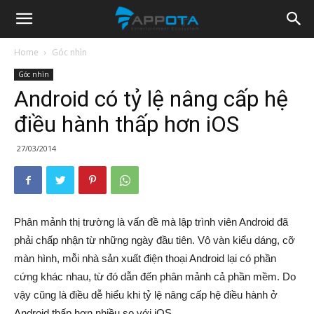
Appota
Home
Góc nhìn
Góc nhìn
News
Android có tỷ lệ nâng cấp hệ
điều hành thấp hơn iOS
27/03/2014
Phân mảnh thị trường là vấn đề mà lập trình viên Android đã
phải chấp nhận từ những ngày đầu tiên. Vô vàn kiểu dáng, cỡ
màn hình, mỗi nhà sản xuất điện thoại Android lại có phần
cứng khác nhau, từ đó dẫn đến phân mảnh cả phần mềm. Do
vậy cũng là điều dễ hiểu khi tỷ lệ nâng cấp hệ điều hành ở
Android thấp hơn nhiều so với iOS.