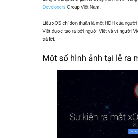
Developers
Group Việt Nam.
Liệu xOS chỉ đơn thuần là một HĐH của người
Việt được tạo ra bởi người Việt và vì người Vi
trả lời.
Một số hình ảnh tại lễ ra 