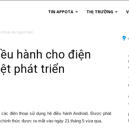
TIN APPOTA
THỊ TRƯỜNG
V
 thoại do người Việt...
iều hành cho điện
ệt phát triển
các điện thoại sử dụng hệ điều hành Android. Được phát
 chính thức được ra mắt vào ngày 21 tháng 5 vừa qua.