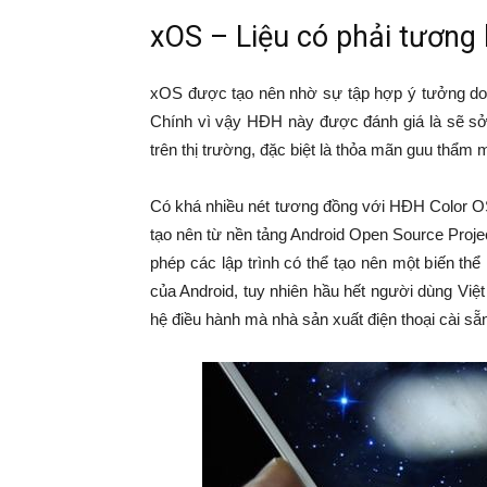
xOS – Liệu có phải tương 
xOS được tạo nên nhờ sự tập hợp ý tưởng do 
Chính vì vậy HĐH này được đánh giá là sẽ sở
trên thị trường, đặc biệt là thỏa mãn guu thẩm 
Có khá nhiều nét tương đồng với HĐH Color O
tạo nên từ nền tảng Android Open Source Pr
phép các lập trình có thể tạo nên một biến thể
của Android, tuy nhiên hầu hết người dùng Vi
hệ điều hành mà nhà sản xuất điện thoại cài sẵn