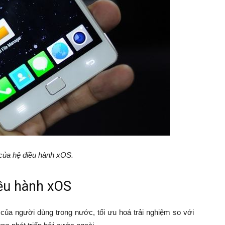
của hệ điều hành xOS.
ều hành xOS
ủa người dùng trong nước, tối ưu hoá trải nghiệm so với