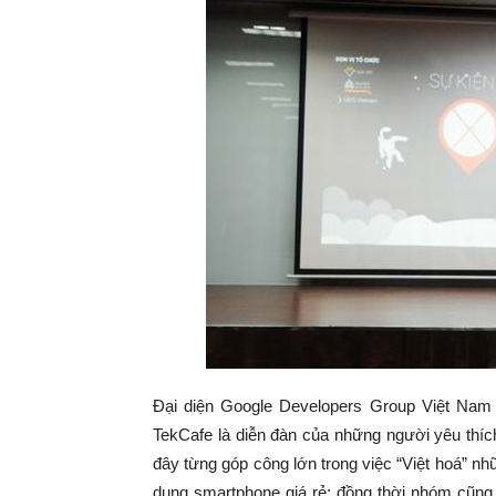
Đại diện Google Developers Group Việt Nam c
TekCafe là diễn đàn của những người yêu thích
đây từng góp công lớn trong việc “Việt hoá” n
dụng smartphone giá rẻ; đồng thời nhóm cũng 