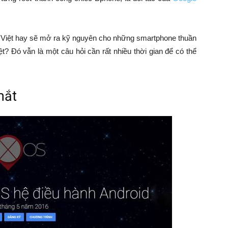
 Việt hay sẽ mở ra kỹ nguyên cho những smartphone thuần
ệt? Đó vẫn là một câu hỏi cần rất nhiều thời gian để có thể
mắt