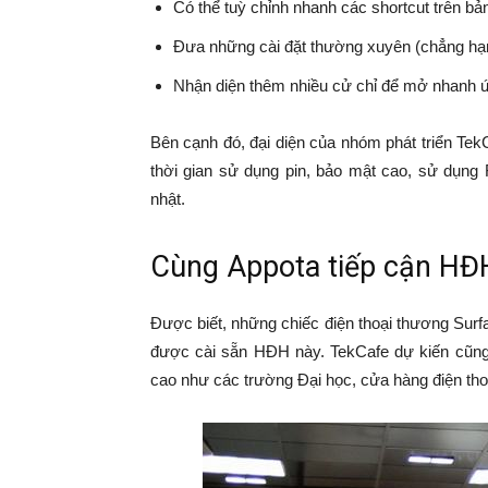
Có thể tuỳ chỉnh nhanh các shortcut trên bản
Đưa những cài đặt thường xuyên (chẳng hạn n
Nhận diện thêm nhiều cử chỉ để mở nhanh 
Bên cạnh đó, đại diện của nhóm phát triển Tek
thời gian sử dụng pin, bảo mật cao, sử dụng
nhật.
Cùng Appota tiếp cận HĐ
Được biết, những chiếc điện thoại thương Surfa
được cài sẵn HĐH này. TekCafe dự kiến cũn
cao như các trường Đại học, cửa hàng điện tho