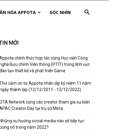
ĂN HÓA APPOTA
GÓC NHÌN
TIN MỚI
Appota chính thức hợp tác cùng Học viện Công
nghệ Bưu chính Viễn thông (PTIT) trong lĩnh vực
đào tạo thiết kế và phát triển Game
Thư cảm ơn từ Appota nhân dịp kỷ niệm 11 năm
ngày thành lập (12/12/2011 - 12/12/2022)
OTA Network cùng các creator tham gia sự kiện
APAC Creator Day tại trụ sở Meta
Những xu hướng social media nào sẽ tiếp tục
bùng nổ trong năm 2022?