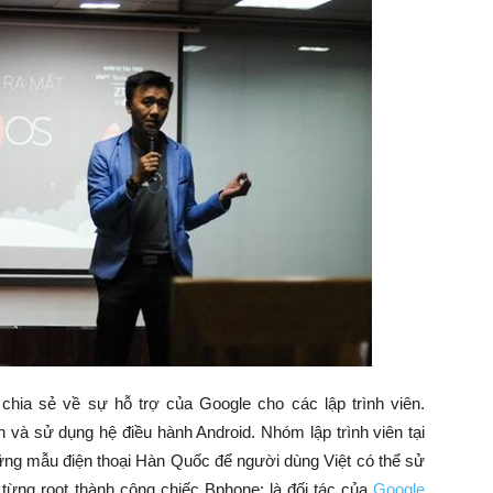
hia sẻ về sự hỗ trợ của Google cho các lập trình viên.
 và sử dụng hệ điều hành Android. Nhóm lập trình viên tại
hững mẫu điện thoại Hàn Quốc để người dùng Việt có thể sử
từng root thành công chiếc Bphone; là đối tác của
Google