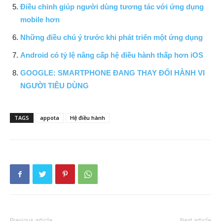
Điều chỉnh giúp người dùng tương tác với ứng dụng
mobile hơn
Những điều chú ý trước khi phát triển một ứng dụng
Android có tỷ lệ nâng cấp hệ điều hành thấp hơn iOS
GOOGLE: SMARTPHONE ĐANG THAY ĐỔI HÀNH VI
NGƯỜI TIÊU DÙNG
TAGS
appota
Hệ điều hành
Previous article
Next article