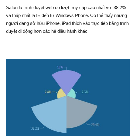
Safari là trình duyệt web có lượt truy cập cao nhất với 38,2%
và thấp nhất là IE đến từ Windows Phone. Có thể thấy những
người đang sở hữu iPhone, iPad thích vào trực tiếp bằng trình
duyệt di động hơn các hệ điều hành khác