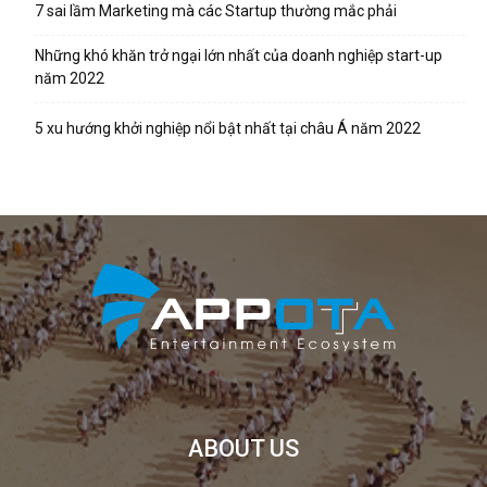
7 sai lầm Marketing mà các Startup thường mắc phải
Những khó khăn trở ngại lớn nhất của doanh nghiệp start-up
năm 2022
5 xu hướng khởi nghiệp nổi bật nhất tại châu Á năm 2022
ABOUT US