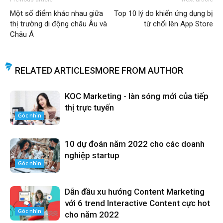
Một số điểm khác nhau giữa
Top 10 lý do khiến ứng dụng bị
thị trường di động châu Âu và
từ chối lên App Store
Châu Á
RELATED ARTICLES
MORE FROM AUTHOR
KOC Marketing - làn sóng mới của tiếp
thị trực tuyến
Góc nhìn
10 dự đoán năm 2022 cho các doanh
nghiệp startup
Góc nhìn
Dẫn đầu xu hướng Content Marketing
với 6 trend Interactive Content cực hot
Góc nhìn
cho năm 2022