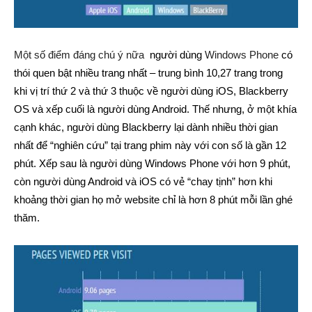
Một số điểm đáng chú ý nữa
người dùng
Windows Phone
có
thói quen bật nhiều trang nhất – trung bình 10,27 trang trong
khi vị trí thứ 2 và thứ 3 thuộc về người dùng iOS, Blackberry
OS và xếp cuối là người dùng Android. Thế nhưng, ở một khía
cạnh khác, người dùng Blackberry lại dành nhiều thời gian
nhất để “nghiên cứu” tại trang phim này với con số là gần 12
phút. Xếp sau là người dùng Windows Phone với hơn 9 phút,
còn người dùng Android và iOS có vẻ “chay tịnh” hơn khi
khoảng thời gian họ mở website chỉ là hơn 8 phút mỗi lần ghé
thăm.