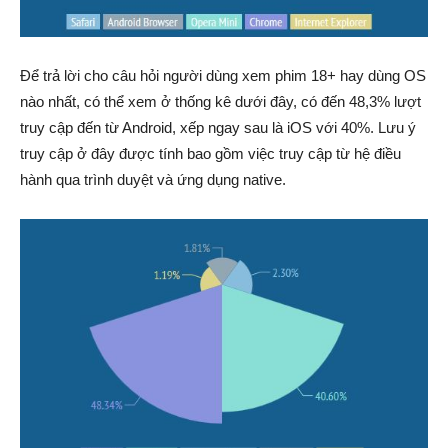
Để trả lời cho câu hỏi người dùng xem phim 18+ hay dùng OS
nào nhất, có thể xem ở thống kê dưới đây, có đến 48,3% lượt
truy cập đến từ Android, xếp ngay sau là iOS với 40%. Lưu ý
truy cập ở đây được tính bao gồm việc truy cập từ hệ điều
hành qua trình duyệt và ứng dụng native.