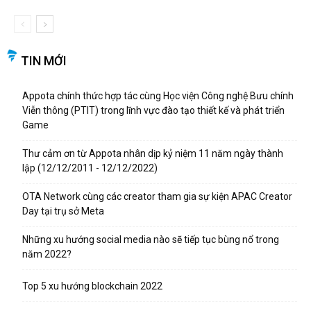
TIN MỚI
Appota chính thức hợp tác cùng Học viện Công nghệ Bưu chính
Viễn thông (PTIT) trong lĩnh vực đào tạo thiết kế và phát triển
Game
Thư cảm ơn từ Appota nhân dịp kỷ niệm 11 năm ngày thành
lập (12/12/2011 - 12/12/2022)
OTA Network cùng các creator tham gia sự kiện APAC Creator
Day tại trụ sở Meta
Những xu hướng social media nào sẽ tiếp tục bùng nổ trong
năm 2022?
Top 5 xu hướng blockchain 2022