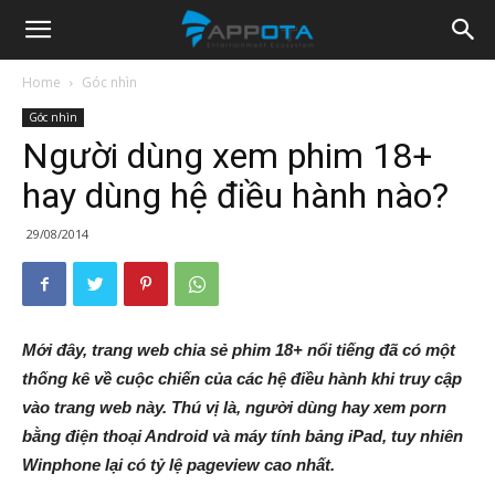
Appota
Home
Góc nhìn
Góc nhìn
News
Người dùng xem phim 18+
hay dùng hệ điều hành nào?
29/08/2014
Mới đây, trang web chia sẻ phim 18+ nổi tiếng đã có một
thống kê về cuộc chiến của các hệ điều hành khi truy cập
vào trang web này. Thú vị là, người dùng hay xem porn
bằng điện thoại Android và máy tính bảng iPad, tuy nhiên
Winphone lại có tỷ lệ pageview cao nhất.