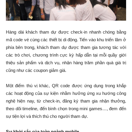
Hàng dài khách tham dự được check-in nhanh chóng bằng
mã code vé cùng các thiết bị di động. Tiến vào khu triển lãm ở
phía bên trong, khách tham dự được tham gia tương tác với
các trò chơi, chương trình cực kỳ hấp dẫn tại mỗi quầy giới
thiệu sản phẩm và dịch vụ, nhận hàng trăm phần quà giá trị
cũng như các coupon giảm giá.
Một điểm thú vị khác, QR code được ứng dụng trong khắp
các hoạt động của sự kiện nhằm hưởng ứng xu hướng công
nghệ hiện nay, từ check-in, đăng ký tham gia nhận thưởng,
theo dõi timeline, đến bình chọn trong mini games…, đem đến
sự tiện lợi và thích thú cho người tham dự.
Sự khởi sắc của toàn ngành mobile