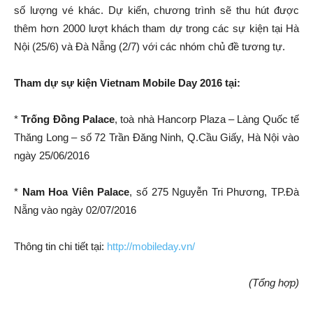
số lượng vé khác. Dự kiến, chương trình sẽ thu hút được
thêm hơn 2000 lượt khách tham dự trong các sự kiện tại Hà
Nội (25/6) và Đà Nẵng (2/7) với các nhóm chủ đề tương tự.
Tham dự sự kiện Vietnam Mobile Day 2016 tại:
*
Trống Đồng Palace
, toà nhà Hancorp Plaza – Làng Quốc tế
Thăng Long – số 72 Trần Đăng Ninh, Q.Cầu Giấy, Hà Nội vào
ngày 25/06/2016
*
Nam Hoa Viên Palace
, số 275 Nguyễn Tri Phương, TP.Đà
Nẵng vào ngày 02/07/2016
Thông tin chi tiết tại:
http://mobileday.vn/
(Tổng hợp)