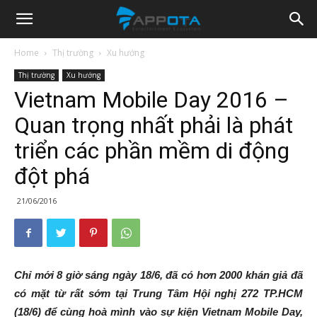
Appota
Home
Thị trường
Xu hướng
Thị trường
Xu hướng
News
Vietnam Mobile Day 2016 –
Quan trọng nhất phải là phát
triển các phần mềm di động
đột phá
21/06/2016
Chỉ mới 8 giờ sáng ngày 18/6, đã có hơn 2000 khán giả đã
có mặt từ rất sớm tại Trung Tâm Hội nghị 272 TP.HCM
(18/6) để cùng hoà mình vào sự kiện Vietnam Mobile Day,