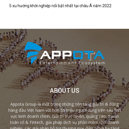
5 xu hướng khởi nghiệp nổi bật nhất tại châu Á năm 2022
ABOUT US
Appota Group là một trong những nền tảng giải trí di động
hàng đầu Việt Nam với hơn 55 triệu người dùng trên sáu lĩnh
vực kinh doanh chính: Giải trí trực tuyến, quảng cáo, thanh
toán số & Fintech, giải pháp dịch vụ phần mềm cho doanh
nghiệp, các giải pháp hỗ trợ thương mại điện tử và hạ tầng