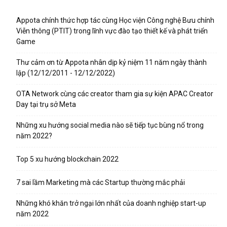
Appota chính thức hợp tác cùng Học viện Công nghệ Bưu chính
Viễn thông (PTIT) trong lĩnh vực đào tạo thiết kế và phát triển
Game
Thư cảm ơn từ Appota nhân dịp kỷ niệm 11 năm ngày thành
lập (12/12/2011 - 12/12/2022)
OTA Network cùng các creator tham gia sự kiện APAC Creator
Day tại trụ sở Meta
Những xu hướng social media nào sẽ tiếp tục bùng nổ trong
năm 2022?
Top 5 xu hướng blockchain 2022
7 sai lầm Marketing mà các Startup thường mắc phải
Những khó khăn trở ngại lớn nhất của doanh nghiệp start-up
năm 2022