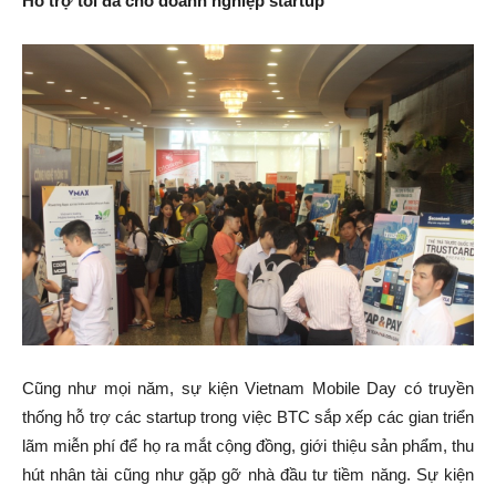
Hỗ trợ tối đa cho doanh nghiệp startup
Cũng như mọi năm, sự kiện Vietnam Mobile Day có truyền
thống hỗ trợ các startup trong việc BTC sắp xếp các gian triển
lãm miễn phí để họ ra mắt cộng đồng, giới thiệu sản phẩm, thu
hút nhân tài cũng như gặp gỡ nhà đầu tư tiềm năng. Sự kiện