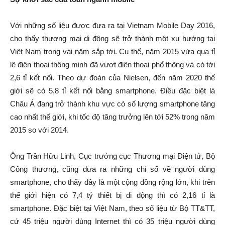
Với những số liệu được đưa ra tại Vietnam Mobile Day 2016,
cho thấy thương mại di động sẽ trở thành một xu hướng tại
Việt Nam trong vài năm sắp tới. Cụ thể, năm 2015 vừa qua tỉ
lệ điện thoại thông minh đã vượt điện thoại phổ thông và có tới
2,6 tỉ kết nối. Theo dự đoán của Nielsen, đến năm 2020 thế
giới sẽ có 5,8 tỉ kết nối bằng smartphone. Điều đặc biệt là
Châu Á đang trở thành khu vực có số lượng smartphone tăng
cao nhất thế giới, khi tốc độ tăng trưởng lên tới 52% trong năm
2015 so với 2014.
Ông Trần Hữu Linh, Cục trưởng cục Thương mại Điện tử, Bộ
Công thương, cũng đưa ra những chỉ số về người dùng
smartphone, cho thấy đây là một cộng đồng rộng lớn, khi trên
thế giới hiện có 7,4 tỷ thiết bị di động thì có 2,16 tỉ là
smartphone. Đặc biệt tại Việt Nam, theo số liệu từ Bộ TT&TT,
cứ 45 triệu người dùng Internet thì có 35 triệu người dùng