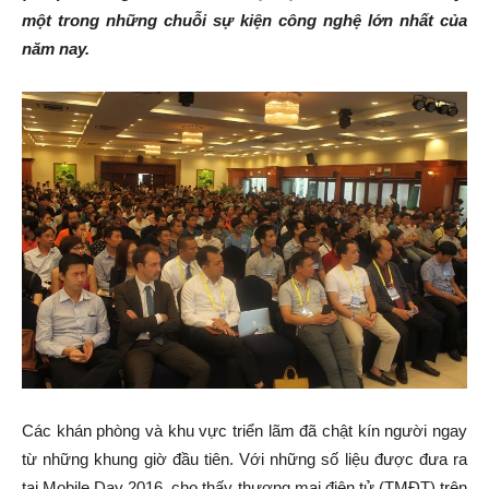
một trong những chuỗi sự kiện công nghệ lớn nhất của
năm nay.
Các khán phòng và khu vực triển lãm đã chật kín người ngay
từ những khung giờ đầu tiên. Với những số liệu được đưa ra
tại Mobile Day 2016, cho thấy thương mại điện tử (TMĐT) trên