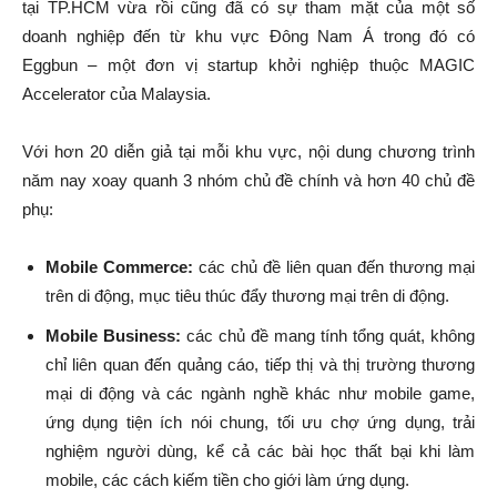
tại TP.HCM vừa rồi cũng đã có sự tham mặt của một số
doanh nghiệp đến từ khu vực Đông Nam Á trong đó có
Eggbun – một đơn vị startup khởi nghiệp thuộc MAGIC
Accelerator của Malaysia.
Với hơn 20 diễn giả tại mỗi khu vực, nội dung chương trình
năm nay xoay quanh 3 nhóm chủ đề chính và hơn 40 chủ đề
phụ:
Mobile Commerce:
các chủ đề liên quan đến thương mại
trên di động, mục tiêu thúc đẩy thương mại trên di động.
Mobile Business:
các chủ đề mang tính tổng quát, không
chỉ liên quan đến quảng cáo, tiếp thị và thị trường thương
mại di động và các ngành nghề khác như mobile game,
ứng dụng tiện ích nói chung, tối ưu chợ ứng dụng, trải
nghiệm người dùng, kể cả các bài học thất bại khi làm
mobile, các cách kiếm tiền cho giới làm ứng dụng.