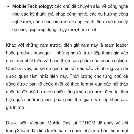
Mobile Technology:
các chủ đề chuyên sâu về công nghệ
như các kỹ thuật, giải pháp công nghệ, các xu hướng công
nghệ mới, cách học làm mobile app, cách tối ưu và quản lý
bộ nhớ, giúp ứng dụng chạy mượt mà nhất.
Khác với những năm trước, diễn giả năm nay là team leader
hoặc product manager – những người trực tiếp tham gia vào
quá trình phát triển và hoàn thiện sản phẩm của doanh nghiệp.
Chính vì vậy, họ sẽ có góc nhìn rất sâu sắc về những vấn đề
được quan tâm nhất hiện nay. Thời lượng cho từng chủ đề
cũng được ban tổ chức thiết kế theo format của các hội thảo
quốc tế để phù hợp với nhiều tầng khán giả hơn, đem lại tính
hiệu quả cao trong việc phân phối thời gian và tiếp nhận các
giá trị mới.
Được biết, Vietnam Mobile Day tại TP.HCM đã cháy vé chỉ
trong 3 tuần đầu tiên khiến ban tổ chức phải mở bán thêm một