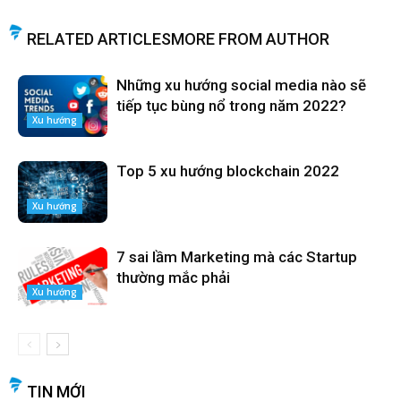
RELATED ARTICLES
MORE FROM AUTHOR
Những xu hướng social media nào sẽ
tiếp tục bùng nổ trong năm 2022?
Xu hướng
Top 5 xu hướng blockchain 2022
Xu hướng
7 sai lầm Marketing mà các Startup
thường mắc phải
Xu hướng
TIN MỚI