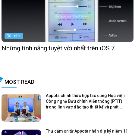
Góc nhìn
Những tính năng tuyệt vời nhất trên iOS 7
MOST READ
Appota chính thức hợp tác cùng Học viện
Công nghệ Bưu chính Viễn thông (PTIT)
trong lĩnh vực đào tạo thiết kế và phát...
Thư cảm ơn từ Appota nhân dịp kỷ niệm 11