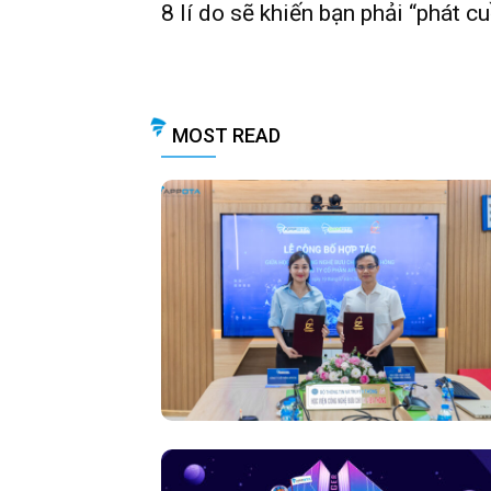
8 lí do sẽ khiến bạn phải “phát c
MOST READ