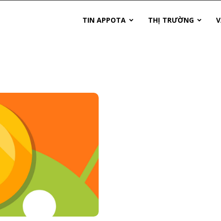
TIN APPOTA
THỊ TRƯỜNG
V