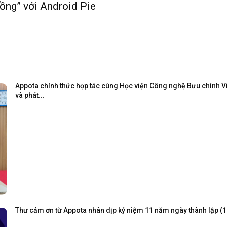
uồng” với Android Pie
Appota chính thức hợp tác cùng Học viện Công nghệ Bưu chính Viễ
và phát...
Thư cảm ơn từ Appota nhân dịp kỷ niệm 11 năm ngày thành lập (