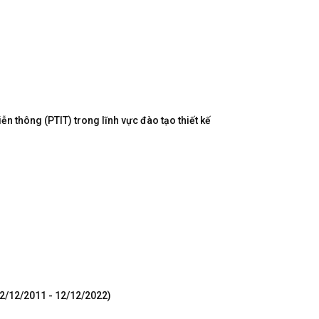
n thông (PTIT) trong lĩnh vực đào tạo thiết kế
12/12/2011 - 12/12/2022)