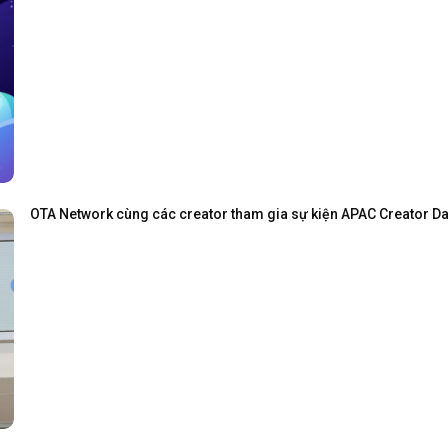
OTA Network cùng các creator tham gia sự kiện APAC Creator Day