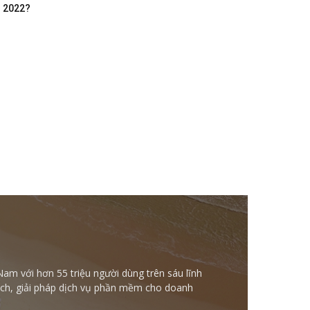
m 2022?
Nam với hơn 55 triệu người dùng trên sáu lĩnh
ntech, giải pháp dịch vụ phần mềm cho doanh