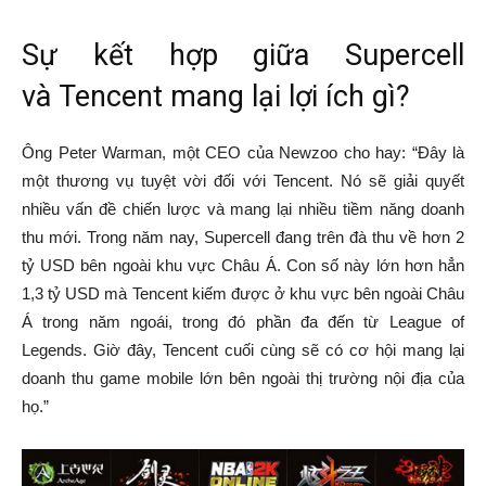
Sự kết hợp giữa Supercell
và Tencent mang lại lợi ích gì?
Ông Peter Warman, một CEO của Newzoo cho hay: “Đây là
một thương vụ tuyệt vời đối với Tencent. Nó sẽ giải quyết
nhiều vấn đề chiến lược và mang lại nhiều tiềm năng doanh
thu mới. Trong năm nay, Supercell đang trên đà thu về hơn 2
tỷ USD bên ngoài khu vực Châu Á. Con số này lớn hơn hẳn
1,3 tỷ USD mà Tencent kiếm được ở khu vực bên ngoài Châu
Á trong năm ngoái, trong đó phần đa đến từ League of
Legends. Giờ đây, Tencent cuối cùng sẽ có cơ hội mang lại
doanh thu game mobile lớn bên ngoài thị trường nội địa của
họ.”