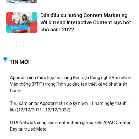
Dẫn đầu xu hướng Content Marketing
với 6 trend Interactive Content cực hot
Góc nhìn
cho năm 2022
TIN MỚI
Appota chính thức hợp tác cùng Học viện Công nghệ Bưu chính
Viễn thông (PTIT) trong lĩnh vực đào tạo thiết kế và phát triển
Game
Thư cảm ơn từ Appota nhân dịp kỷ niệm 11 năm ngày thành
lập (12/12/2011 - 12/12/2022)
OTA Network cùng các creator tham gia sự kiện APAC Creator
Day tại trụ sở Meta