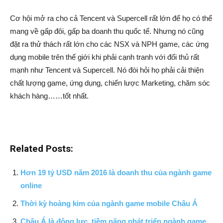
Cơ hội mở ra cho cả Tencent và Supercell rất lớn để họ có thể
mang về gấp đôi, gấp ba doanh thu quốc tế. Nhưng nó cũng
đặt ra thử thách rất lớn cho các NSX và NPH game, các ứng
dụng mobile trên thế giới khi phải cạnh tranh với đối thủ rất
mạnh như Tencent và Supercell. Nó đòi hỏi họ phải cải thiện
chất lượng game, ứng dụng, chiến lược Marketing, chăm sóc
khách hàng……tốt nhất.
Related Posts:
Hơn 19 tỷ USD năm 2016 là doanh thu của ngành game
online
Thời kỳ hoàng kim của ngành game mobile Châu Á
Châu Á là động lực, tiềm năng phát triển ngành game