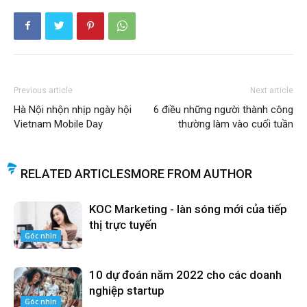
Previous article
Next article
Hà Nội nhộn nhịp ngày hội
6 điều những người thành công
Vietnam Mobile Day
thường làm vào cuối tuần
RELATED ARTICLES
MORE FROM AUTHOR
KOC Marketing - làn sóng mới của tiếp
thị trực tuyến
Góc nhìn
10 dự đoán năm 2022 cho các doanh
nghiệp startup
Góc nhìn