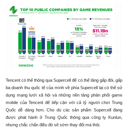
Tencent có thể thông qua Supercell để có thể tăng gấp đôi, gấp
ba doanh thu quốc tế của mình về phía Supercell lại có thể sử
dụng mạng lưới xã hội và những nền tảng phân phối game
mobile của Tencent để tiếp cận với cả tỷ người chơi Trung
Quốc dễ dàng hơn. Cho dù các sản phẩm Supercell đang
được phát hành ở Trung Quốc thông qua công ty Kunlun,
nhưng chắc chắn điều đó sẽ sớm thay đổi mà thôi.