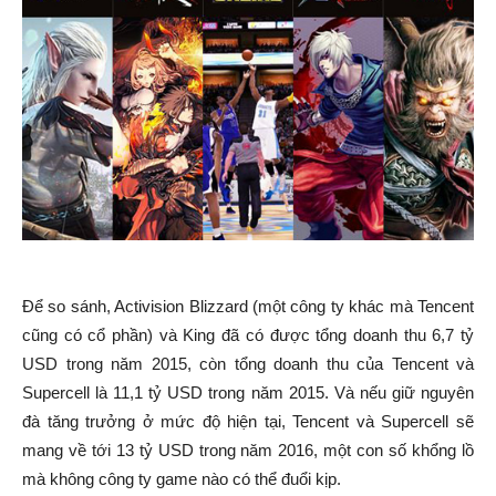
Để so sánh, Activision Blizzard (một công ty khác mà Tencent
cũng có cổ phần) và King đã có được tổng doanh thu 6,7 tỷ
USD trong năm 2015, còn tổng doanh thu của Tencent và
Supercell là 11,1 tỷ USD trong năm 2015. Và nếu giữ nguyên
đà tăng trưởng ở mức độ hiện tại, Tencent và Supercell sẽ
mang về tới 13 tỷ USD trong năm 2016, một con số khổng lồ
mà không công ty game nào có thể đuổi kịp.