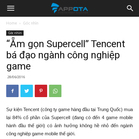
Appota
Home
Góc nhìn
Góc nhìn
News
“Ẵm gọn Supercell” Tencent
bá đạo ngành công nghiệp
game
28/06/2016
Sự kiện Tencent (công ty game hàng đầu tại Trung Quốc) mua
lại 84% cổ phần của Supercell (đang có đến 4 game mobile
hành đầu thế giới) có ảnh hưởng không hề nhỏ đến ngành
công nghiệp game mobile thế giới.