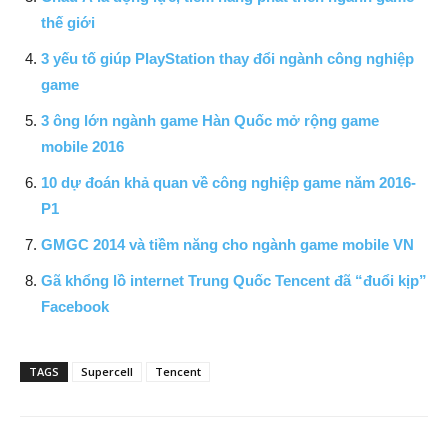
thế giới
3 yếu tố giúp PlayStation thay đổi ngành công nghiệp
game
3 ông lớn ngành game Hàn Quốc mở rộng game
mobile 2016
10 dự đoán khả quan về công nghiệp game năm 2016-
P1
GMGC 2014 và tiềm năng cho ngành game mobile VN
Gã khổng lồ internet Trung Quốc Tencent đã “đuổi kịp”
Facebook
TAGS
Supercell
Tencent