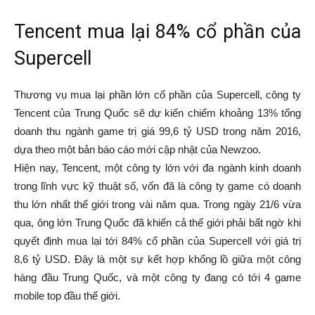
Tencent mua lại 84% cổ phần của
Supercell
Thương vụ mua lại phần lớn cổ phần của Supercell, công ty
Tencent của Trung Quốc sẽ dự kiến chiếm khoảng 13% tổng
doanh thu ngành game trị giá 99,6 tỷ USD trong năm 2016,
dựa theo một bản báo cáo mới cập nhật của Newzoo.
Hiện nay, Tencent, một công ty lớn với đa ngành kinh doanh
trong lĩnh vực kỹ thuật số, vốn đã là công ty game có doanh
thu lớn nhất thế giới trong vài năm qua. Trong ngày 21/6 vừa
qua, ông lớn Trung Quốc đã khiến cả thế giới phải bất ngờ khi
quyết định mua lại tới 84% cổ phần của Supercell với giá trị
8,6 tỷ USD. Đây là một sự kết hợp khổng lồ giữa một công
hàng đầu Trung Quốc, và một công ty đang có tới 4 game
mobile top đầu thế giới.