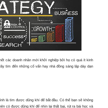
hết các doanh nhân mới khởi nghiệp bởi họ có quá ít kinh
 Hãy tìm đến những cố vấn hay nhà đồng sáng lập dày dạn
ính là tìm được dũng khí để bắt đầu. Có thể bạn sẽ không
ên có được dũng khí để nhìn lại thất bại, rút ra bài học và