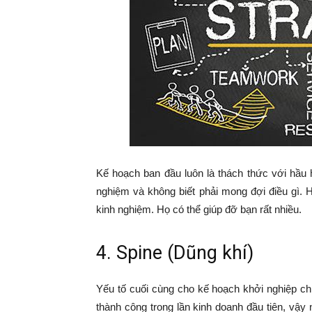
Kế hoạch ban đầu luôn là thách thức với hầu 
nghiệm và không biết phải mong đợi điều gì.
kinh nghiệm. Họ có thể giúp đỡ bạn rất nhiều.
4. Spine (Dũng khí)
Yếu tố cuối cùng cho kế hoạch khởi nghiệp ch
thành công trong lần kinh doanh đầu tiên, vậy n