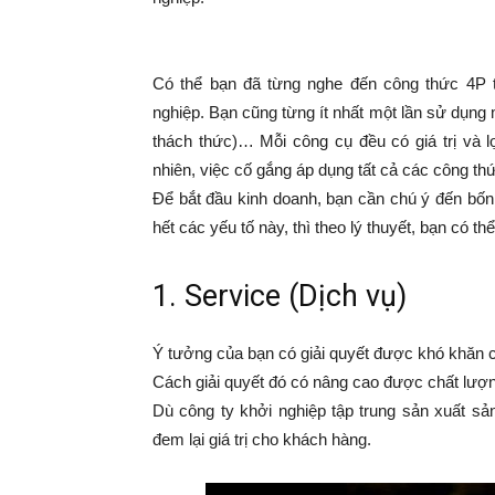
Có thể bạn đã từng nghe đến công thức 4P tr
nghiệp. Bạn cũng từng ít nhất một lần sử dụn
thách thức)… Mỗi công cụ đều có giá trị và l
nhiên, việc cố gắng áp dụng tất cả các công th
Để bắt đầu kinh doanh, bạn cần chú ý đến bốn
hết các yếu tố này, thì theo lý thuyết, bạn có t
1. Service (Dịch vụ)
Ý tưởng của bạn có giải quyết được khó khăn
Cách giải quyết đó có nâng cao được chất lư
Dù công ty khởi nghiệp tập trung sản xuất sả
đem lại giá trị cho khách hàng.