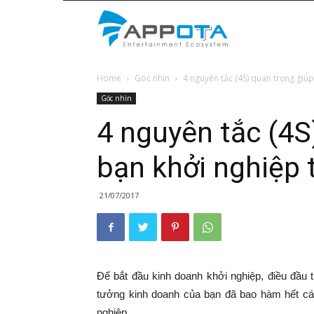
Appota
Home
Góc nhìn
4 nguyên tắc (4S) quan trọng giú
News
Góc nhìn
4 nguyên tắc (4S
bạn khởi nghiệp
21/07/2017
Để bắt đầu kinh doanh khởi nghiệp, điều đầu 
tưởng kinh doanh của bạn đã bao hàm hết các 
nghiệp.