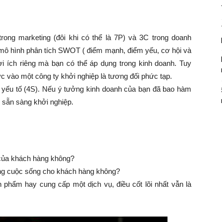
ong marketing (đôi khi có thể là 7P) và 3C trong doanh
g mô hình phân tích SWOT ( điểm mạnh, điểm yếu, cơ hội và
ợi ích riêng mà bạn có thể áp dụng trong kinh doanh. Tuy
ức vào một công ty khởi nghiệp là tương đối phức tạp.
 yếu tố (4S). Nếu ý tưởng kinh doanh của bạn đã bao hàm
hể sẵn sàng khởi nghiệp.
 của khách hàng không?
ợng cuộc sống cho khách hàng không?
n phẩm hay cung cấp một dịch vụ, điều cốt lõi nhất vẫn là