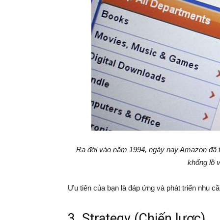
Ra đời vào năm 1994, ngày nay Amazon đã t
khổng lồ 
Ưu tiên của bạn là đáp ứng và phát triển nhu cầ
3. Strategy (Chiến lược)