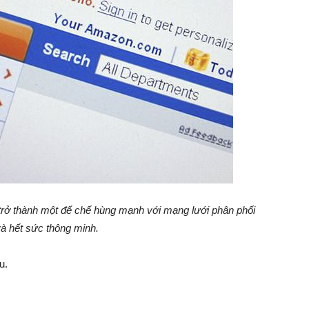
rở thành một đế chế hùng mạnh với mạng lưới phân phối
và hết sức thông minh.
u.