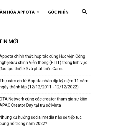
ĂN HÓA APPOTA
GÓC NHÌN
TIN MỚI
Appota chính thức hợp tác cùng Học viện Công
nghệ Bưu chính Viễn thông (PTIT) trong lĩnh vực
đào tạo thiết kế và phát triển Game
Thư cảm ơn từ Appota nhân dịp kỷ niệm 11 năm
ngày thành lập (12/12/2011 - 12/12/2022)
OTA Network cùng các creator tham gia sự kiện
APAC Creator Day tại trụ sở Meta
Những xu hướng social media nào sẽ tiếp tục
bùng nổ trong năm 2022?