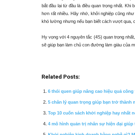
bắt đầu lại từ đầu là điều quan trọng nhất. Kh
hơn rất nhiều. Hãy nhớ, khởi nghiệp cũng như h
khó lường nhưng nếu bạn biết cách vượt qua, 
Hy vọng với 4 nguyên tắc (4S) quan trọng nhất,
sẽ giúp bạn làm chủ con đường làm giàu của m
Related Posts:
6 thói quen giúp nâng cao hiệu quả công
5 chân lý quan trọng giúp bạn trở thành 
Top 10 cuốn sách khởi nghiệp hay nhất 
4 mô hình quản trị nhân sự hiện đại giú
Khởi nghiệp kinh doanh bằng nghề gì? M