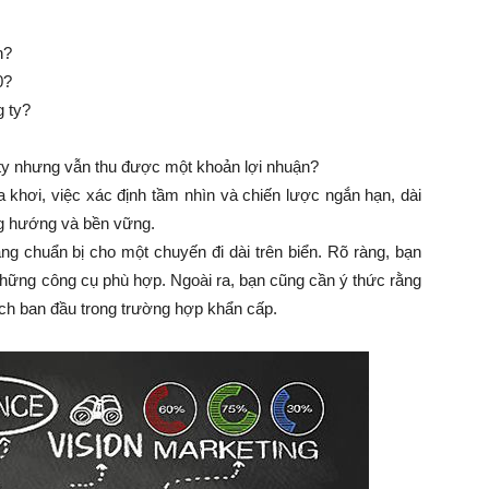
n?
0?
 ty?
 ty nhưng vẫn thu được một khoản lợi nhuận?
a khơi, việc xác định tầm nhìn và chiến lược ngắn hạn, dài
ng hướng và bền vững.
g chuẩn bị cho một chuyến đi dài trên biển. Rõ ràng, bạn
những công cụ phù hợp. Ngoài ra, bạn cũng cần ý thức rằng
ch ban đầu trong trường hợp khẩn cấp.