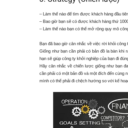
– Làm thế nào để tìm được khách hàng đầu tiê
– Bao giờ bạn sẽ có được khách hàng thứ 100
– Làm thế nào bạn có thể mở rộng quy mô công
Bạn đã bao giờ cân nhắc về việc rời khỏi công
Giống như bạn cần phải có bản đồ la bàn khi r
hạn sẽ giúp công ty khởi nghiệp của bạn đi đú
Hãy cân nhắc về chiến lược giống như bạn đan
cần phải có một bản đồ và một đích đến cùng 
mình có thể phải đi chệch hướng so với kế hoạ