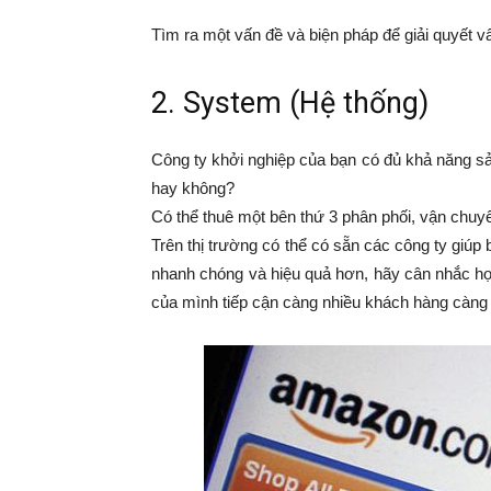
Tìm ra một vấn đề và biện pháp để giải quyết v
2. System (Hệ thống)
Công ty khởi nghiệp của bạn có đủ khả năng s
hay không?
Có thể thuê một bên thứ 3 phân phối, vận chu
Trên thị trường có thể có sẵn các công ty gi
nhanh chóng và hiệu quả hơn, hãy cân nhắc hợ
của mình tiếp cận càng nhiều khách hàng càng 