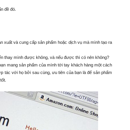
ấn đề đó.
ản xuất và cung cấp sản phẩm hoặc dịch vụ mà mình tạo ra
yển thay mình được không, và nếu được thì có nên không?
úp bạn mang sản phẩm của mình tới tay khách hàng một cách
p tác với họ bởi sau cùng, ưu tiên của bạn là để sản phẩm
tốt.