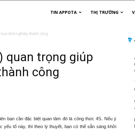
TIN APPOTA
THỊ TRƯỜNG
V
p bạn khởi nghiệp thành công
) quan trọng giúp
 thành công
tiên bạn cần đặc biệt quan tâm đó là công thức 4S. Nếu ý
yếu tố này, thì theo lý thuyết, bạn có thể sẵn sàng khởi