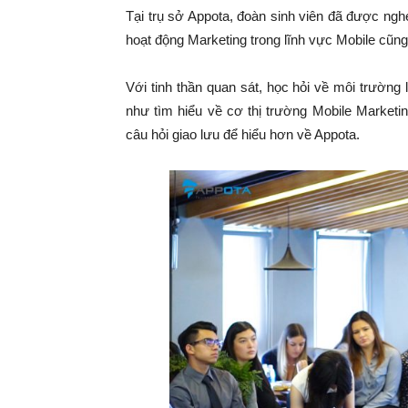
Tại trụ sở Appota, đoàn sinh viên đã được nghe
hoạt động Marketing trong lĩnh vực Mobile cũn
Với tinh thần quan sát, học hỏi về môi trường
như tìm hiểu về cơ thị trường Mobile Marketi
câu hỏi giao lưu để hiểu hơn về Appota.