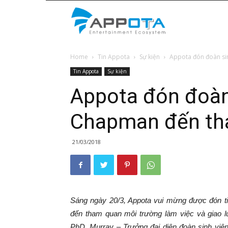
Appota
Home
Tin Appota
Sự kiện
Appota đón đoàn si
News
Tin Appota
Sự kiện
Appota đón đoàn 
Chapman đến th
21/03/2018
Sáng ngày 20/3, Appota vui mừng được đón t
đến tham quan môi trường làm việc và giao 
PhD. Murray – Trưởng đại diện đoàn sinh vi