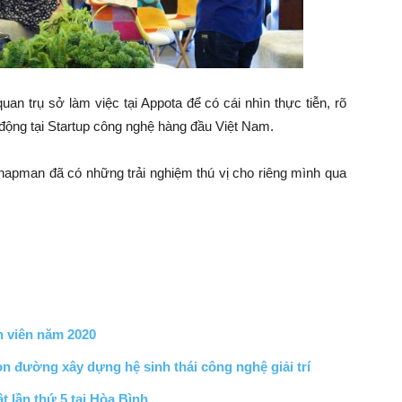
an trụ sở làm việc tại Appota để có cái nhìn thực tiễn, rõ
 động tại Startup công nghệ hàng đầu Việt Nam.
Chapman đã có những trải nghiệm thú vị cho riêng mình qua
n viên năm 2020
on đường xây dựng hệ sinh thái công nghệ giải trí
 lần thứ 5 tại Hòa Bình