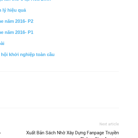
 lý hiệu quả
me năm 2016- P2
me năm 2016- P1
ài
hội khởi nghiệp toàn cầu
Next article
o
Xuất Bản Sách Nhờ Xây Dựng Fanpage Truyền