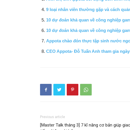
9 loại nhân viên thường gặp và cách quản
10 dự đoán khả quan về công nghiệp ga
10 dự đoán khả quan về công nghiệp ga
Appota chào đón thực tập sinh nước ngo
CEO Appota- Đỗ Tuấn Anh tham gia ngày 
Previous article
[Master Talk tháng 3] 7 kĩ năng cơ bản giúp gia