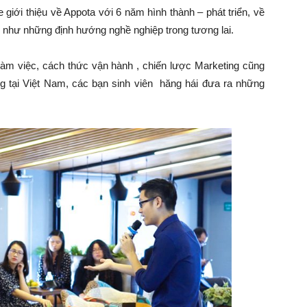
 giới thiệu về Appota với 6 năm hình thành – phát triển, về
g như những định hướng nghề nghiệp trong tương lai.
 làm việc, cách thức vận hành , chiến lược Marketing cũng
ng tại Việt Nam, các bạn sinh viên hăng hái đưa ra những