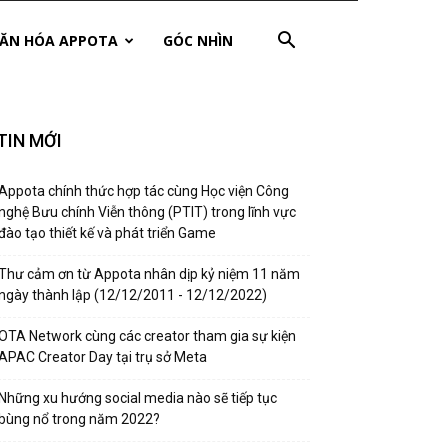
ĂN HÓA APPOTA
GÓC NHÌN
TIN MỚI
Appota chính thức hợp tác cùng Học viện Công
nghệ Bưu chính Viễn thông (PTIT) trong lĩnh vực
đào tạo thiết kế và phát triển Game
Thư cảm ơn từ Appota nhân dịp kỷ niệm 11 năm
ngày thành lập (12/12/2011 - 12/12/2022)
OTA Network cùng các creator tham gia sự kiện
APAC Creator Day tại trụ sở Meta
Những xu hướng social media nào sẽ tiếp tục
bùng nổ trong năm 2022?