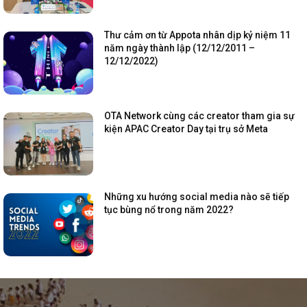
Thư cảm ơn từ Appota nhân dịp kỷ niệm 11
năm ngày thành lập (12/12/2011 –
12/12/2022)
OTA Network cùng các creator tham gia sự
kiện APAC Creator Day tại trụ sở Meta
Những xu hướng social media nào sẽ tiếp
tục bùng nổ trong năm 2022?