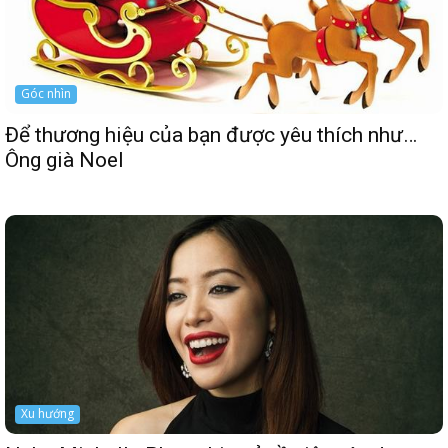
Góc nhìn
Để thương hiệu của bạn được yêu thích như…
Ông già Noel
Xu hướng