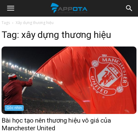
Appota
Tags
Xây dựng thương hiệu
Tag:
xây dựng thương hiệu
News
Góc nhìn
Bài học tạo nên thương hiệu vô giá của
Manchester United