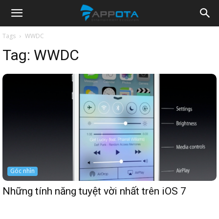
Appota
Tags
WWDC
Tag:
WWDC
News
Góc nhìn
Những tính năng tuyệt vời nhất trên iOS 7