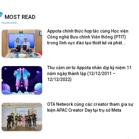
MOST READ
Appota chính thức hợp tác cùng Học viện
Công nghệ Bưu chính Viễn thông (PTIT)
trong lĩnh vực đào tạo thiết kế và phát...
Thư cảm ơn từ Appota nhân dịp kỷ niệm 11
năm ngày thành lập (12/12/2011 –
12/12/2022)
OTA Network cùng các creator tham gia sự
kiện APAC Creator Day tại trụ sở Meta