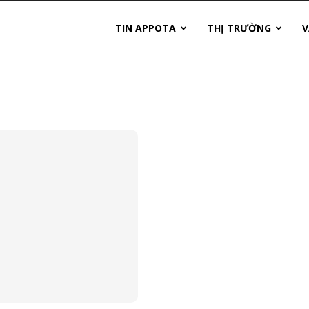
TIN APPOTA
THỊ TRƯỜNG
V