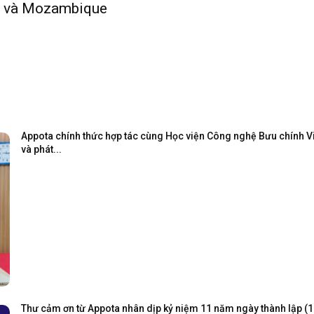
ào và Mozambique
Appota chính thức hợp tác cùng Học viện Công nghệ Bưu chính Viễ
và phát...
Thư cảm ơn từ Appota nhân dịp kỷ niệm 11 năm ngày thành lập (