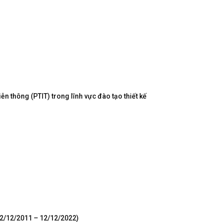
n thông (PTIT) trong lĩnh vực đào tạo thiết kế
12/12/2011 – 12/12/2022)