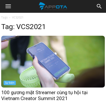
Appota
Tags
VCS2021
Tag:
VCS2021
News
Sự kiện
100 gương mặt Streamer cùng tụ hội tại
Vietnam Creator Summit 2021