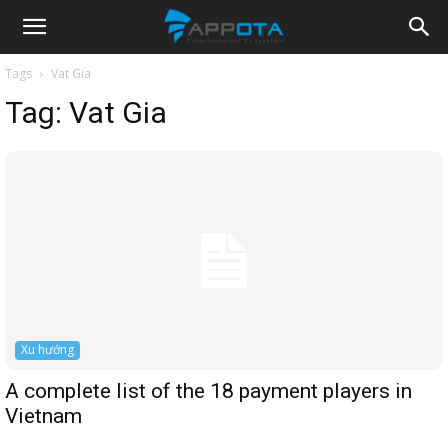
Appota
Tags
Vat Gia
Tag:
Vat Gia
News
Xu hướng
A complete list of the 18 payment players in
Vietnam