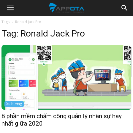
Appota
Tags
Ronald Jack Pro
Tag:
Ronald Jack Pro
News
Xu hướng
8 phần mềm chấm công quản lý nhân sự hay
nhất giữa 2020