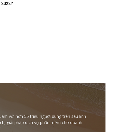
m 2022?
Nam với hơn 55 triệu người dùng trên sáu lĩnh
ntech, giải pháp dịch vụ phần mềm cho doanh