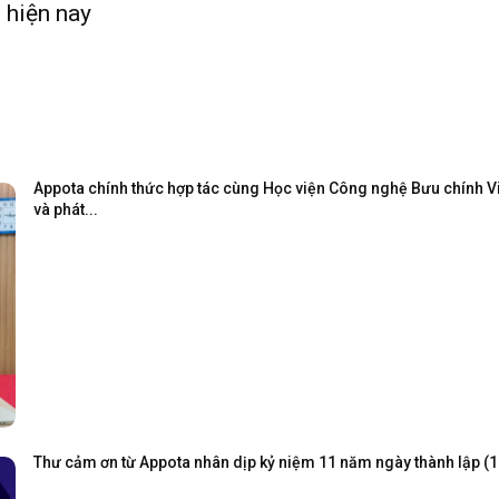
 hiện nay
Appota chính thức hợp tác cùng Học viện Công nghệ Bưu chính Viễ
và phát...
Thư cảm ơn từ Appota nhân dịp kỷ niệm 11 năm ngày thành lập (