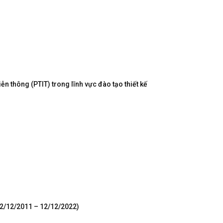
n thông (PTIT) trong lĩnh vực đào tạo thiết kế
12/12/2011 – 12/12/2022)