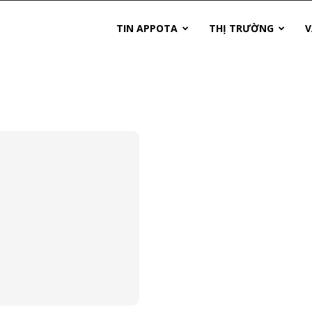
TIN APPOTA
THỊ TRƯỜNG
V