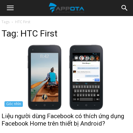
Appota
Tags
HTC First
Tag:
HTC First
News
Góc nhìn
Liệu người dùng Facebook có thích ứng dụng
Facebook Home trên thiết bị Android?