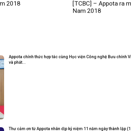
Nam 2018
[TCBC] – Appota ra mắ
Nam 2018
Appota chính thức hợp tác cùng Học viện Công nghệ Bưu chính Viễ
và phát...
Thư cảm ơn từ Appota nhân dịp kỷ niệm 11 năm ngày thành lập (