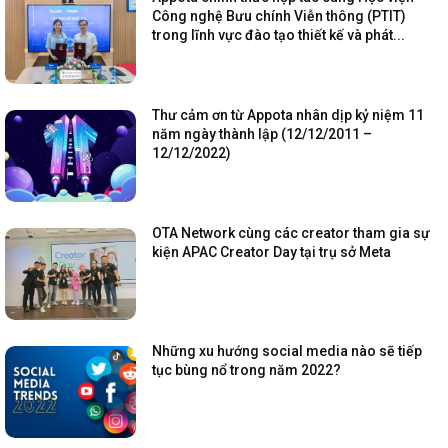
Công nghệ Bưu chính Viễn thông (PTIT)
trong lĩnh vực đào tạo thiết kế và phát...
Thư cảm ơn từ Appota nhân dịp kỷ niệm 11
năm ngày thành lập (12/12/2011 –
12/12/2022)
OTA Network cùng các creator tham gia sự
kiện APAC Creator Day tại trụ sở Meta
Những xu hướng social media nào sẽ tiếp
tục bùng nổ trong năm 2022?