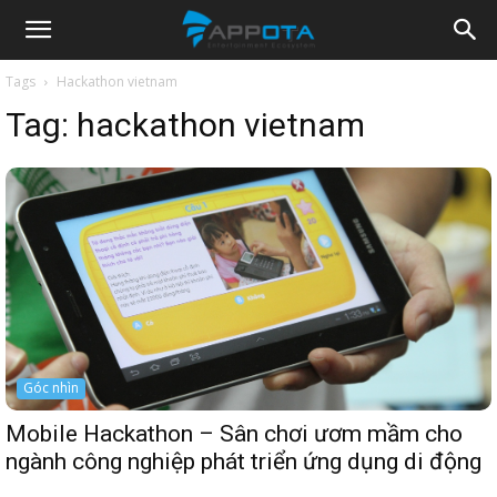
Appota
Tags
Hackathon vietnam
Tag:
hackathon vietnam
News
Góc nhìn
Mobile Hackathon – Sân chơi ươm mầm cho
ngành công nghiệp phát triển ứng dụng di động