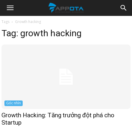
Appota
Tags
Growth hacking
Tag:
growth hacking
News
Góc nhìn
Growth Hacking: Tăng trưởng đột phá cho
Startup