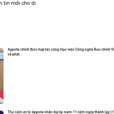
 tin mới cho di
Appota chính thức hợp tác cùng Học viện Công nghệ Bưu chính Viễ
và phát...
Thư cảm ơn từ Appota nhân dịp kỷ niệm 11 năm ngày thành lập (