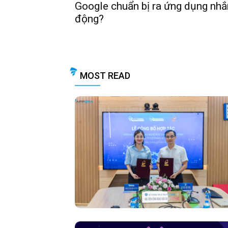
Google chuẩn bị ra ứng dụng nhắn
động?
MOST READ