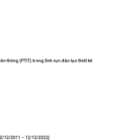
n thông (PTIT) trong lĩnh vực đào tạo thiết kế
12/12/2011 – 12/12/2022)