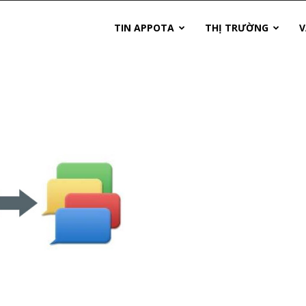
TIN APPOTA
THỊ TRƯỜNG
V