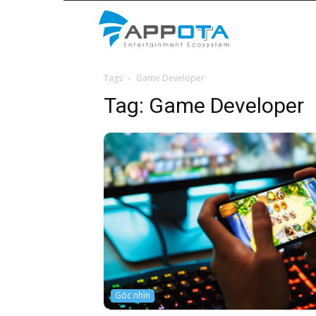
Appota
Tags
Game Developer
News
Tag:
Game Developer
Góc nhìn