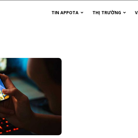
TIN APPOTA
THỊ TRƯỜNG
V