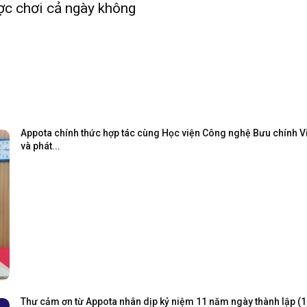
ợc chơi cả ngày không
Appota chính thức hợp tác cùng Học viện Công nghệ Bưu chính Viễ
và phát...
Thư cảm ơn từ Appota nhân dịp kỷ niệm 11 năm ngày thành lập (