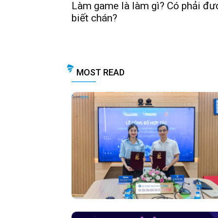
Làm game là làm gì? Có phải đư
biết chán?
MOST READ