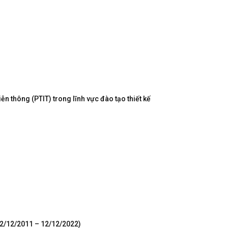
n thông (PTIT) trong lĩnh vực đào tạo thiết kế
12/12/2011 – 12/12/2022)