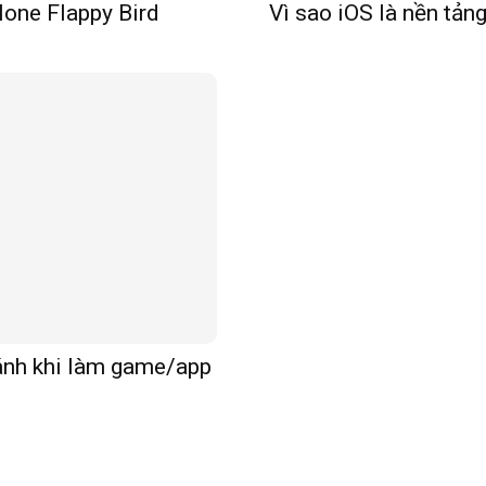
lone Flappy Bird
Vì sao iOS là nền tảng
ránh khi làm game/app