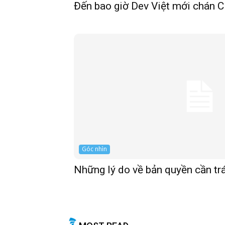
Đến bao giờ Dev Việt mới chán C
Góc nhìn
Những lý do về bản quyền cần t