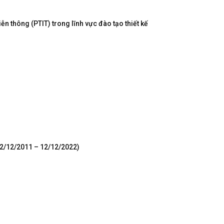
n thông (PTIT) trong lĩnh vực đào tạo thiết kế
12/12/2011 – 12/12/2022)