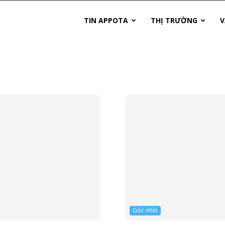
TIN APPOTA
THỊ TRƯỜNG
V
Góc nhìn