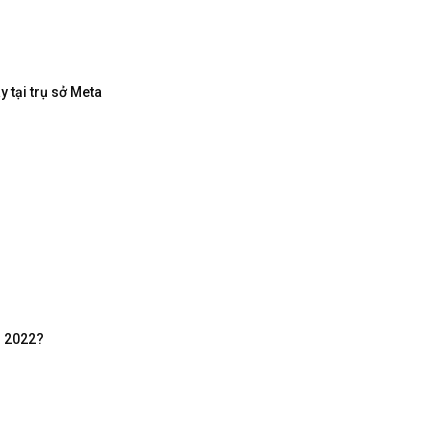
 tại trụ sở Meta
m 2022?