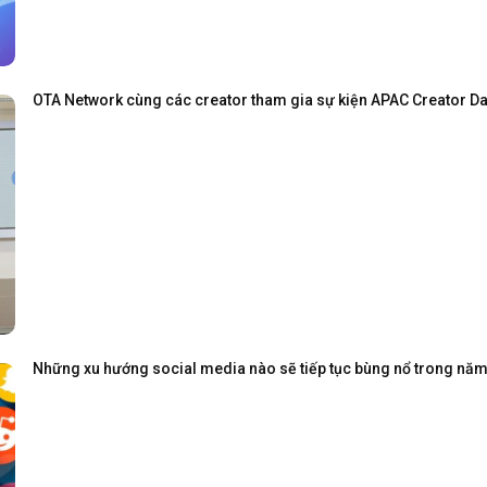
OTA Network cùng các creator tham gia sự kiện APAC Creator Day
Những xu hướng social media nào sẽ tiếp tục bùng nổ trong nă