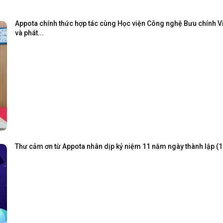
Appota chính thức hợp tác cùng Học viện Công nghệ Bưu chính Viễ
và phát...
Thư cảm ơn từ Appota nhân dịp kỷ niệm 11 năm ngày thành lập (