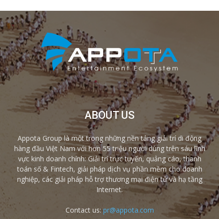
ABOUT US
Appota Group là một trong những nền tảng giải trí di động
hàng đầu Việt Nam với hơn 55 triệu người dùng trên sáu lĩnh
vực kinh doanh chính: Giải trí trực tuyến, quảng cáo, thanh
toán số & Fintech, giải pháp dịch vụ phần mềm cho doanh
nghiệp, các giải pháp hỗ trợ thương mại điện tử và hạ tầng
Internet.
Contact us:
pr@appota.com