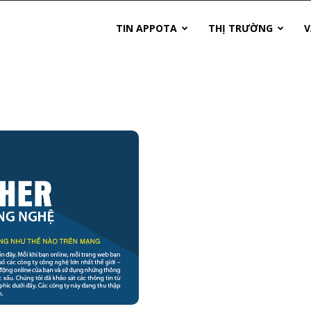
TIN APPOTA
THỊ TRƯỜNG
V