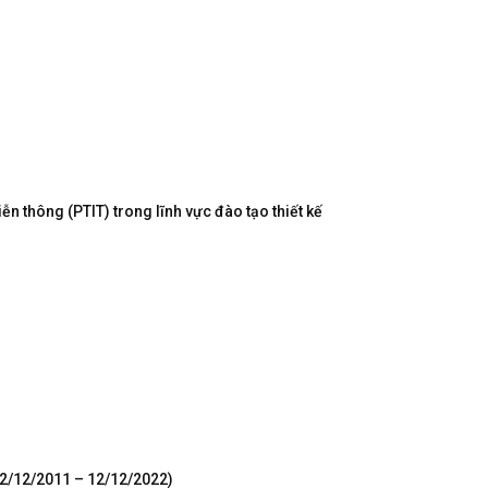
n thông (PTIT) trong lĩnh vực đào tạo thiết kế
12/12/2011 – 12/12/2022)