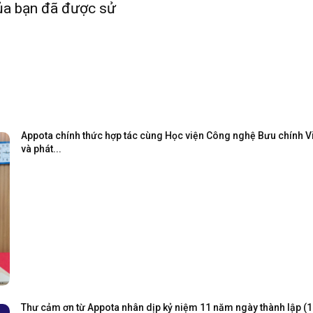
của bạn đã được sử
Appota chính thức hợp tác cùng Học viện Công nghệ Bưu chính Viễ
và phát...
Thư cảm ơn từ Appota nhân dịp kỷ niệm 11 năm ngày thành lập (