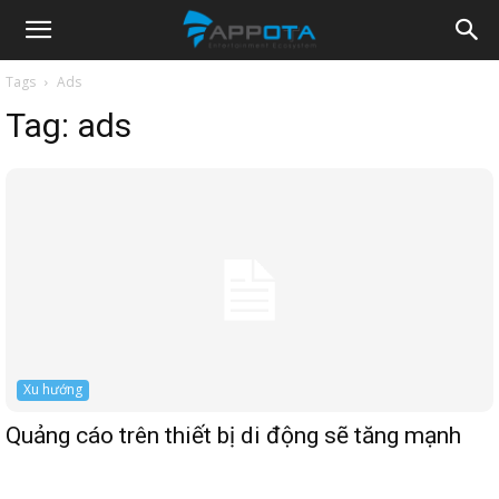
Appota
Tags
Ads
Tag:
ads
News
Xu hướng
Quảng cáo trên thiết bị di động sẽ tăng mạnh