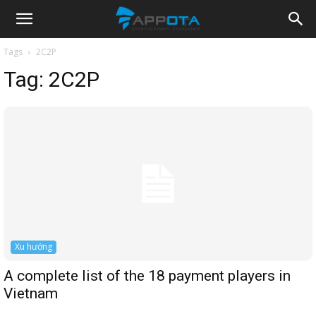
Appota
Tags
2C2P
Tag:
2C2P
News
Xu hướng
A complete list of the 18 payment players in
Vietnam