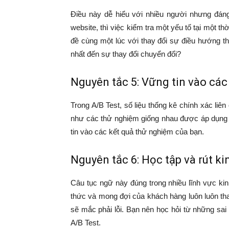
Điều này dễ hiểu với nhiều người nhưng đáng 
website, thì việc kiểm tra một yếu tố tại một t
đề cùng một lúc với thay đổi sự điều hướng t
nhất đến sự thay đổi chuyển đổi?
Nguyên tắc 5: Vững tin vào các
Trong A/B Test, số liệu thống kê chính xác liê
như các thử nghiệm giống nhau được áp dụng lạ
tin vào các kết quả thử nghiệm của bạn.
Nguyên tắc 6: Học tập và rút k
Câu tục ngữ này đúng trong nhiều lĩnh vực ki
thức và mong đợi của khách hàng luôn luôn th
sẽ mắc phải lỗi. Bạn nên học hỏi từ những sai
A/B Test.