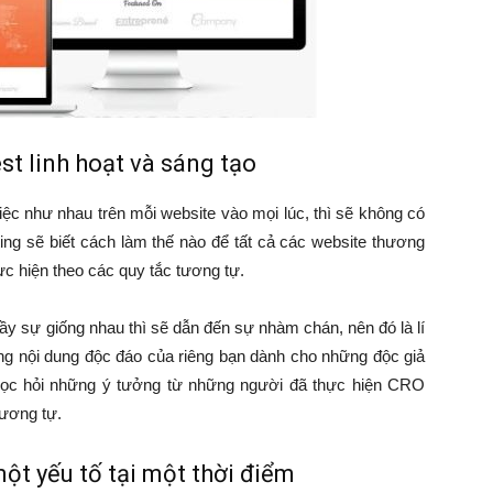
st linh hoạt và sáng tạo
iệc như nhau trên mỗi website vào mọi lúc, thì sẽ không có
ing sẽ biết cách làm thế nào để tất cả các website thương
ực hiện theo các quy tắc tương tự.
ầy sự giống nhau thì sẽ dẫn đến sự nhàm chán, nên đó là lí
ững nội dung độc đáo của riêng bạn dành cho những độc giả
 học hỏi những ý tưởng từ những người đã thực hiện CRO
ương tự.
ột yếu tố tại một thời điểm