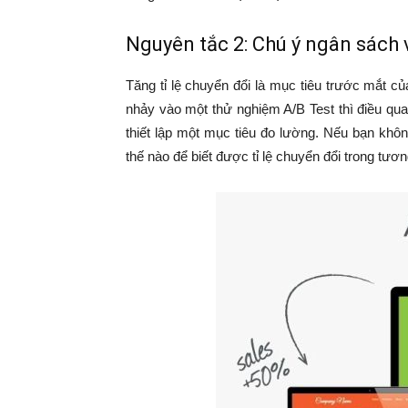
Nguyên tắc 2: Chú ý ngân sách 
Tăng tỉ lệ chuyển đổi là mục tiêu trước mắt c
nhảy vào một thử nghiệm A/B Test thì điều qua
thiết lập một mục tiêu đo lường. Nếu bạn không
thế nào để biết được tỉ lệ chuyển đổi trong tươn