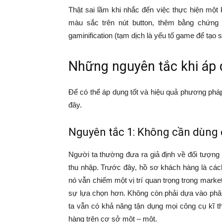
Thật sai lầm khi nhắc đến việc thực hiện một
màu sắc trên nút button, thêm bằng chứng
gaminification (tạm dịch là yếu tố game để tạo 
Những nguyên tắc khi áp 
Để có thể áp dụng tốt và hiệu quả phương ph
đây.
Nguyên tắc 1: Không cần dùng
Người ta thường đưa ra giả định về đối tượng k
thu nhập. Trước đây, hồ sơ khách hàng là các
nó vẫn chiếm một vị trí quan trọng trong marketi
sự lựa chọn hơn. Không còn phải dựa vào phâ
ta vẫn có khả năng tận dụng mọi công cụ kĩ t
hàng trên cơ sở một – một.