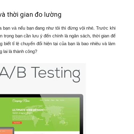
và thời gian đo lường
ủa bạn và nếu bạn đang như tôi thì đừng vội nhé. Trước khi
n trọng bạn cần lưu ý đến chính là ngân sách, thời gian để
 biết tỉ lệ chuyển đổi hiện tại của bạn là bao nhiêu và làm
g lai là thành công?