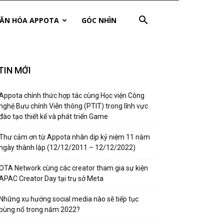
ĂN HÓA APPOTA
GÓC NHÌN
TIN MỚI
Appota chính thức hợp tác cùng Học viện Công
nghệ Bưu chính Viễn thông (PTIT) trong lĩnh vực
đào tạo thiết kế và phát triển Game
Thư cảm ơn từ Appota nhân dịp kỷ niệm 11 năm
ngày thành lập (12/12/2011 – 12/12/2022)
OTA Network cùng các creator tham gia sự kiện
APAC Creator Day tại trụ sở Meta
Những xu hướng social media nào sẽ tiếp tục
bùng nổ trong năm 2022?