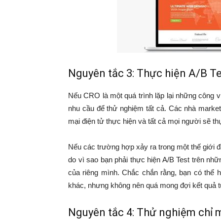
Nguyên tắc 3: Thực hiện A/B Te
Nếu CRO là một quá trình lặp lại những công v
nhu cầu để thử nghiệm tất cả. Các nhà market
mại điện tử thực hiện và tất cả mọi người sẽ th
Nếu các trường hợp xảy ra trong một thế giới đ
do vì sao bạn phải thực hiện A/B Test trên nh
của riêng mình. Chắc chắn rằng, bạn có thể
khác, nhưng không nên quá mong đợi kết quả t
Nguyên tắc 4: Thử nghiệm chỉ m