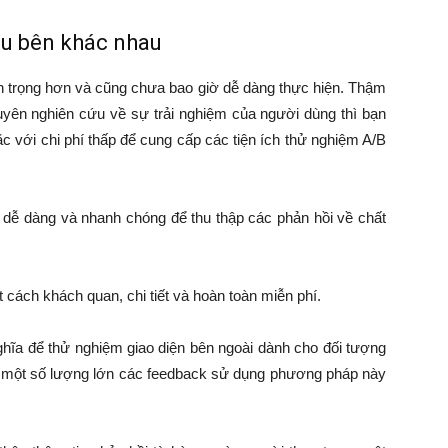
iều bên khác nhau
 trọng hơn và cũng chưa bao giờ dễ dàng thực hiện. Thậm
yên nghiên cứu về sự trải nghiệm của người dùng thì bạn
c với chi phí thấp để cung cấp các tiện ích thử nghiệm A/B
ì dễ dàng và nhanh chóng để thu thập các phản hồi về chất
 cách khách quan, chi tiết và hoàn toàn miễn phí.
ghĩa để thử nghiệm giao diện bên ngoài dành cho đối tượng
ập một số lượng lớn các feedback sử dụng phương pháp này