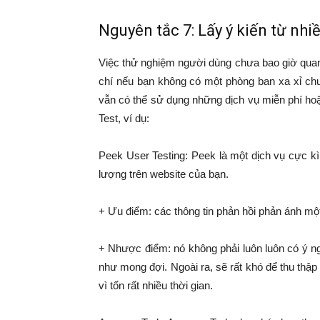
Nguyên tắc 7: Lấy ý kiến từ nh
Việc thử nghiệm người dùng chưa bao giờ quan
chí nếu bạn không có một phòng ban xa xỉ chu
vẫn có thể sử dụng những dịch vụ miễn phí hoặ
Test, ví dụ:
Peek User Testing: Peek là một dịch vụ cực k
lượng trên website của bạn.
+ Ưu điểm: các thông tin phản hồi phản ánh một
+ Nhược điểm: nó không phải luôn luôn có ý n
như mong đợi. Ngoài ra, sẽ rất khó để thu th
vì tốn rất nhiều thời gian.