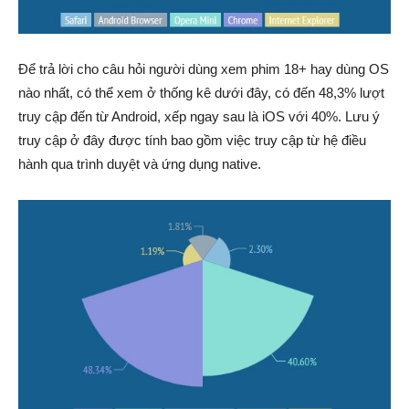
Để trả lời cho câu hỏi người dùng xem phim 18+ hay dùng OS
nào nhất, có thể xem ở thống kê dưới đây, có đến 48,3% lượt
truy cập đến từ Android, xếp ngay sau là iOS với 40%. Lưu ý
truy cập ở đây được tính bao gồm việc truy cập từ hệ điều
hành qua trình duyệt và ứng dụng native.