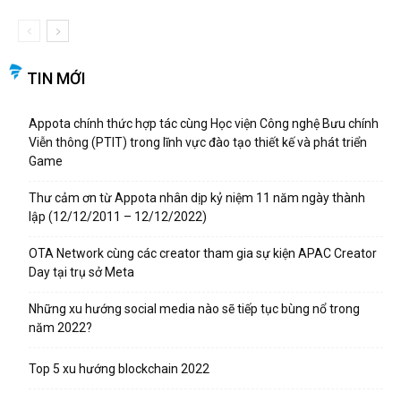
TIN MỚI
Appota chính thức hợp tác cùng Học viện Công nghệ Bưu chính
Viễn thông (PTIT) trong lĩnh vực đào tạo thiết kế và phát triển
Game
Thư cảm ơn từ Appota nhân dịp kỷ niệm 11 năm ngày thành
lập (12/12/2011 – 12/12/2022)
OTA Network cùng các creator tham gia sự kiện APAC Creator
Day tại trụ sở Meta
Những xu hướng social media nào sẽ tiếp tục bùng nổ trong
năm 2022?
Top 5 xu hướng blockchain 2022