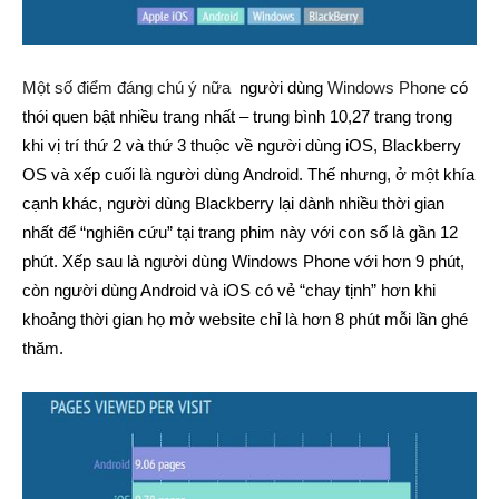
Một số điểm đáng chú ý nữa
người dùng
Windows Phone
có
thói quen bật nhiều trang nhất – trung bình 10,27 trang trong
khi vị trí thứ 2 và thứ 3 thuộc về người dùng iOS, Blackberry
OS và xếp cuối là người dùng Android. Thế nhưng, ở một khía
cạnh khác, người dùng Blackberry lại dành nhiều thời gian
nhất để “nghiên cứu” tại trang phim này với con số là gần 12
phút. Xếp sau là người dùng Windows Phone với hơn 9 phút,
còn người dùng Android và iOS có vẻ “chay tịnh” hơn khi
khoảng thời gian họ mở website chỉ là hơn 8 phút mỗi lần ghé
thăm.