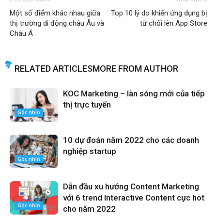
Một số điểm khác nhau giữa
Top 10 lý do khiến ứng dụng bị
thị trường di động châu Âu và
từ chối lên App Store
Châu Á
RELATED ARTICLES
MORE FROM AUTHOR
KOC Marketing – làn sóng mới của tiếp
thị trực tuyến
Góc nhìn
10 dự đoán năm 2022 cho các doanh
nghiệp startup
Góc nhìn
Dẫn đầu xu hướng Content Marketing
với 6 trend Interactive Content cực hot
Góc nhìn
cho năm 2022