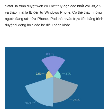
Safari là trình duyệt web có lượt truy cập cao nhất với 38,2%
và thấp nhất là IE đến từ Windows Phone. Có thể thấy những
người đang sở hữu iPhone, iPad thích vào trực tiếp bằng trình
duyệt di động hơn các hệ điều hành khác