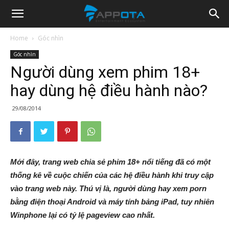
Appota
Home
Góc nhìn
Góc nhìn
News
Người dùng xem phim 18+
hay dùng hệ điều hành nào?
29/08/2014
Mới đây, trang web chia sẻ phim 18+ nổi tiếng đã có một
thống kê về cuộc chiến của các hệ điều hành khi truy cập
vào trang web này. Thú vị là, người dùng hay xem porn
bằng điện thoại Android và máy tính bảng iPad, tuy nhiên
Winphone lại có tỷ lệ pageview cao nhất.