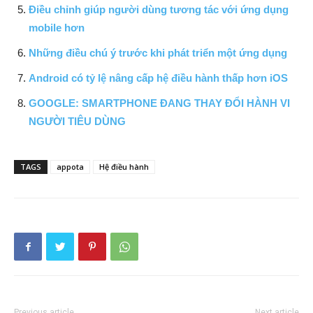
Điều chỉnh giúp người dùng tương tác với ứng dụng
mobile hơn
Những điều chú ý trước khi phát triển một ứng dụng
Android có tỷ lệ nâng cấp hệ điều hành thấp hơn iOS
GOOGLE: SMARTPHONE ĐANG THAY ĐỔI HÀNH VI
NGƯỜI TIÊU DÙNG
TAGS
appota
Hệ điều hành
Previous article
Next article