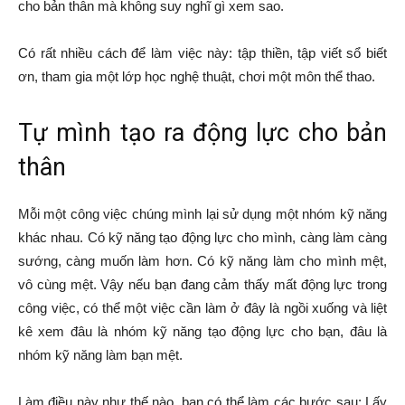
cho bản thân mà không suy nghĩ gì xem sao.
Có rất nhiều cách để làm việc này: tập thiền, tập viết sổ biết
ơn, tham gia một lớp học nghệ thuật, chơi một môn thể thao.
Tự mình tạo ra động lực cho bản
thân
Mỗi một công việc chúng mình lại sử dụng một nhóm kỹ năng
khác nhau. Có kỹ năng tạo động lực cho mình, càng làm càng
sướng, càng muốn làm hơn. Có kỹ năng làm cho mình mệt,
vô cùng mệt. Vậy nếu bạn đang cảm thấy mất động lực trong
công việc, có thể một việc cần làm ở đây là ngồi xuống và liệt
kê xem đâu là nhóm kỹ năng tạo động lực cho bạn, đâu là
nhóm kỹ năng làm bạn mệt.
Làm điều này như thế nào, bạn có thể làm các bước sau: Lấy