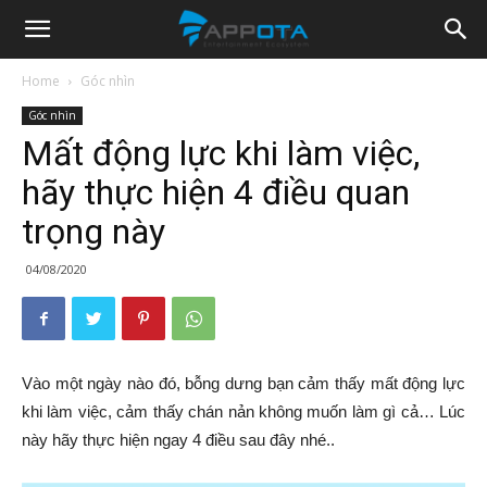
Appota
Home
Góc nhìn
Góc nhìn
News
Mất động lực khi làm việc,
hãy thực hiện 4 điều quan
trọng này
04/08/2020
Vào một ngày nào đó, bỗng dưng bạn cảm thấy mất động lực
khi làm việc, cảm thấy chán nản không muốn làm gì cả… Lúc
này hãy thực hiện ngay 4 điều sau đây nhé..