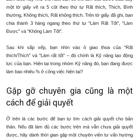
một tờ giấy vẽ ra 5 cột theo thứ tự Rất thích, Thích, Bình
thường, Không thích, Rất không thích. Trên tờ giấy đã ghi, bạn
chia thành 3 hàng ngang theo thứ tự “Làm Rất Tốt”, “Làm
Được” và “Không Làm Tốt”.
Sau khi sắp xếp, bạn nhìn vào ô giao thoa của “Rất
thích/Thích” và “Làm rất tốt” – đó chính là Kỹ năng tạo động
lực của bạn. Hiện tại trong nhóm Kỹ năng đó, bạn đang được
làm bao nhiêu % ở công việc hiện tại?
Gặp gỡ chuyên gia cũng là một
cách để giải quyết
Ở trên là các bước để bạn tự tìm cách giải quyết cho bản
thân. Nếu đã làm đủ các bước trên mà vẫn chưa giải quyết
được, hãy dành thời gian gặp một chuyên viên tư vấn hướng