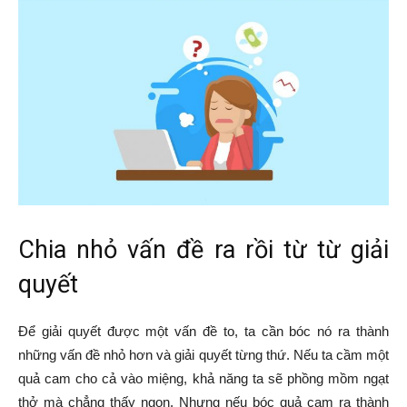
Chia nhỏ vấn đề ra rồi từ từ giải
quyết
Để giải quyết được một vấn đề to, ta cần bóc nó ra thành
những vấn đề nhỏ hơn và giải quyết từng thứ. Nếu ta cầm một
quả cam cho cả vào miệng, khả năng ta sẽ phồng mồm ngạt
thở mà chẳng thấy ngon. Nhưng nếu bóc quả cam ra thành