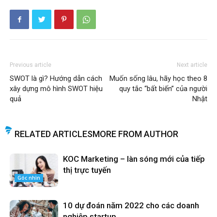
Previous article
Next article
SWOT là gì? Hướng dẫn cách
Muốn sống lâu, hãy học theo 8
xây dựng mô hình SWOT hiệu
quy tắc “bất biến” của người
quả
Nhật
RELATED ARTICLES
MORE FROM AUTHOR
KOC Marketing – làn sóng mới của tiếp
thị trực tuyến
Góc nhìn
10 dự đoán năm 2022 cho các doanh
nghiệp startup