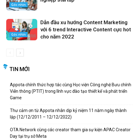
Góc nhìn
Dẫn đầu xu hướng Content Marketing
với 6 trend Interactive Content cực hot
Góc nhìn
cho năm 2022
TIN MỚI
Appota chính thức hợp tác cùng Học viện Công nghệ Bưu chính
Viễn thông (PTIT) trong lĩnh vực đào tạo thiết kế và phát triển
Game
Thư cảm ơn từ Appota nhân dịp kỷ niệm 11 năm ngày thành
lập (12/12/2011 – 12/12/2022)
OTA Network cùng các creator tham gia sự kiện APAC Creator
Day tại trụ sở Meta