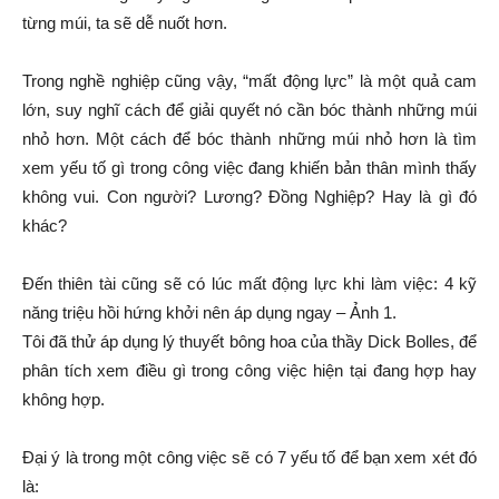
từng múi, ta sẽ dễ nuốt hơn.
Trong nghề nghiệp cũng vậy, “mất động lực” là một quả cam
lớn, suy nghĩ cách để giải quyết nó cần bóc thành những múi
nhỏ hơn. Một cách để bóc thành những múi nhỏ hơn là tìm
xem yếu tố gì trong công việc đang khiến bản thân mình thấy
không vui. Con người? Lương? Đồng Nghiệp? Hay là gì đó
khác?
Đến thiên tài cũng sẽ có lúc mất động lực khi làm việc: 4 kỹ
năng triệu hồi hứng khởi nên áp dụng ngay – Ảnh 1.
Tôi đã thử áp dụng lý thuyết bông hoa của thầy Dick Bolles, để
phân tích xem điều gì trong công việc hiện tại đang hợp hay
không hợp.
Đại ý là trong một công việc sẽ có 7 yếu tố để bạn xem xét đó
là: