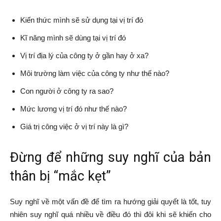
Kiến thức mình sẽ sử dụng tại vị trí đó
Kĩ năng mình sẽ dùng tại vị trí đó
Vị trí địa lý của công ty ở gần hay ở xa?
Môi trường làm việc của công ty như thế nào?
Con người ở công ty ra sao?
Mức lương vị trí đó như thế nào?
Giá trị công việc ở vị trí này là gì?
Đừng để những suy nghĩ của bản
thân bị “mắc kẹt”
Suy nghĩ về một vấn đề để tìm ra hướng giải quyết là tốt, tuy
nhiên suy nghĩ quá nhiều về điều đó thì đôi khi sẽ khiến cho