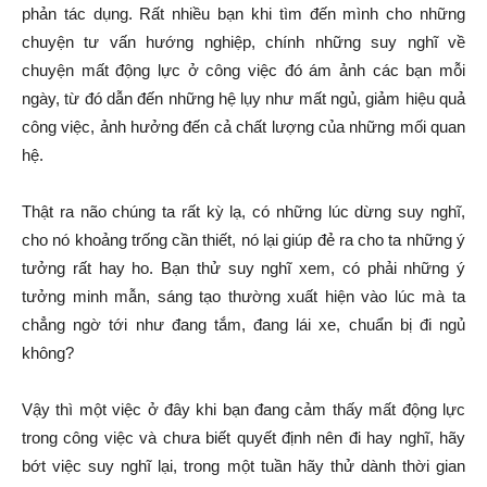
phản tác dụng. Rất nhiều bạn khi tìm đến mình cho những
chuyện tư vấn hướng nghiệp, chính những suy nghĩ về
chuyện mất động lực ở công việc đó ám ảnh các bạn mỗi
ngày, từ đó dẫn đến những hệ lụy như mất ngủ, giảm hiệu quả
công việc, ảnh hưởng đến cả chất lượng của những mối quan
hệ.
Thật ra não chúng ta rất kỳ lạ, có những lúc dừng suy nghĩ,
cho nó khoảng trống cần thiết, nó lại giúp đẻ ra cho ta những ý
tưởng rất hay ho. Bạn thử suy nghĩ xem, có phải những ý
tưởng minh mẫn, sáng tạo thường xuất hiện vào lúc mà ta
chẳng ngờ tới như đang tắm, đang lái xe, chuẩn bị đi ngủ
không?
Vậy thì một việc ở đây khi bạn đang cảm thấy mất động lực
trong công việc và chưa biết quyết định nên đi hay nghĩ, hãy
bớt việc suy nghĩ lại, trong một tuần hãy thử dành thời gian