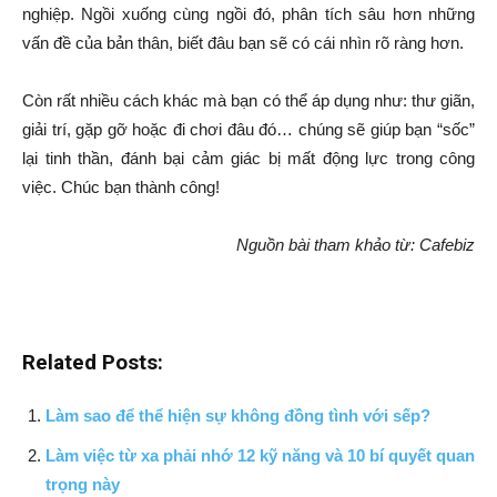
nghiệp. Ngồi xuống cùng ngồi đó, phân tích sâu hơn những
vấn đề của bản thân, biết đâu bạn sẽ có cái nhìn rõ ràng hơn.
Còn rất nhiều cách khác mà bạn có thể áp dụng như: thư giãn,
giải trí, gặp gỡ hoặc đi chơi đâu đó… chúng sẽ giúp bạn “sốc”
lại tinh thần, đánh bại cảm giác bị mất động lực trong công
việc. Chúc bạn thành công!
Nguồn bài tham khảo từ: Cafebiz
Related Posts:
Làm sao để thể hiện sự không đồng tình với sếp?
Làm việc từ xa phải nhớ 12 kỹ năng và 10 bí quyết quan
trọng này