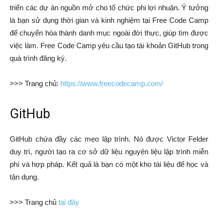
triển các dự án nguồn mở cho tổ chức phi lợi nhuận. Ý tưởng
là bạn sử dụng thời gian và kinh nghiệm tại Free Code Camp
để chuyển hóa thành danh mục ngoài đời thực, giúp tìm được
việc làm. Free Code Camp yêu cầu tạo tài khoản GitHub trong
quá trình đăng ký.
>>> Trang chủ:
https://www.freecodecamp.com/
GitHub
GitHub chứa đầy các mẹo lập trình. Nó được Victor Felder
duy trì, người tạo ra cơ sở dữ liệu nguyên liệu lập trình miễn
phí và hợp pháp. Kết quả là bạn có một kho tài liệu để học và
tận dụng.
>>> Trang chủ
tại đây