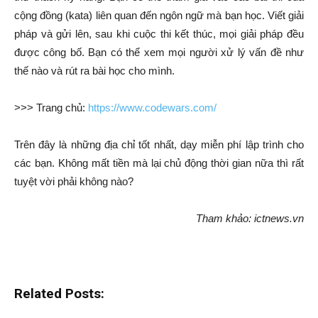
cộng đồng (kata) liên quan đến ngôn ngữ mà bạn học. Viết giải
pháp và gửi lên, sau khi cuộc thi kết thúc, mọi giải pháp đều
được công bố. Bạn có thể xem mọi người xử lý vấn đề như
thế nào và rút ra bài học cho mình.
>>> Trang chủ:
https://www.codewars.com/
Trên đây là những địa chỉ tốt nhất, dạy miễn phí lập trình cho
các bạn. Không mất tiền mà lại chủ động thời gian nữa thì rất
tuyệt vời phải không nào?
Tham khảo: ictnews.vn
Related Posts: