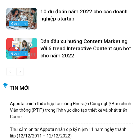
10 dự đoán năm 2022 cho các doanh
nghiệp startup
Góc nhìn
Dẫn đầu xu hướng Content Marketing
với 6 trend Interactive Content cực hot
Góc nhìn
cho năm 2022
TIN MỚI
Appota chính thức hợp tác cùng Học viện Công nghệ Bưu chính
Viễn thông (PTIT) trong lĩnh vực đào tạo thiết kế và phát triển
Game
Thư cảm ơn từ Appota nhân dịp kỷ niệm 11 năm ngày thành
lập (12/12/2011 – 12/12/2022)