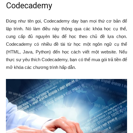
Codecademy
Đúng như tên gọi, Codecademy dạy bạn mọi thứ cơ bản để
lập trình. Nó làm điều này thông qua các khóa học cụ thể,
cung cấp đủ nguyên liệu để học theo chủ đề lựa chọn.
Codecademy có nhiều đề tài từ học một ngôn ngữ cụ thể
(HTML, Java, Python) đến học cách viết một website. Nếu
thực sự yêu thích Codecademy, bạn có thể mua gói trả tiền để
mở khóa các chương trình hấp dẫn.