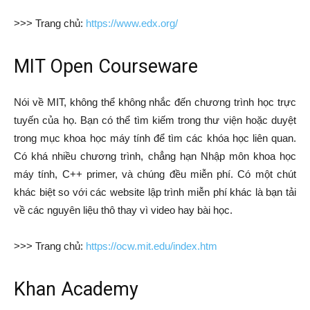
>>> Trang chủ:
https://www.edx.org/
MIT Open Courseware
Nói về MIT, không thể không nhắc đến chương trình học trực
tuyến của họ. Bạn có thể tìm kiếm trong thư viện hoặc duyệt
trong mục khoa học máy tính để tìm các khóa học liên quan.
Có khá nhiều chương trình, chẳng hạn Nhập môn khoa học
máy tính, C++ primer, và chúng đều miễn phí. Có một chút
khác biệt so với các website lập trình miễn phí khác là bạn tải
về các nguyên liệu thô thay vì video hay bài học.
>>> Trang chủ:
https://ocw.mit.edu/index.htm
Khan Academy