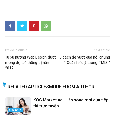
Previous article
Next article
10 xu hướng Web Design được
6 cách để vượt qua hội chứng
mong đợi sẽ thống trị năm
” Quá nhiều ý tưởng-TMIS “
2017
RELATED ARTICLES
MORE FROM AUTHOR
KOC Marketing – làn sóng mới của tiếp
thị trực tuyến
Góc nhìn