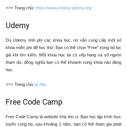
>>> Trang chủ:
https://www.khanacademy.org/
Udemy
Dù Udemy tính phí các khóa học, nó vẫn cung cấp một số
khóa miễn phí để học thử. Bạn có thể chọn “Free” trong bộ lọc
giá khi tìm kiếm. Mỗi khóa học lại có xếp hạng và số người
tham dự, đồng nghĩa bạn có thể khoanh vùng khóa nào đáng
học.
>>> Trang chủ
tại đây
Free Code Camp
Free Code Camp là website khá thú vị: Bạn học lập trình trực
tuyến cùng họ, sau khoảng 1 năm, bạn có thể tham gia phát