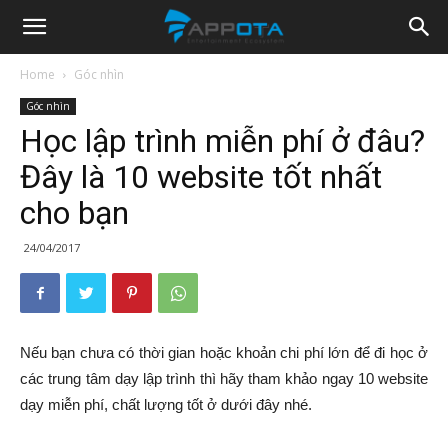
Appota
Home
Góc nhìn
Góc nhìn
News
Học lập trình miễn phí ở đâu?
Đây là 10 website tốt nhất
cho bạn
24/04/2017
Nếu bạn chưa có thời gian hoặc khoản chi phí lớn để đi học ở
các trung tâm dạy lập trình thì hãy tham khảo ngay 10 website
dạy miễn phí, chất lượng tốt ở dưới đây nhé.