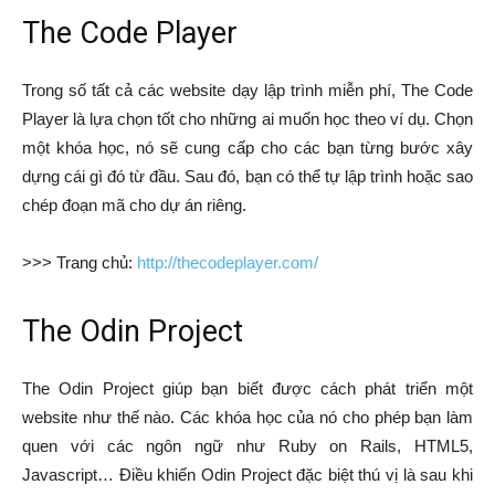
The Code Player
Trong số tất cả các website dạy lập trình miễn phí, The Code
Player là lựa chọn tốt cho những ai muốn học theo ví dụ. Chọn
một khóa học, nó sẽ cung cấp cho các bạn từng bước xây
dựng cái gì đó từ đầu. Sau đó, bạn có thể tự lập trình hoặc sao
chép đoạn mã cho dự án riêng.
>>> Trang chủ:
http://thecodeplayer.com/
The Odin Project
The Odin Project giúp bạn biết được cách phát triển một
website như thế nào. Các khóa học của nó cho phép bạn làm
quen với các ngôn ngữ như Ruby on Rails, HTML5,
Javascript… Điều khiến Odin Project đặc biệt thú vị là sau khi