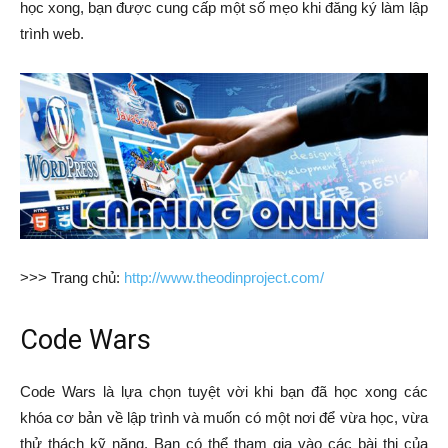
học xong, bạn được cung cấp một số mẹo khi đăng ký làm lập
trình web.
>>> Trang chủ:
http://www.theodinproject.com/
Code Wars
Code Wars là lựa chọn tuyệt vời khi bạn đã học xong các
khóa cơ bản về lập trình và muốn có một nơi để vừa học, vừa
thử thách kỹ năng. Bạn có thể tham gia vào các bài thi của