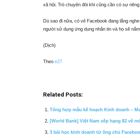
xã hội. Trò chuyện đôi khi cũng cần có sự riên
Dù sao đi nữa, có vẻ Facebook đang lắng nghe t
người sử dụng ứng dụng nhắn tin và họ sẽ nắm 
(Dịch)
Theo
e27
Related Posts:
Tổng hợp mẫu kế hoạch Kinh doanh – Mar
[World Bank] Việt Nam xếp hạng 82 về m
3 bài học kinh doanh từ ông chủ Facebo