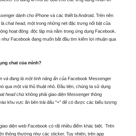
enger dành cho iPhone và các thiết bị Android. Trên nền
 là
chat head
, một trong những nét đặc trưng nổi bật của
ông hoạt động độc lập mà nằm trong ứng dụng Facebook.
g như Facebook đang muốn bắt đầu tìm kiếm lợi nhuận qua
dụng chat của mình?
ện và đang là một tính năng ẩn của
Facebook Messenger
ó qua một vài thủ thuật nhỏ. Đầu tiên, chúng ta sử dụng
hat head
chứ không phải giao diện Messenger thông
vào khu vực ẩn bên trái dấu “+” để có được các biểu tượng
iao diện web Facebook có rất nhiều điểm khác biệt. Trên
n thông thường như các sticker. Tuy nhiên, trên app