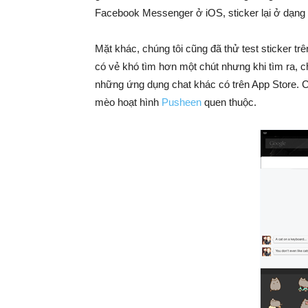
Facebook Messenger ở iOS, sticker lại ở dạng
Mặt khác, chúng tôi cũng đã thử test sticker t
có vẻ khó tìm hơn một chút nhưng khi tìm ra, c
những ứng dụng chat khác có trên App Store. Có
mèo hoạt hình
Pusheen
quen thuộc.