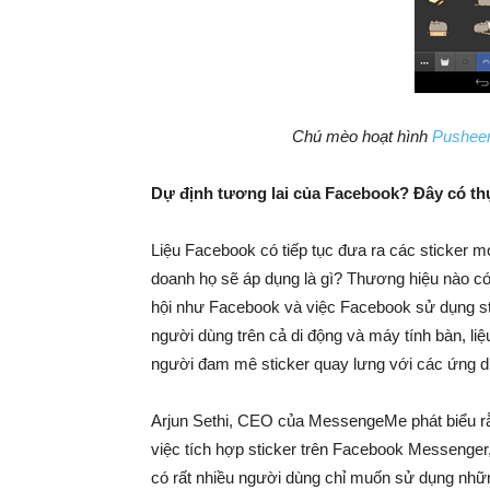
Chú mèo hoạt hình
Pushee
Dự định tương lai của Facebook? Đây có th
Liệu Facebook có tiếp tục đưa ra các sticker m
doanh họ sẽ áp dụng là gì? Thương hiệu nào có
hội như Facebook và việc Facebook sử dụng sti
người dùng trên cả di động và máy tính bàn, liệ
người đam mê sticker quay lưng với các ứng d
Arjun Sethi, CEO của MessengeMe phát biểu rằn
việc tích hợp sticker trên Facebook Messenger,
có rất nhiều người dùng chỉ muốn sử dụng nhữn