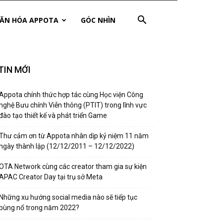
ĂN HÓA APPOTA
GÓC NHÌN
TIN MỚI
Appota chính thức hợp tác cùng Học viện Công
nghệ Bưu chính Viễn thông (PTIT) trong lĩnh vực
đào tạo thiết kế và phát triển Game
Thư cảm ơn từ Appota nhân dịp kỷ niệm 11 năm
ngày thành lập (12/12/2011 – 12/12/2022)
OTA Network cùng các creator tham gia sự kiện
APAC Creator Day tại trụ sở Meta
Những xu hướng social media nào sẽ tiếp tục
bùng nổ trong năm 2022?