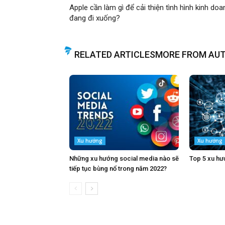
Apple cần làm gì để cải thiện tình hình kinh doa
đang đi xuống?
RELATED ARTICLES
MORE FROM AU
Xu hướng
Xu hướng
Những xu hướng social media nào sẽ
Top 5 xu hư
tiếp tục bùng nổ trong năm 2022?