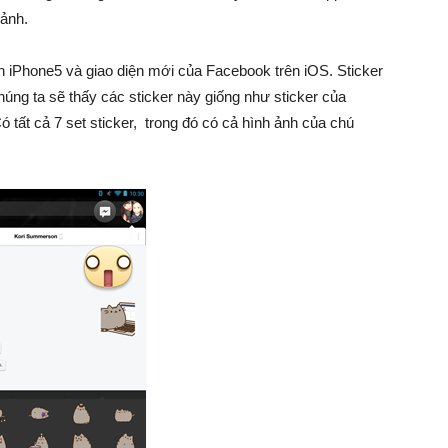
 ảnh.
rên iPhone5 và giao diện mới của Facebook trên iOS. Sticker
húng ta sẽ thấy các sticker này giống như sticker của
 tất cả 7 set sticker, trong đó có cả hình ảnh của chú