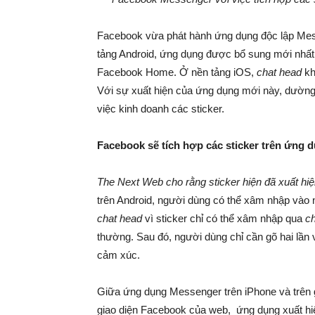
Facebook vừa phát hành ứng dụng độc lập Mess
tảng Android, ứng dụng được bổ sung mới nhất
Facebook Home. Ở nền tảng iOS,
chat head
kh
Với sự xuất hiện của ứng dụng mới này, dườn
việc kinh doanh các sticker.
Facebook sẽ tích hợp các sticker trên ứng 
The Next Web
cho rằng sticker hiện đã xuất hi
trên Android, người dùng có thể xâm nhập vào n
chat head
vì sticker chỉ có thể xâm nhập qua
c
thường. Sau đó, người dùng chỉ cần gõ hai lần 
cảm xúc.
Giữa ứng dụng Messenger trên iPhone và trên g
giao diện Facebook của web, ứng dụng xuất hiệ