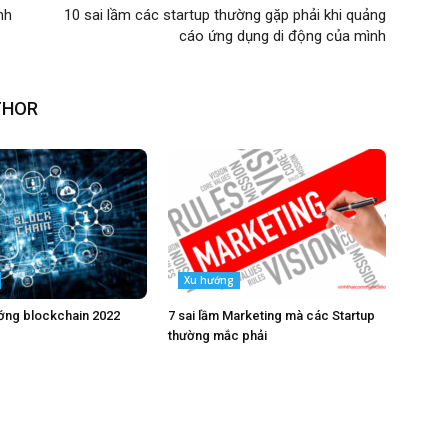
nh
10 sai lầm các startup thường gặp phải khi quảng
cáo ứng dụng di động của mình
THOR
Xu hướng
ớng blockchain 2022
7 sai lầm Marketing mà các Startup
thường mắc phải