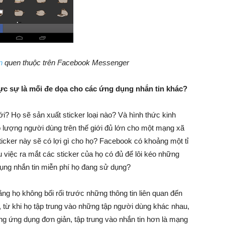
n
quen thuộc trên Facebook Messenger
ực sự là mối đe dọa cho các ứng dụng nhắn tin khác?
ới? Họ sẽ sản xuất sticker loại nào? Và hình thức kinh
 lượng người dùng trên thế giới đủ lớn cho một mạng xã
cker này sẽ có lợi gì cho họ? Facebook có khoảng một tỉ
u việc ra mắt các sticker của họ có đủ để lôi kéo những
ụng nhắn tin miễn phí họ đang sử dụng?
g họ không bối rối trước những thông tin liên quan đến
 từ khi họ tập trung vào những tập người dùng khác nhau,
g ứng dụng đơn giản, tập trung vào nhắn tin hơn là mạng