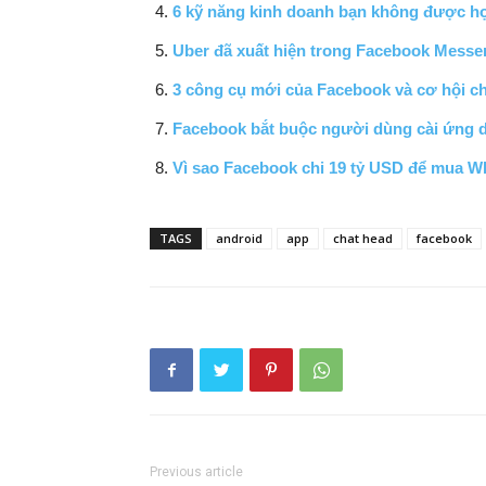
6 kỹ năng kinh doanh bạn không được h
Uber đã xuất hiện trong Facebook Messe
3 công cụ mới của Facebook và cơ hội cho
Facebook bắt buộc người dùng cài ứng
Vì sao Facebook chi 19 tỷ USD để mua 
TAGS
android
app
chat head
facebook
Previous article