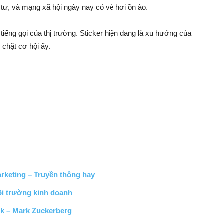
g tư, và mạng xã hội ngày nay có vẻ hơi ồn ào.
iếng gọi của thị trường. Sticker hiện đang là xu hướng của
chặt cơ hội ấy.
keting – Truyền thông hay
ôi trường kinh doanh
ok – Mark Zuckerberg