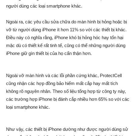
người dùng các loại smartphone khác.
Ngoài ra, các yêu cầu sửa chữa do màn hình bị hỏng hoặc bị
vỡ từ người dùng iPhone ít hơn 11% so với các thiết bị khác.
Điều này có nghĩa rằng, iPhone khó bị hỏng hóc hay tổn hại
mặc dù có thiết kế rất tinh tế, cũng có thể những người dùng
iPhone giữ gìn thiết bị của họ cẩn thận hơn.
Ngoài vỡ màn hình và các lỗi phần cứng khác, ProtectCell
cũng nhận các hợp đồng bảo hiểm mất cắp hay mất tích
không rõ nguyên nhân. Theo số liệu tổng hợp từ công ty này,
các trường hợp iPhone bị đánh cắp nhiều hơn 65% so với các
loại smartphone khác.
Như vậy, các thiết bị iPhone dường như được người dùng sử