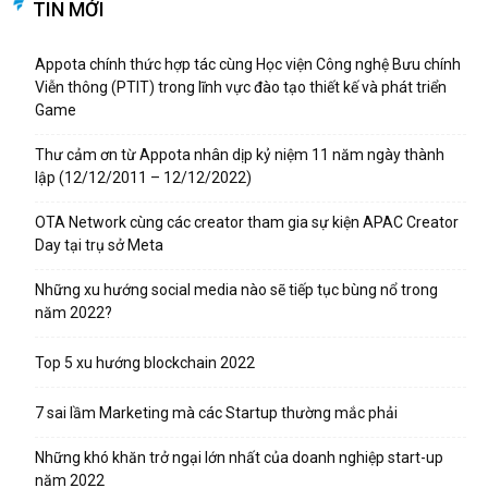
TIN MỚI
Appota chính thức hợp tác cùng Học viện Công nghệ Bưu chính
Viễn thông (PTIT) trong lĩnh vực đào tạo thiết kế và phát triển
Game
Thư cảm ơn từ Appota nhân dịp kỷ niệm 11 năm ngày thành
lập (12/12/2011 – 12/12/2022)
OTA Network cùng các creator tham gia sự kiện APAC Creator
Day tại trụ sở Meta
Những xu hướng social media nào sẽ tiếp tục bùng nổ trong
năm 2022?
Top 5 xu hướng blockchain 2022
7 sai lầm Marketing mà các Startup thường mắc phải
Những khó khăn trở ngại lớn nhất của doanh nghiệp start-up
năm 2022