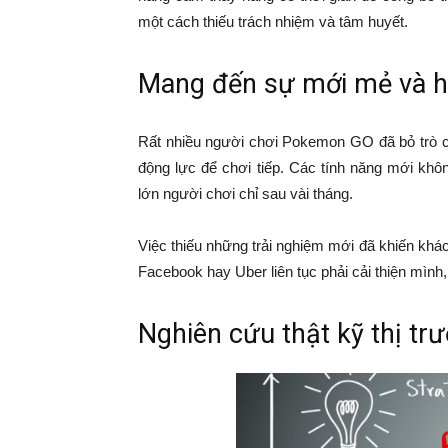
một cách thiếu trách nhiệm và tâm huyết.
Mang đến sự mới mẻ và 
Rất nhiều người chơi Pokemon GO đã bỏ trò c
động lực để chơi tiếp. Các tính năng mới khô
lớn người chơi chỉ sau vài tháng.
Việc thiếu những trải nghiệm mới đã khiến khá
Facebook hay Uber liên tục phải cải thiện mìn
Nghiên cứu thật kỹ thị tr