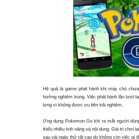
Hệ quả là game phát hành khi máy chủ chưa ph
hưởng nghiêm trọng. Việc phát hành lần lượt t
lưng vì không được ưu tiên trải nghiệm.
Ứng dụng Pokemon Go khi ra mắt người dùng c
thiếu nhiều tính năng và nội dung. Giá trị chơi 
sau vài ngày thử rất cao do không còn việc gì đ