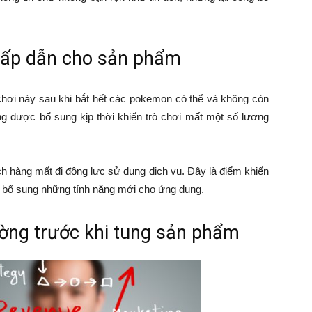
hấp dẫn cho sản phẩm
hơi này sau khi bắt hết các pokemon có thể và không còn
ng được bổ sung kịp thời khiến trò chơi mất một số lương
ch hàng mất đi động lực sử dụng dịch vụ. Đây là điểm khiến
h, bổ sung những tính năng mới cho ứng dụng.
ường trước khi tung sản phẩm