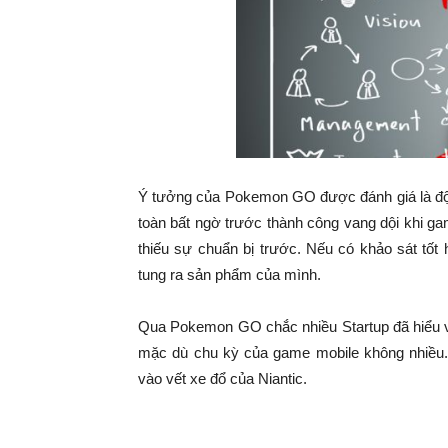
Ý tưởng của Pokemon GO được đánh giá là độc 
toàn bất ngờ trước thành công vang dội khi g
thiếu sự chuẩn bị trước. Nếu có khảo sát tốt
tung ra sản phẩm của mình.
Qua Pokemon GO chắc nhiều Startup đã hiểu v
mặc dù chu kỳ của game mobile không nhiều. 
vào vết xe đổ của Niantic.