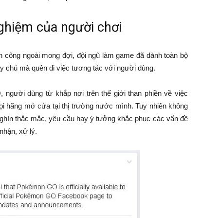
nghiệm của người chơi
nh công ngoài mong đợi, đội ngũ làm game đã dành toàn bộ
y chủ mà quên đi việc tương tác với người dùng.
gười dùng từ khắp nơi trên thế giới than phiền về việc
gọi hãng mở cửa tại thị trường nước mình. Tuy nhiên không
 nghìn thắc mắc, yêu cầu hay ý tưởng khắc phục các vấn đề
nhận, xử lý.