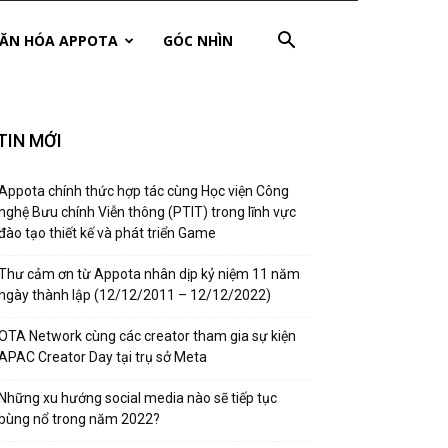
ĂN HÓA APPOTA
GÓC NHÌN
TIN MỚI
Appota chính thức hợp tác cùng Học viện Công
nghệ Bưu chính Viễn thông (PTIT) trong lĩnh vực
đào tạo thiết kế và phát triển Game
Thư cảm ơn từ Appota nhân dịp kỷ niệm 11 năm
ngày thành lập (12/12/2011 – 12/12/2022)
OTA Network cùng các creator tham gia sự kiện
APAC Creator Day tại trụ sở Meta
Những xu hướng social media nào sẽ tiếp tục
bùng nổ trong năm 2022?