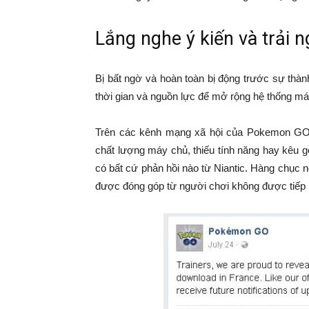
Lắng nghe ý kiến và trải 
Bị bất ngờ và hoàn toàn bị động trước sự thà
thời gian và nguồn lực để mở rộng hệ thống má
Trên các kênh mạng xã hội của Pokemon GO, n
chất lượng máy chủ, thiếu tính năng hay kêu 
có bất cứ phản hồi nào từ Niantic. Hàng chục
được đóng góp từ người chơi không được tiếp 