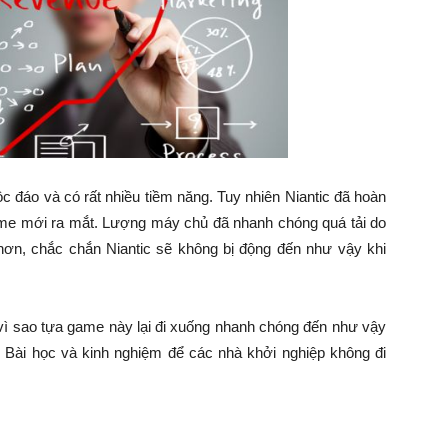
đáo và có rất nhiều tiềm năng. Tuy nhiên Niantic đã hoàn
ame mới ra mắt. Lượng máy chủ đã nhanh chóng quá tải do
 hơn, chắc chắn Niantic sẽ không bị động đến như vậy khi
ì sao tựa game này lại đi xuống nhanh chóng đến như vậy
Bài học và kinh nghiệm để các nhà khởi nghiệp không đi