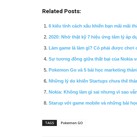
Related Posts:
6 kiểu tính cách xấu khiến bạn mãi mãi th
2020: Nhớ thật kỹ 7 hiệu ứng tâm lý áp d
Làm game là làm gì? Có phải được chơi 
Sự tương đồng giữa thất bại của Nokia và
Pokemon Go và 5 bài học marketing thà
Những lý do khiến Startups chưa thể th
Nokia: Không làm gì sai nhưng vì sao vẫn
Starup với game mobile và những bài học
TAGS
Pokemon GO