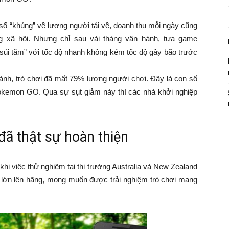
 “khủng” về lượng người tải về, doanh thu mỗi ngày cũng
ng xã hội. Nhưng chỉ sau vài tháng vận hành, tựa game
“sủi tăm” với tốc độ nhanh không kém tốc độ gây bão trước
 hành, trò chơi đã mất 79% lượng người chơi. Đây là con số
okemon GO. Qua sự sụt giảm này thì các nhà khởi nghiệp
đã thật sự hoàn thiện
hi việc thử nghiệm tại thị trường Australia và New Zealand
 lớn lên hãng, mong muốn được trải nghiệm trò chơi mang