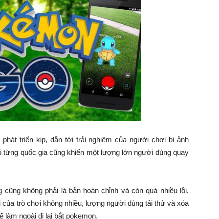
át triển kịp, dẫn tới trải nghiệm của người chơi bị ảnh
ại từng quốc gia cũng khiến một lượng lớn người dùng quay
ũng không phải là bản hoàn chỉnh và còn quá nhiều lỗi,
lại của trò chơi không nhiều, lượng người dùng tải thử và xóa
ể làm ngoài đi lại bắt pokemon.