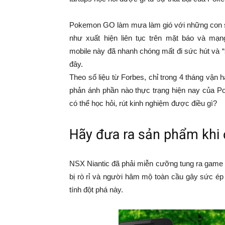
Pokemon GO làm mưa làm gió với những con số
như xuất hiện liên tục trên mặt báo và mạ
mobile này đã nhanh chóng mất đi sức hút và 
đây.
Theo số liệu từ Forbes, chỉ trong 4 tháng vận
phản ánh phần nào thực trạng hiện nay của P
có thể học hỏi, rút kinh nghiệm được điều gì?
Hãy đưa ra sản phẩm khi 
NSX Niantic đã phải miễn cưỡng tung ra game k
bị rò rỉ và người hâm mộ toàn cầu gây sức ép
tính đột phá này.