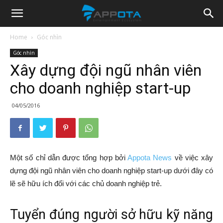
Appota
Home
Góc nhìn
Góc nhìn
News
Xây dựng đội ngũ nhân viên
cho doanh nghiệp start-up
04/05/2016
Một số chỉ dẫn được tổng hợp bởi
Appota News
về việc xây
dựng đội ngũ nhân viên cho doanh nghiệp start-up dưới đây có
lẽ sẽ hữu ích đối với các chủ doanh nghiệp trẻ.
Tuyển đúng người sở hữu kỹ năng