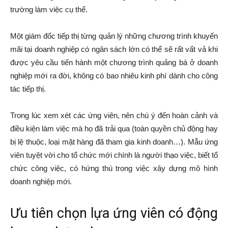
trường làm việc cụ thể.
Một giám đốc tiếp thị từng quản lý những chương trình khuyến
mãi tại doanh nghiệp có ngân sách lớn có thể sẽ rất vất vả khi
được yêu cầu tiến hành một chương trình quảng bá ở doanh
nghiệp mới ra đời, không có bao nhiêu kinh phí dành cho công
tác tiếp thị.
Trong lúc xem xét các ứng viên, nên chú ý đến hoàn cảnh và
điều kiện làm việc mà họ đã trải qua (toàn quyền chủ động hay
bị lệ thuộc, loại mặt hàng đã tham gia kinh doanh…). Mẫu ứng
viên tuyệt vời cho tổ chức mới chính là người thạo việc, biết tổ
chức công việc, có hứng thú trong việc xây dựng mô hình
doanh nghiệp mới.
Ưu tiên chọn lựa ứng viên có động