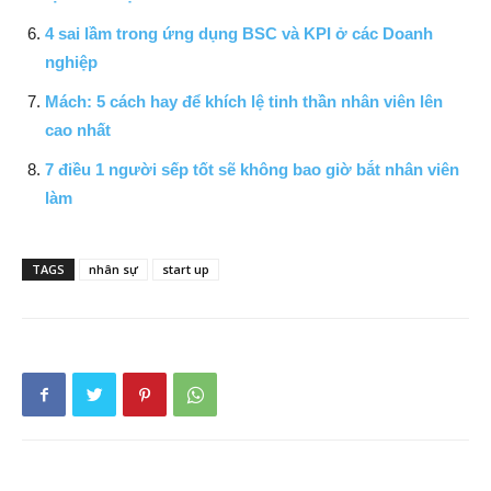
4 sai lầm trong ứng dụng BSC và KPI ở các Doanh
nghiệp
Mách: 5 cách hay để khích lệ tinh thần nhân viên lên
cao nhất
7 điều 1 người sếp tốt sẽ không bao giờ bắt nhân viên
làm
TAGS
nhân sự
start up