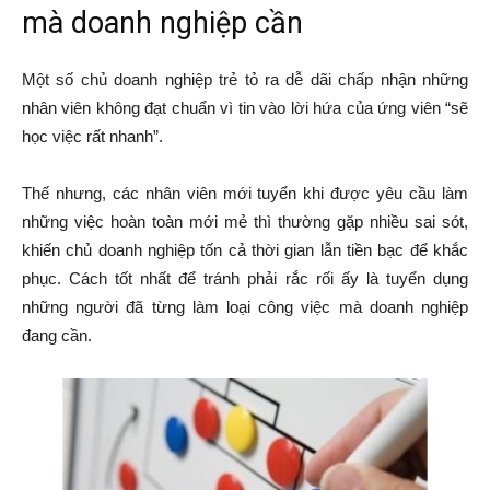
mà doanh nghiệp cần
Một số chủ doanh nghiệp trẻ tỏ ra dễ dãi chấp nhận những
nhân viên không đạt chuẩn vì tin vào lời hứa của ứng viên “sẽ
học việc rất nhanh”.
Thế nhưng, các nhân viên mới tuyển khi được yêu cầu làm
những việc hoàn toàn mới mẻ thì thường gặp nhiều sai sót,
khiến chủ doanh nghiệp tốn cả thời gian lẫn tiền bạc để khắc
phục. Cách tốt nhất để tránh phải rắc rối ấy là tuyển dụng
những người đã từng làm loại công việc mà doanh nghiệp
đang cần.