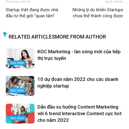
Previous article
Next article
Startup Việt đang được nhà
Những lý do khiến Startups
đầu tư thế giới “quan tâm”
chưa thể thành công được
RELATED ARTICLES
MORE FROM AUTHOR
KOC Marketing - làn sóng mới của tiếp
thị trực tuyến
Góc nhìn
10 dự đoán năm 2022 cho các doanh
nghiệp startup
Góc nhìn
Dẫn đầu xu hướng Content Marketing
với 6 trend Interactive Content cực hot
Góc nhìn
cho năm 2022