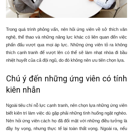
Trong quá trình phỏng vấn, nên hỏi ứng viên về sở thích văn
nghệ, thể thao và những năng lực khác có liên quan đến việc
phấn đấu vượt qua mọi áp lực. Những ứng viên tỏ ra không
thích cạnh tranh để vượt lên có thể sẽ làm nhạt nhòa đi bầu
nhiệt huyết của cả đội ngũ, do đó không nên ưu tiên chọn lựa.
Chú ý đến những ứng viên có tính
kiên nhẫn
Ngoài tiêu chí nỗ lực cạnh tranh, nên chọn lựa những ứng viên
biết kiên trì làm việc dù gặp phải những tình huống ngặt nghèo.
Nên hỏi ứng viên cách họ đã đối mặt với những điều tưởng là
đầy hy vọng, nhưng thực tế lại toàn thất vọng. Ngoài ra, nếu