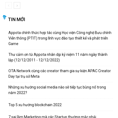
TIN MỚI
Appota chính thức hợp tác cùng Học viện Công nghệ Bưu chính
Viễn thông (PTIT) trong lĩnh vực đào tạo thiết kế và phát triển
Game
Thư cảm ơn từ Appota nhân dịp kỷ niệm 11 năm ngày thành
lập (12/12/2011 - 12/12/2022)
OTA Network cùng các creator tham gia sự kiện APAC Creator
Day tại trụ sở Meta
Những xu hướng social media nào sẽ tiếp tục bùng nổ trong
năm 2022?
Top 5 xu hướng blockchain 2022
7 sai lầm Marketing mà các Startup thường mắc phải