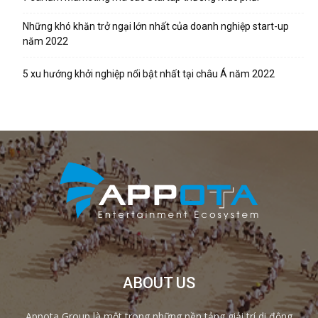
Những khó khăn trở ngại lớn nhất của doanh nghiệp start-up
năm 2022
5 xu hướng khởi nghiệp nổi bật nhất tại châu Á năm 2022
ABOUT US
Appota Group là một trong những nền tảng giải trí di động