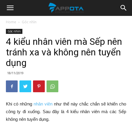
Appota
Home
Góc nhìn
Góc nhìn
News
4 kiểu nhân viên mà Sếp nên
tránh xa và không nên tuyển
dụng
18/11/2019
Khi có những
nhân viên
như thế này chắc chắn sẽ khiến cho
công ty đi xuống. Sau đây là 4 kiểu nhân viên mà các Sếp
không nên tuyển dụng.