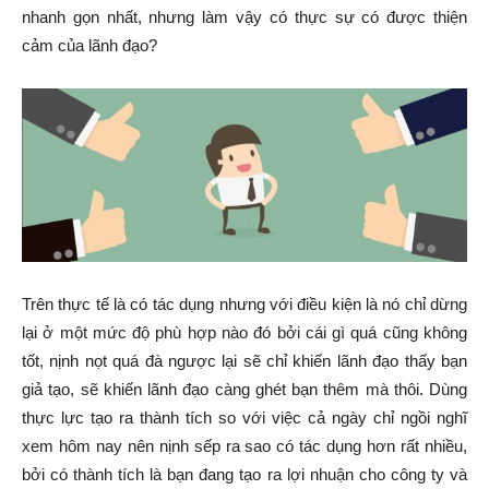
nhanh gọn nhất, nhưng làm vậy có thực sự có được thiện
cảm của lãnh đạo?
Trên thực tế là có tác dụng nhưng với điều kiện là nó chỉ dừng
lại ở một mức độ phù hợp nào đó bởi cái gì quá cũng không
tốt, nịnh nọt quá đà ngược lại sẽ chỉ khiến lãnh đạo thấy bạn
giả tạo, sẽ khiến lãnh đạo càng ghét bạn thêm mà thôi. Dùng
thực lực tạo ra thành tích so với việc cả ngày chỉ ngồi nghĩ
xem hôm nay nên nịnh sếp ra sao có tác dụng hơn rất nhiều,
bởi có thành tích là bạn đang tạo ra lợi nhuận cho công ty và