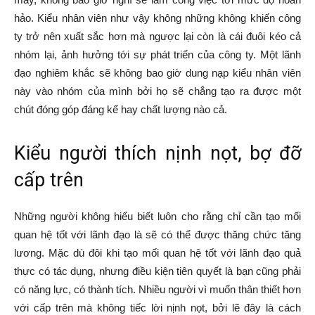
hảo. Kiểu nhân viên như vậy không những không khiến công
ty trở nên xuất sắc hơn mà ngược lại còn là cái đuôi kéo cả
nhóm lại, ảnh hưởng tới sự phát triển của công ty. Một lãnh
đạo nghiêm khắc sẽ không bao giờ dung nạp kiểu nhân viên
này vào nhóm của mình bởi họ sẽ chẳng tạo ra được một
chút đóng góp đáng kể hay chất lượng nào cả.
Kiểu người thích nịnh nọt, bợ đỡ
cấp trên
Những người không hiểu biết luôn cho rằng chỉ cần tạo mối
quan hệ tốt với lãnh đạo là sẽ có thể được thăng chức tăng
lương. Mặc dù đôi khi tạo mối quan hệ tốt với lãnh đạo quả
thực có tác dụng, nhưng điều kiện tiên quyết là bạn cũng phải
có năng lực, có thành tích. Nhiều người vì muốn thân thiết hơn
với cấp trên mà không tiếc lời nịnh nọt, bởi lẽ đây là cách