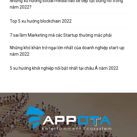
Những xu hướng social media nào sẽ tiếp tục bùng nổ trong
năm 2022?
Top 5 xu hướng blockchain 2022
7 sai lầm Marketing mà các Startup thường mắc phải
Những khó khăn trở ngại lớn nhất của doanh nghiệp start-up
năm 2022
5 xu hướng khởi nghiệp nổi bật nhất tại châu Á năm 2022