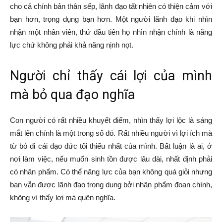
cho cả chính bản thân sếp, lãnh đạo tất nhiên có thiện cảm với
bạn hơn, trọng dụng bạn hơn. Một người lãnh đạo khi nhìn
nhận một nhân viên, thứ đầu tiên họ nhìn nhận chính là năng
lực chứ không phải khả năng nịnh nọt.
Người chỉ thấy cái lợi của mình
mà bỏ qua đạo nghĩa
Con người có rất nhiều khuyết điểm, nhìn thấy lợi lộc là sáng
mắt lên chính là một trong số đó. Rất nhiều người vì lợi ích mà
từ bỏ đi cái đạo đức tối thiểu nhất của mình. Bất luận là ai, ở
nơi làm việc, nếu muốn sinh tồn được lâu dài, nhất định phải
có nhân phẩm. Có thể năng lực của bạn không quá giỏi nhưng
bạn vẫn được lãnh đạo trọng dụng bởi nhân phẩm đoan chính,
không vì thấy lợi mà quên nghĩa.