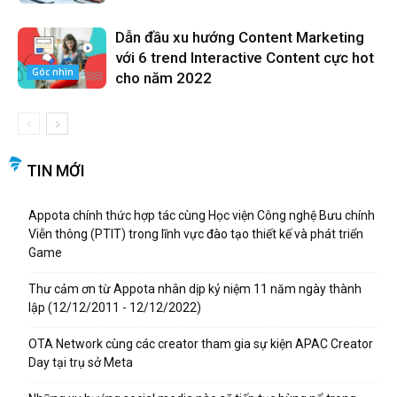
Dẫn đầu xu hướng Content Marketing
với 6 trend Interactive Content cực hot
Góc nhìn
cho năm 2022
TIN MỚI
Appota chính thức hợp tác cùng Học viện Công nghệ Bưu chính
Viễn thông (PTIT) trong lĩnh vực đào tạo thiết kế và phát triển
Game
Thư cảm ơn từ Appota nhân dịp kỷ niệm 11 năm ngày thành
lập (12/12/2011 - 12/12/2022)
OTA Network cùng các creator tham gia sự kiện APAC Creator
Day tại trụ sở Meta