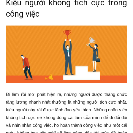
Kiểu người không tích cực trong
công việc
Đi làm rồi mới phát hiện ra, những người được thăng chức
tăng lương nhanh nhất thường là những người tích cực nhất,
kiểu người này rất được lãnh đạo yêu thích. Những nhân viên
không tích cực sẽ không dùng cái tâm của mình để đi đối đãi
và nhìn nhận công việc, họ hoàn thành công việc như một cái
máy, không bao giờ nghĩ sẽ làm công việc tới mức độ hoàn