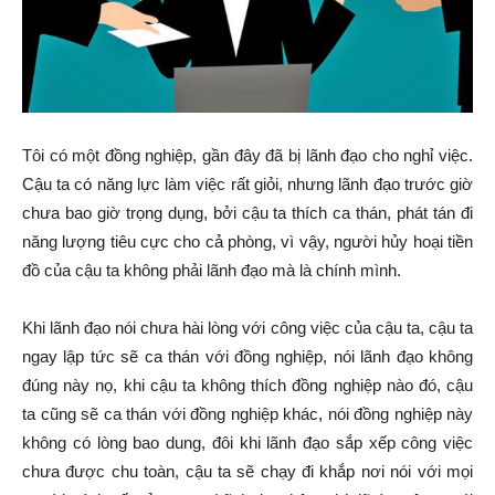
Tôi có một đồng nghiệp, gần đây đã bị lãnh đạo cho nghỉ việc.
Cậu ta có năng lực làm việc rất giỏi, nhưng lãnh đạo trước giờ
chưa bao giờ trọng dụng, bởi cậu ta thích ca thán, phát tán đi
năng lượng tiêu cực cho cả phòng, vì vậy, người hủy hoại tiền
đồ của cậu ta không phải lãnh đạo mà là chính mình.
Khi lãnh đạo nói chưa hài lòng với công việc của cậu ta, cậu ta
ngay lập tức sẽ ca thán với đồng nghiệp, nói lãnh đạo không
đúng này nọ, khi cậu ta không thích đồng nghiệp nào đó, cậu
ta cũng sẽ ca thán với đồng nghiệp khác, nói đồng nghiệp này
không có lòng bao dung, đôi khi lãnh đạo sắp xếp công việc
chưa được chu toàn, cậu ta sẽ chạy đi khắp nơi nói với mọi