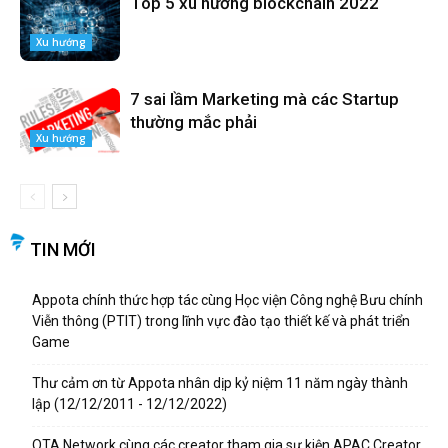
Top 5 xu hướng blockchain 2022
Xu hướng
7 sai lầm Marketing mà các Startup
thường mắc phải
Xu hướng
TIN MỚI
Appota chính thức hợp tác cùng Học viện Công nghệ Bưu chính
Viễn thông (PTIT) trong lĩnh vực đào tạo thiết kế và phát triển
Game
Thư cảm ơn từ Appota nhân dịp kỷ niệm 11 năm ngày thành
lập (12/12/2011 - 12/12/2022)
OTA Network cùng các creator tham gia sự kiện APAC Creator