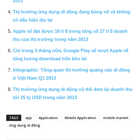
2013
Thị trường ứng dụng di động đang bùng nổ và không
có dấu hiệu dịu lại
Apple sẽ đạt được 18 tỉ $ trong tổng số 27 tỉ $ doanh
thu của thị trường trong năm 2013
Chỉ trong 3 tháng nữa, Google Play sẽ vượt Apple về
tổng lượng download trên kho tải
Infographic: Tổng quan thị trường quảng cáo di động
ở Việt Nam Q1 2013
Thị trường ứng dụng di dộng có thể đem lại doanh thu
tới 25 tỷ USD trong năm 2013
TAGS
app
Application
Mobile Application
mobile market
ứng dụng di động