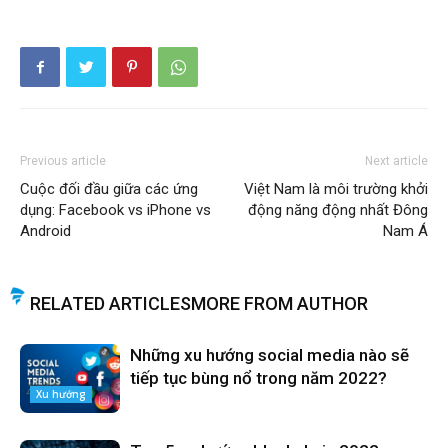
Previous article
Next article
Cuộc đối đầu giữa các ứng
Việt Nam là môi trường khởi
dụng: Facebook vs iPhone vs
động năng động nhất Đông
Android
Nam Á
RELATED ARTICLES
MORE FROM AUTHOR
Những xu hướng social media nào sẽ
tiếp tục bùng nổ trong năm 2022?
Xu hướng