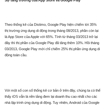
Sự tăng trưởng của App Store và Google Play
Theo thống kê của Distimo, Google Play hiện chiếm tới 35%
thị trường ứng dụng di động trong tháng 08/2013, phần còn lại
là App Store của Apple với 65%. Tính từ tháng 03/2013 trở lại
đây thì thị phần của Google Play đã tăng thêm 10%. Hồi tháng
03/2013, Google Play mới chỉ chiếm 25% thị phần ứng dụng di
động toàn cầu.
Với một số con số thống kê cơ bản ở trên đây, chúng ta có thể
thấy iOS vẫn là nền tảng đem lại doanh thu cao nhất cho các
nhà lập trình ứng dụng di động. Tuy nhiên, Android của Google