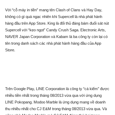
Với “cỗ máy in tiền” mang tên Clash of Clans và Hay Day,
không có gì quá ngạc nhiên khi Supercell là nhà phát hành
hàng đầu trên App Store. King là đối thủ đáng bám đuổi sát nút
Supercell với “kẹo ngọt” Candy Crush Saga. Electronic Arts,
NAVER Japan Corporation và Kabam là ba công ty còn lại có
tên trong danh sách các nhà phát hành hàng đầu của App
Store.
Trên Google Play, LINE Corporation là công ty “cá kiếm” được
nhiều tiền nhất trong tháng 08/2013 vừa qua với ứng dụng
LINE Pokopang. Modoo Marble là ứng dụng mang về doanh
thu nhiều nhất cho CJ E&M trong tháng 08/2013 vừa qua. Và