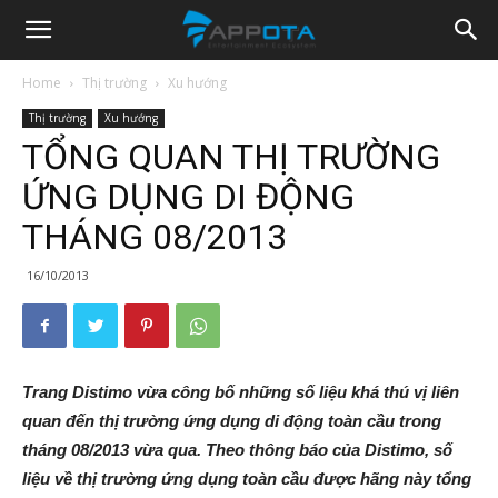
Appota
Home
Thị trường
Xu hướng
Thị trường
Xu hướng
News
TỔNG QUAN THỊ TRƯỜNG
ỨNG DỤNG DI ĐỘNG
THÁNG 08/2013
16/10/2013
Trang Distimo vừa công bố những số liệu khá thú vị liên
quan đến thị trường ứng dụng di động toàn cầu trong
tháng 08/2013 vừa qua. Theo thông báo của Distimo, số
liệu về thị trường ứng dụng toàn cầu được hãng này tổng