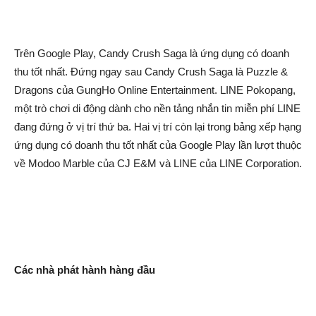
Trên Google Play, Candy Crush Saga là ứng dụng có doanh
thu tốt nhất. Đứng ngay sau Candy Crush Saga là Puzzle &
Dragons của GungHo Online Entertainment. LINE Pokopang,
một trò chơi di động dành cho nền tảng nhắn tin miễn phí LINE
đang đứng ở vị trí thứ ba. Hai vị trí còn lại trong bảng xếp hạng
ứng dụng có doanh thu tốt nhất của Google Play lần lượt thuộc
về Modoo Marble của CJ E&M và LINE của LINE Corporation.
Các nhà phát hành hàng đầu