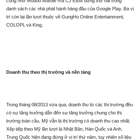
cũng nhờ Modoo Marble mà CJ E&M đứng thứ hai trong
danh sách các nhà phát hành hàng đầu của Google Play. Ba vị
trí còn lại lần lượt thuộc về GungHo Online Entertainment,
COLOPL và King.
Doanh thu theo thị trường và nền tảng
Trong tháng 08/2013 vừa qua, doanh thu từ các thị trường đều
có sự tăng trưởng dẫn đến sự tăng trưởng chung cho thị
trường toàn cầu. Mỹ vẫn là thị trường có doanh thu cao nhất.
Xếp tiếp theo Mỹ lần lượt là Nhật Bản, Hàn Quốc và Anh.
Trung Quốc hiện đang đứng ở vị trí thứ năm, tuy nhiên số liệu