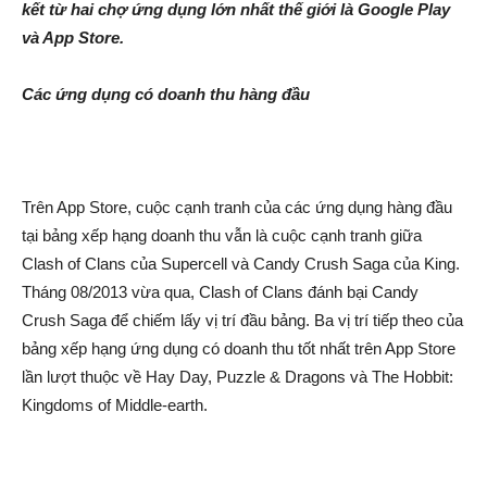
kết từ hai chợ ứng dụng lớn nhất thế giới là Google Play
và App Store.
Các ứng dụng có doanh thu hàng đầu
Trên App Store, cuộc cạnh tranh của các ứng dụng hàng đầu
tại bảng xếp hạng doanh thu vẫn là cuộc cạnh tranh giữa
Clash of Clans của Supercell và Candy Crush Saga của King.
Tháng 08/2013 vừa qua, Clash of Clans đánh bại Candy
Crush Saga để chiếm lấy vị trí đầu bảng. Ba vị trí tiếp theo của
bảng xếp hạng ứng dụng có doanh thu tốt nhất trên App Store
lần lượt thuộc về Hay Day, Puzzle & Dragons và The Hobbit:
Kingdoms of Middle-earth.