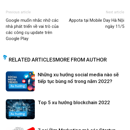
Previous article
Next article
Google muốn nhắc nhở các
Appota tại Mobile Day Hà Nội
nhà phát triển về vai trò của
ngày 11/5
các công cụ update trên
Google Play
RELATED ARTICLES
MORE FROM AUTHOR
Những xu hướng social media nào sẽ
tiếp tục bùng nổ trong năm 2022?
Xu hướng
Top 5 xu hướng blockchain 2022
Xu hướng