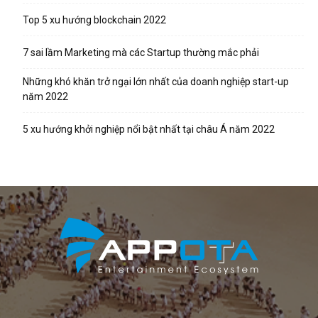
Top 5 xu hướng blockchain 2022
7 sai lầm Marketing mà các Startup thường mắc phải
Những khó khăn trở ngại lớn nhất của doanh nghiệp start-up
năm 2022
5 xu hướng khởi nghiệp nổi bật nhất tại châu Á năm 2022