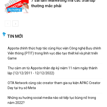
7 sai lầm Marketing mà các Startup
thường mắc phải
Xu hướng
TIN MỚI
Appota chính thức hợp tác cùng Học viện Công nghệ Bưu chính
Viễn thông (PTIT) trong lĩnh vực đào tạo thiết kế và phát triển
Game
Thư cảm ơn từ Appota nhân dịp kỷ niệm 11 năm ngày thành
lập (12/12/2011 - 12/12/2022)
OTA Network cùng các creator tham gia sự kiện APAC Creator
Day tại trụ sở Meta
Những xu hướng social media nào sẽ tiếp tục bùng nổ trong
năm 2022?