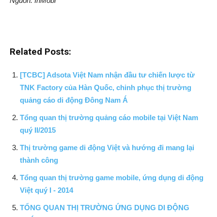
Nguồn: InMobi
Related Posts:
[TCBC] Adsota Việt Nam nhận đầu tư chiến lược từ
TNK Factory của Hàn Quốc, chinh phục thị trường
quảng cáo di động Đông Nam Á
Tổng quan thị trường quảng cáo mobile tại Việt Nam
quý II/2015
Thị trường game di động Việt và hướng đi mang lại
thành công
Tổng quan thị trường game mobile, ứng dụng di động
Việt quý I - 2014
TỔNG QUAN THỊ TRƯỜNG ỨNG DỤNG DI ĐỘNG