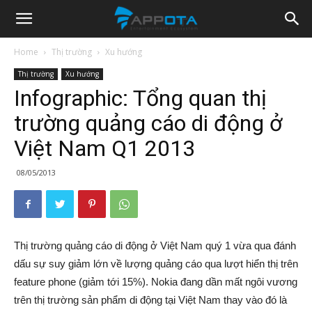
Appota
Home
Thị trường
Xu hướng
Thị trường
Xu hướng
News
Infographic: Tổng quan thị
trường quảng cáo di động ở
Việt Nam Q1 2013
08/05/2013
Thị trường quảng cáo di động ở Việt Nam quý 1 vừa qua đánh
dấu sự suy giảm lớn về lượng quảng cáo qua lượt hiển thị trên
feature phone (giảm tới 15%). Nokia đang dần mất ngôi vương
trên thị trường sản phẩm di động tại Việt Nam thay vào đó là