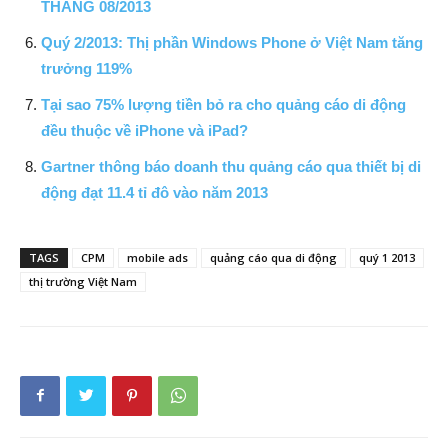
THÁNG 08/2013
Quý 2/2013: Thị phần Windows Phone ở Việt Nam tăng
trưởng 119%
Tại sao 75% lượng tiền bỏ ra cho quảng cáo di động
đều thuộc về iPhone và iPad?
Gartner thông báo doanh thu quảng cáo qua thiết bị di
động đạt 11.4 tỉ đô vào năm 2013
TAGS
CPM
mobile ads
quảng cáo qua di động
quý 1 2013
thị trường Việt Nam