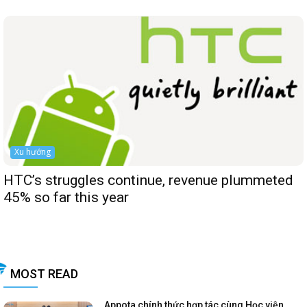
Xu hướng
HTC’s struggles continue, revenue plummeted
45% so far this year
MOST READ
Appota chính thức hợp tác cùng Học viện