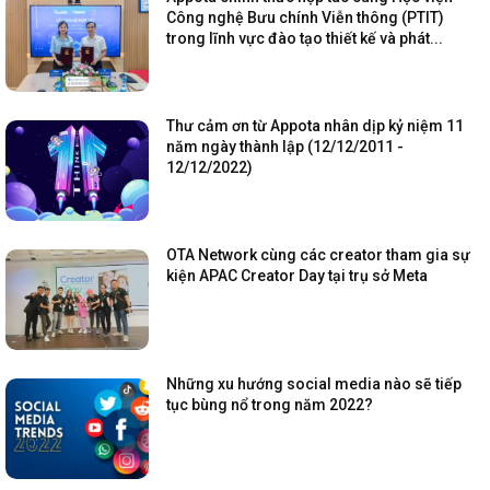
Công nghệ Bưu chính Viễn thông (PTIT)
trong lĩnh vực đào tạo thiết kế và phát...
Thư cảm ơn từ Appota nhân dịp kỷ niệm 11
năm ngày thành lập (12/12/2011 -
12/12/2022)
OTA Network cùng các creator tham gia sự
kiện APAC Creator Day tại trụ sở Meta
Những xu hướng social media nào sẽ tiếp
tục bùng nổ trong năm 2022?