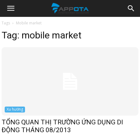
Appota
Tags
Mobile market
Tag:
mobile market
News
Xu hướng
TỔNG QUAN THỊ TRƯỜNG ỨNG DỤNG DI
ĐỘNG THÁNG 08/2013