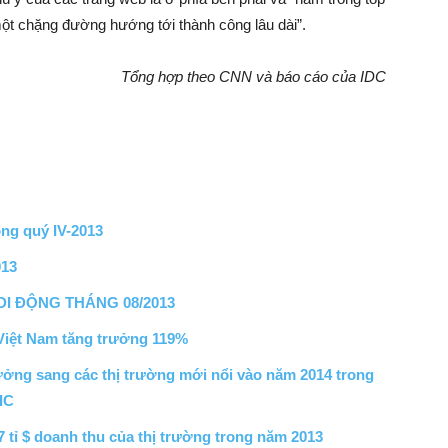
một chặng đường hướng tới thành công lâu dài”.
Tổng hợp theo CNN và báo cáo của IDC
ộng quý IV-2013
013
I ĐỘNG THÁNG 08/2013
Việt Nam tăng trưởng 119%
xưởng sang các thị trường mới nổi vào năm 2014 trong
IC
7 tỉ $ doanh thu của thị trường trong năm 2013