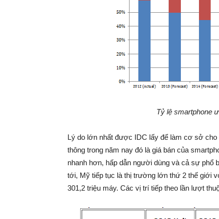
Tỷ lệ smartphone ướ
Lý do lớn nhất được IDC lấy để làm cơ sở cho
thông trong năm nay đó là giá bán của smartph
nhanh hơn, hấp dẫn người dùng và cả sự phổ b
tới, Mỹ tiếp tục là thị trường lớn thứ 2 thế giớ
301,2 triệu máy. Các vị trí tiếp theo lần lượt th