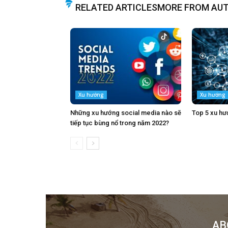
RELATED ARTICLES
MORE FROM AU
Xu hướng
Xu hướng
Những xu hướng social media nào sẽ
Top 5 xu hư
tiếp tục bùng nổ trong năm 2022?
AB