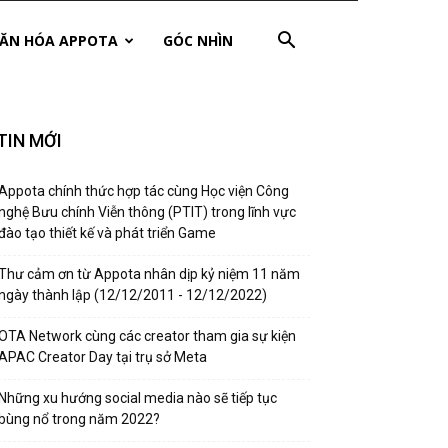
ĂN HÓA APPOTA
GÓC NHÌN
TIN MỚI
Appota chính thức hợp tác cùng Học viện Công
nghệ Bưu chính Viễn thông (PTIT) trong lĩnh vực
đào tạo thiết kế và phát triển Game
Thư cảm ơn từ Appota nhân dịp kỷ niệm 11 năm
ngày thành lập (12/12/2011 - 12/12/2022)
OTA Network cùng các creator tham gia sự kiện
APAC Creator Day tại trụ sở Meta
Những xu hướng social media nào sẽ tiếp tục
bùng nổ trong năm 2022?