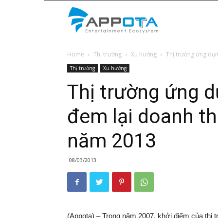
Appota
Home
Thị trường
Xu hướng
Thị trường ứng dụn
News
Thị trường
Xu hướng
Thị trường ứng d
đem lại doanh th
năm 2013
08/03/2013
(Appota) – Trong năm 2007, khởi điểm của thị 