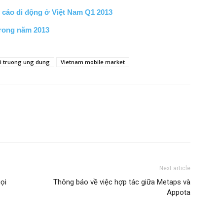
 cáo di động ở Việt Nam Q1 2013
trong năm 2013
hi truong ung dung
Vietnam mobile market
Next article
ọi
Thông báo về việc hợp tác giữa Metaps và
Appota