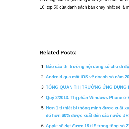
10, top 50 của danh sách bán chạy nhất sẽ là 
Related Posts:
Báo cáo thị trường nội dung số cho di đ
Android qua mặt iOS về doanh số năm 2
TỔNG QUAN THỊ TRƯỜNG ỨNG DỤNG D
Quý 2/2013: Thị phần Windows Phone ở 
Hơn 1 tỉ thiết bị thông minh được xuất 
đó hơn 60% được xuất đến các nước BR
Apple sẽ đạt được 18 tỉ $ trong tổng số 2