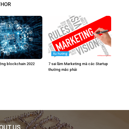
THOR
Xu hướng
ớng blockchain 2022
7 sai lầm Marketing mà các Startup
thường mắc phải
OUT US