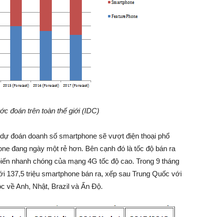
c đoán trên toàn thế giới (IDC)
 dự đoán doanh số smartphone sẽ vượt điện thoại phổ
one đang ngày một rẻ hơn. Bên cạnh đó là tốc độ bán ra
iến nhanh chóng của mạng 4G tốc độ cao. Trong 9 tháng
i với 137,5 triệu smartphone bán ra, xếp sau Trung Quốc với
uộc về Anh, Nhật, Brazil và Ấn Độ.