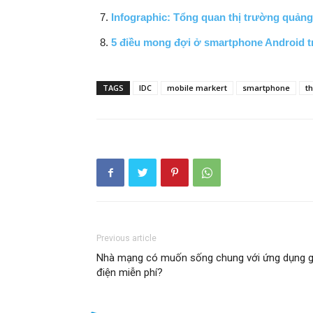
Infographic: Tổng quan thị trường quảng
5 điều mong đợi ở smartphone Android 
TAGS
IDC
mobile markert
smartphone
t
Previous article
Nhà mạng có muốn sống chung với ứng dụng g
điện miễn phí?