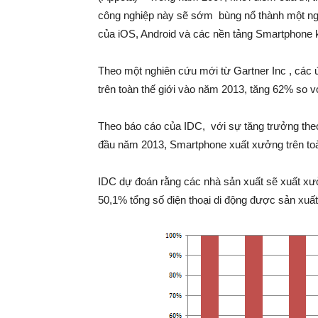
công nghiệp này sẽ sớm bùng nổ thành một ngàn
của iOS, Android và các nền tảng Smartphone 
Theo một nghiên cứu mới từ Gartner Inc , các 
trên toàn thế giới vào năm 2013, tăng 62% so v
Theo báo cáo của IDC, với sự tăng trưởng th
đầu năm 2013, Smartphone xuất xưởng trên to
IDC dự đoán rằng các nhà sản xuất sẽ xuất xư
50,1% tổng số điện thoại di động được sản xuất