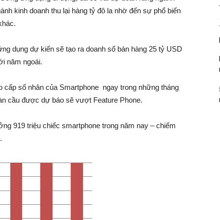
h kinh doanh thu lại hàng tỷ đô la nhờ đến sự phổ biến
khác.
ứng dụng dự kiến sẽ tạo ra doanh số bán hàng 25 tỷ USD
ới năm ngoái.
eo cấp số nhân của Smartphone ngay trong những tháng
àn cầu được dự báo sẽ vượt Feature Phone.
ởng 919 triệu chiếc smartphone trong năm nay – chiếm
.