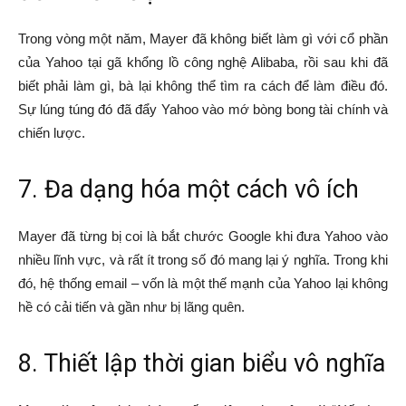
Trong vòng một năm, Mayer đã không biết làm gì với cổ phần
của Yahoo tại gã khổng lồ công nghệ Alibaba, rồi sau khi đã
biết phải làm gì, bà lại không thể tìm ra cách để làm điều đó.
Sự lúng túng đó đã đẩy Yahoo vào mớ bòng bong tài chính và
chiến lược.
7. Đa dạng hóa một cách vô ích
Mayer đã từng bị coi là bắt chước Google khi đưa Yahoo vào
nhiều lĩnh vực, và rất ít trong số đó mang lại ý nghĩa. Trong khi
đó, hệ thống email – vốn là một thế mạnh của Yahoo lại không
hề có cải tiến và gần như bị lãng quên.
8. Thiết lập thời gian biểu vô nghĩa