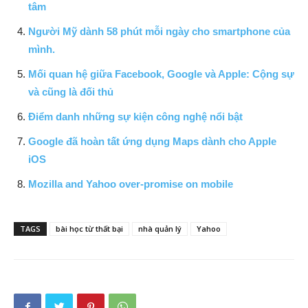
tâm
Người Mỹ dành 58 phút mỗi ngày cho smartphone của
mình.
Mối quan hệ giữa Facebook, Google và Apple: Cộng sự
và cũng là đối thủ
Điểm danh những sự kiện công nghệ nổi bật
Google đã hoàn tất ứng dụng Maps dành cho Apple
iOS
Mozilla and Yahoo over-promise on mobile
TAGS
bài học từ thất bại
nhà quản lý
Yahoo