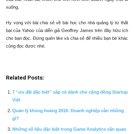
xuống.
Hy vọng với bài chia sẻ về bài học cho nhà quảng lý từ thất
bại của Yahoo của diễn giả Geoffrey James trên đây hữu ích
cho bạn đọc. Đừng quên like và chia sẻ để nhiều bạn bè khác
cũng đọc được nhé.
Related Posts:
7 “ưu đãi đặc biệt” sắp có dành cho cộng đồng Startup
Việt
Quản lý khủng hoảng 2016: Doanh nghiệp cần những
gì?
Những số liệu đặc biệt trong Game Analytics cần quan