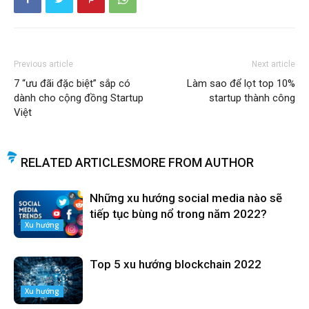
Previous article
Next article
7 “ưu đãi đặc biệt” sắp có
Làm sao để lọt top 10%
dành cho cộng đồng Startup
startup thành công
Việt
RELATED ARTICLES
MORE FROM AUTHOR
Những xu hướng social media nào sẽ
tiếp tục bùng nổ trong năm 2022?
Xu hướng
Top 5 xu hướng blockchain 2022
Xu hướng