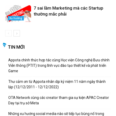
7 sai lầm Marketing mà các Startup
thường mắc phải
Xu hướng
TIN MỚI
Appota chính thức hợp tác cùng Học viện Công nghệ Bưu chính
Viễn thông (PTIT) trong lĩnh vực đào tạo thiết kế và phát triển
Game
Thư cảm ơn từ Appota nhân dịp kỷ niệm 11 năm ngày thành
lập (12/12/2011 - 12/12/2022)
OTA Network cùng các creator tham gia sự kiện APAC Creator
Day tại trụ sở Meta
Những xu hướng social media nào sẽ tiếp tục bùng nổ trong