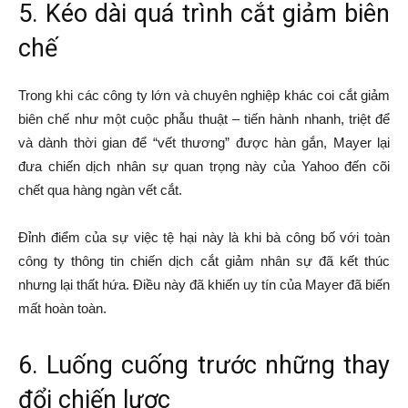
5. Kéo dài quá trình cắt giảm biên
chế
Trong khi các công ty lớn và chuyên nghiệp khác coi cắt giảm
biên chế như một cuộc phẫu thuật – tiến hành nhanh, triệt để
và dành thời gian để “vết thương” được hàn gắn, Mayer lại
đưa chiến dịch nhân sự quan trọng này của Yahoo đến cõi
chết qua hàng ngàn vết cắt.
Đỉnh điểm của sự việc tệ hại này là khi bà công bố với toàn
công ty thông tin chiến dịch cắt giảm nhân sự đã kết thúc
nhưng lại thất hứa. Điều này đã khiến uy tín của Mayer đã biến
mất hoàn toàn.
6. Luống cuống trước những thay
đổi chiến lược