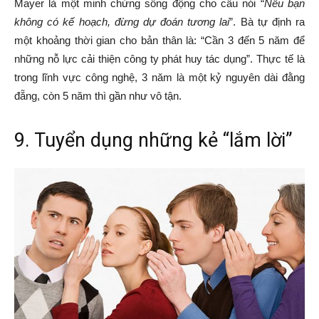
Mayer là một minh chứng sống động cho câu nói “
Nếu bạn
không có kế hoạch, đừng dự đoán tương lai
”. Bà tự định ra
một khoảng thời gian cho bản thân là: “Cần 3 đến 5 năm để
những nỗ lực cải thiện công ty phát huy tác dụng”. Thực tế là
trong lĩnh vực công nghệ, 3 năm là một kỷ nguyên dài đằng
đẵng, còn 5 năm thì gần như vô tận.
9. Tuyển dụng những kẻ “lắm lời”