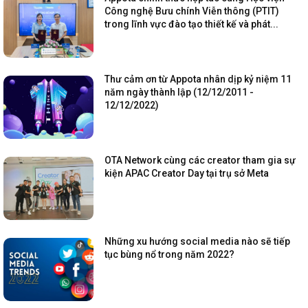
Công nghệ Bưu chính Viễn thông (PTIT)
trong lĩnh vực đào tạo thiết kế và phát...
Thư cảm ơn từ Appota nhân dịp kỷ niệm 11
năm ngày thành lập (12/12/2011 -
12/12/2022)
OTA Network cùng các creator tham gia sự
kiện APAC Creator Day tại trụ sở Meta
Những xu hướng social media nào sẽ tiếp
tục bùng nổ trong năm 2022?