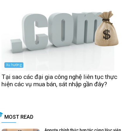
Xu hướng
Tại sao các đại gia công nghệ liên tục thực
hiện các vụ mua bán, sát nhập gần đây?
MOST READ
Appota chính thức hợp tác cùng Học viện