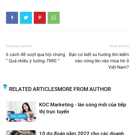
Previous article
Next article
6 cách để vượt qua hội chứng
Bạn có biết xu hướng tìm kiếm
” Quá nhiều ý tưởng-TMIS “
nào nóng lên vào mùa hè ở
Việt Nam?
RELATED ARTICLES
MORE FROM AUTHOR
KOC Marketing - làn sóng mới của tiếp
thị trực tuyến
Góc nhìn
10 dự đoán năm 2022 cho các doanh