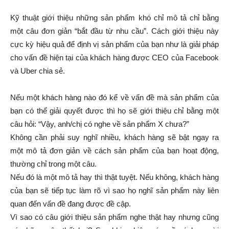
Kỹ thuật giới thiệu những sản phẩm khó chỉ mô tả chỉ bằng
một câu đơn giản “bắt đầu từ nhu cầu”. Cách giới thiệu này
cực kỳ hiệu quả để định vị sản phẩm của bạn như là giải pháp
cho vấn đề hiện tại của khách hàng được CEO của Facebook
và Uber chia sẻ.
Nếu một khách hàng nào đó kể về vấn đề mà sản phẩm của
bạn có thể giải quyết được thì họ sẽ giới thiệu chỉ bằng một
câu hỏi: “Vậy, anh/chị có nghe về sản phẩm X chưa?”
Không cần phải suy nghĩ nhiều, khách hàng sẽ bật ngay ra
một mô tả đơn giản về cách sản phẩm của bạn hoạt động,
thường chỉ trong một câu.
Nếu đó là một mô tả hay thì thật tuyệt. Nếu không, khách hàng
của bạn sẽ tiếp tục làm rõ vì sao họ nghĩ sản phẩm này liên
quan đến vấn đề đang được đề cập.
Vì sao có câu giới thiệu sản phẩm nghe thật hay nhưng cũng