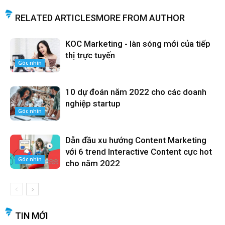
RELATED ARTICLES
MORE FROM AUTHOR
KOC Marketing - làn sóng mới của tiếp
thị trực tuyến
Góc nhìn
10 dự đoán năm 2022 cho các doanh
nghiệp startup
Góc nhìn
Dẫn đầu xu hướng Content Marketing
với 6 trend Interactive Content cực hot
Góc nhìn
cho năm 2022
TIN MỚI