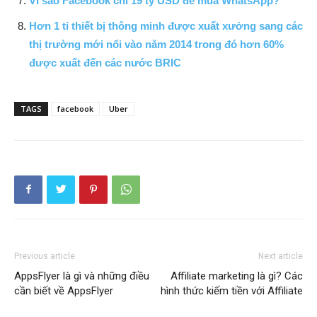
Vì sao Facebook chi 19 tỷ USD để mua WhatsApp?
Hơn 1 tỉ thiết bị thông minh được xuất xưởng sang các
thị trường mới nổi vào năm 2014 trong đó hơn 60%
được xuất đến các nước BRIC
TAGS
facebook
Uber
Previous article
Next article
AppsFlyer là gì và những điều
Affiliate marketing là gì? Các
cần biết về AppsFlyer
hình thức kiếm tiền với Affiliate