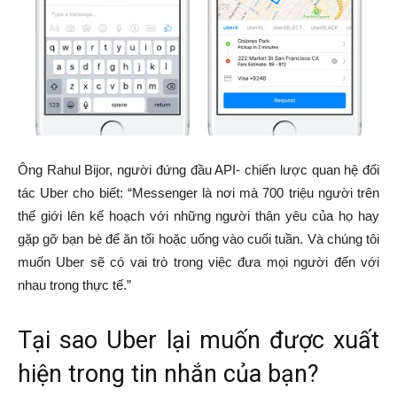
Ông Rahul Bijor, người đứng đầu API- chiến lược quan hệ đối
tác Uber cho biết: “Messenger là nơi mà 700 triệu người trên
thế giới lên kế hoạch với những người thân yêu của họ hay
gặp gỡ bạn bè để ăn tối hoặc uống vào cuối tuần. Và chúng tôi
muốn Uber sẽ có vai trò trong việc đưa mọi người đến với
nhau trong thực tế.”
Tại sao Uber lại muốn được xuất
hiện trong tin nhắn của bạn?