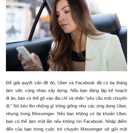
Để giải quyết vấn đề đó, Uber và Facebook đã có ba tháng
làm việc cùng nhau xây dựng. Nếu bạn đang lập kế hoạch
đi ăn, bạn có thể gõ vào địa chỉ và nhấn “yêu cầu một chuyến
đi.” Nó kéo lên những gì trông giống như các ứng dụng Uber,
nhưng trong Messenger. Nếu bạn không có tài khoản Uber,
bạn có thể làm một lần nếu không rời Facebook. Nhập điểm
đến của bạn trong cuộc trò chuyện Messenger sẽ gửi một