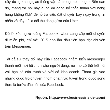
xây dựng khung giao thông vận tải trong messenger. Bên cạn
đó, mạng xã hội này cũng đã công bố thỏa thuận với hãng
hàng không KLM để hỗ trợ việc đặt chuyến bay ngay trong tin
nhắn và đây sẽ là đối thủ đáng gờm của Uber.
Để lôi kéo người dùng Facebook, Uber cung cấp một chuyến
đi miễn phí, chỉ với 20 $ cho lần đầu tiên bạn đặt chuyến
trên Messenger.
Tất cả sự thay đổi này của Facebook nhằm biến messenger
thành một nơi hữu ích cho người dùng, nơi họ có thể kết nối
với bạn bè của mình và với cả kinh doanh. Tham gia vào
những cuộc trò chuyện nhóm chat trực tuyến trong cuộc sống
thực là bước đầu tiên của Facebook.
Nguồn: http://www.businessinsider.com/