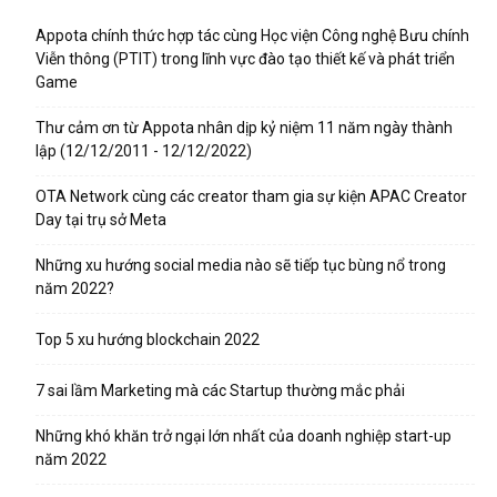
Appota chính thức hợp tác cùng Học viện Công nghệ Bưu chính
Viễn thông (PTIT) trong lĩnh vực đào tạo thiết kế và phát triển
Game
Thư cảm ơn từ Appota nhân dịp kỷ niệm 11 năm ngày thành
lập (12/12/2011 - 12/12/2022)
OTA Network cùng các creator tham gia sự kiện APAC Creator
Day tại trụ sở Meta
Những xu hướng social media nào sẽ tiếp tục bùng nổ trong
năm 2022?
Top 5 xu hướng blockchain 2022
7 sai lầm Marketing mà các Startup thường mắc phải
Những khó khăn trở ngại lớn nhất của doanh nghiệp start-up
năm 2022