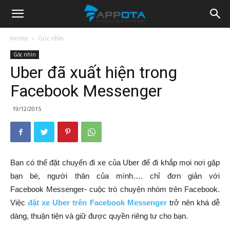
Appota
Home
Góc nhìn
Góc nhìn
News
Uber đã xuất hiện trong
Facebook Messenger
19/12/2015
Bạn có thể đặt chuyến đi xe của Uber để đi khắp mọi nơi gặp
bạn bè, người thân của mình…. chỉ đơn giản với
Facebook Messenger- cuộc trò chuyện nhóm trên Facebook.
Việc
đặt xe Uber trên Facebook Messenger
trở nên khá dễ
dàng, thuận tiện và giữ được quyền riêng tư cho bạn.