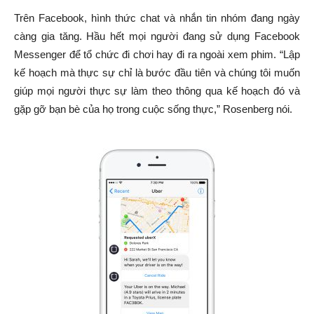
Trên Facebook, hình thức chat và nhắn tin nhóm đang ngày
càng gia tăng. Hầu hết mọi người đang sử dụng Facebook
Messenger để tổ chức đi chơi hay đi ra ngoài xem phim. “Lập
kế hoạch mà thực sự chỉ là bước đầu tiên và chúng tôi muốn
giúp mọi người thực sự làm theo thông qua kế hoạch đó và
gặp gỡ bạn bè của họ trong cuộc sống thực,” Rosenberg nói.