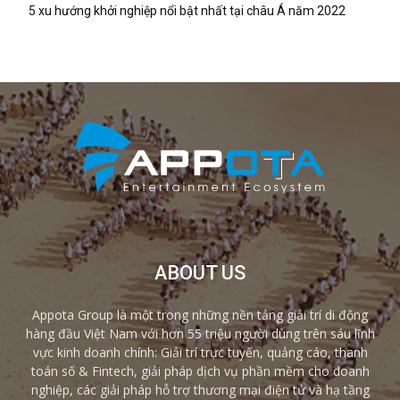
5 xu hướng khởi nghiệp nổi bật nhất tại châu Á năm 2022
ABOUT US
Appota Group là một trong những nền tảng giải trí di động
hàng đầu Việt Nam với hơn 55 triệu người dùng trên sáu lĩnh
vực kinh doanh chính: Giải trí trực tuyến, quảng cáo, thanh
toán số & Fintech, giải pháp dịch vụ phần mềm cho doanh
nghiệp, các giải pháp hỗ trợ thương mại điện tử và hạ tầng