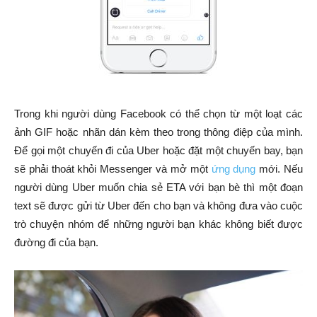
Trong khi người dùng Facebook có thể chọn từ một loạt các
ảnh GIF hoặc nhãn dán kèm theo trong thông điệp của mình.
Để gọi một chuyến đi của Uber hoặc đặt một chuyến bay, bạn
sẽ phải thoát khỏi Messenger và mở một
ứng dụng
mới. Nếu
người dùng Uber muốn chia sẻ ETA với bạn bè thì một đoạn
text sẽ được gửi từ Uber đến cho bạn và không đưa vào cuộc
trò chuyện nhóm để những người bạn khác không biết được
đường đi của bạn.