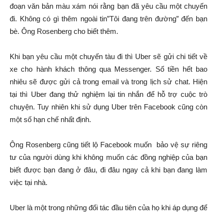
đoạn văn bản màu xám nói rằng bạn đã yêu cầu một chuyến
đi. Không có gì thêm ngoài tin”Tôi đang trên đường” đến bạn
bè. Ông Rosenberg cho biết thêm.
Khi bạn yêu cầu một chuyến tàu đi thì Uber sẽ gửi chi tiết về
xe cho hành khách thông qua Messenger. Số tiền hết bao
nhiêu sẽ được gửi cả trong email và trong lịch sử chat. Hiện
tại thì Uber đang thử nghiệm lại tin nhắn để hỗ trợ cuộc trò
chuyện. Tuy nhiên khi sử dụng Uber trên Facebook cũng còn
một số hạn chế nhất định.
Ông Rosenberg cũng tiết lộ Facebook muốn bảo vệ sự riêng
tư của người dùng khi không muốn các đồng nghiệp của bạn
biết được bạn đang ở đâu, đi đâu ngay cả khi bạn đang làm
việc tại nhà.
Uber là một trong những đối tác đầu tiên của họ khi áp dụng để