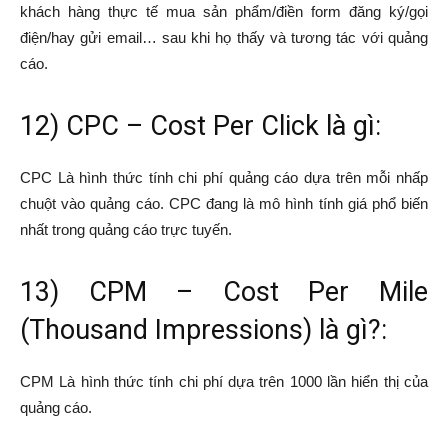
khách hàng thực tế mua sản phẩm/điền form đăng ký/gọi
điện/hay gửi email… sau khi họ thấy và tương tác với quảng
cáo.
12) CPC – Cost Per Click là gì:
CPC Là hình thức tính chi phí quảng cáo dựa trên mỗi nhấp
chuột vào quảng cáo. CPC đang là mô hình tính giá phổ biến
nhất trong quảng cáo trực tuyến.
13) CPM – Cost Per Mile
(Thousand Impressions) là gì?:
CPM Là hình thức tính chi phí dựa trên 1000 lần hiển thị của
quảng cáo.