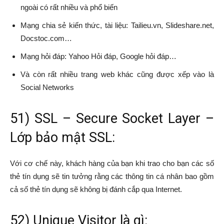
ngoài có rất nhiều và phổ biến
Mạng chia sẻ kiến thức, tài liệu: Tailieu.vn, Slideshare.net,
Docstoc.com…
Mạng hỏi đáp: Yahoo Hỏi đáp, Google hỏi đáp…
Và còn rất nhiều trang web khác cũng được xếp vào là
Social Networks
51) SSL – Secure Socket Layer –
Lớp bảo mật SSL:
Với cơ chế này, khách hàng của bạn khi trao cho bạn các số
thẻ tín dụng sẽ tin tưởng rằng các thông tin cá nhân bao gồm
cả số thẻ tín dụng sẽ không bị đánh cắp qua Internet.
52) Unique Visitor là gì: