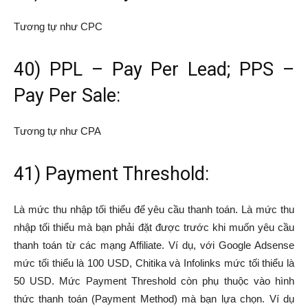
Tương tự như CPC
40) PPL – Pay Per Lead; PPS –
Pay Per Sale:
Tương tự như CPA
41) Payment Threshold:
Là mức thu nhập tối thiểu để yêu cầu thanh toán. Là mức thu
nhập tối thiểu mà bạn phải đặt được trước khi muốn yêu cầu
thanh toán từ các mạng Affiliate. Ví dụ, với Google Adsense
mức tối thiểu là 100 USD, Chitika và Infolinks mức tối thiểu là
50 USD. Mức Payment Threshold còn phụ thuộc vào hình
thức thanh toán (Payment Method) mà bạn lựa chọn. Ví dụ