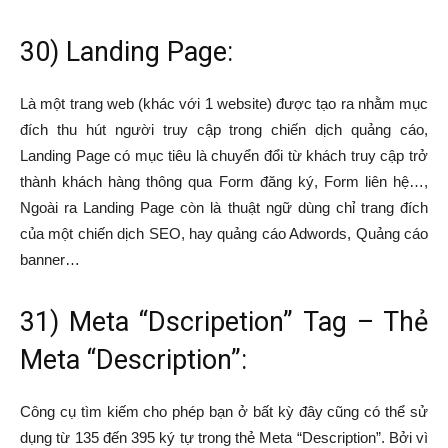
30) Landing Page:
Là một trang web (khác với 1 website) được tạo ra nhằm mục
đích thu hút người truy cập trong chiến dịch quảng cáo,
Landing Page có mục tiêu là chuyển đổi từ khách truy cập trở
thành khách hàng thông qua Form đăng ký, Form liên hệ…,
Ngoài ra Landing Page còn là thuật ngữ dùng chỉ trang đích
của một chiến dịch SEO, hay quảng cáo Adwords, Quảng cáo
banner…
31) Meta “Dscripetion” Tag – Thẻ
Meta “Description”:
Công cụ tìm kiếm cho phép bạn ở bất kỳ đây cũng có thể sử
dụng từ 135 đến 395 ký tự trong thẻ Meta “Description”. Bởi vì