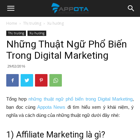
Appota
Home
Thị trường
Xu hướng
Thị trường
Xu hướng
News
Những Thuật Ngữ Phổ Biến
Trong Digital Marketing
29/02/2016
Tổng hợp
những thuật ngữ phổ biến trong Digital Marketing
,
bạn đọc cùng
Appota News
đi tìm hiểu xem ý khái niệm, ý
nghĩa và cách dùng của những thuật ngữ dưới đây nhé:
1) Affiliate Marketing là gì?