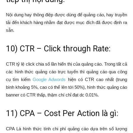
Nội dung hay thông điệp được dùng để quảng cáo, hay truyền
tải đến khách hàng nhằm đạt được mục đích đã được định ra
sẵn.
10) CTR – Click through Rate:
CTR tỷ lệ click chia số lần hiển thị của quảng cáo. Trong tất cả
các hình thức quảng cáo trực tuyến thì quảng cáo qua công
cụ tìm kiếm
Google Adwords
hiện có CTR cao nhất (trung
bình khoảng 5%, cao có thể lên tới 50%), hình thức quảng cáo
banner có CTR thấp, thậm chí chỉ đạt dc 0.01%.
11) CPA – Cost Per Action là gì:
CPA Là hình thức tính chi phí quảng cáo dựa trên số lượng