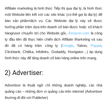
Affiliate marketing là hình thức Tiếp thị qua đại lý, là hình thức
một Website liên kết với các site khác (có thể gọi là đại lý) để
bán sản phẩm/dịch vụ. Các Website đại lý này sẽ được
hưởng phần trăm dựa trên doanh số bán được hoặc số khách
hàng/user chuyển tới cho Website gốc.
Amazon.com
là công
ty đầu tiên đã thực hiện chiến dịch Affiliate Marketing và sau
đó đã có hàng trăm công ty (
Google
, Yahoo,
Paypal
,
Clickbank, Chitika, Infolinks, Godaddy, Hostgator…) áp dụng
hình thức này để tăng doanh số bán hàng online trên mạng.
2) Advertiser:
Advertiser là thuật ngữ chỉ những doanh nghiệp, các nhà
quảng cáo – những đơn vị quảng cáo trên internet (Advertiser
thường đi đôi với Publisher)