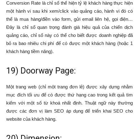
Conversion Rate là chỉ số thể hiện tỷ lệ khách hàng thực hiện
một hành vi sau khi xem/click vào quảng cáo, hành vi đó có
thể là mua hàng/điền vào form, gửi email liên hệ, gọi điện…
Đây là chỉ số quan trọng đánh giá hiệu quả của chiến dịch
quảng cáo, chỉ số này có thể cho biết được doanh nghiệp đã
bỏ ra bao nhiêu chi phí để có được một khách hàng (hoặc 1
khách hàng tiềm năng).
19) Doorway Page:
Một trang web (chỉ một trang đơn lẻ) được xây dựng nhằm
mục đích tối ưu để có được thứ hạng cao trong kết quả tìm
kiếm với một số từ khoá nhất định. Thuật ngữ này thường
được các đơn vị làm SEO áp dụng để triển khai SEO cho
website của khách hàng.
20) Dimension: