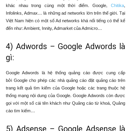
khác nhau trong cùng một thời điểm. Google,
Chitika
,
Infolinks, Admax… là những ad networks lớn trên thế giới. Tại
Việt Nam hiện có một số Ad networks khá nổi tiếng có thể kể
đến như: Ambient, Innity, Admarket của Admicro…
4) Adwords – Google Adwords là
gì:
Google Adwords là hệ thống quảng cáo được cung cấp
bởi Google cho phép các nhà quảng cáo đặt quảng cáo trên
trang kết quả tìm kiếm của Google hoặc các trang thuộc hệ
thống mạng nội dung của Google. Google Adwords còn được
gọi với một số cái tên khách như Quảng cáo từ khoá, Quảng
cáo tìm kiếm…
5) Adsense – Google Adsense là