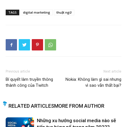
TAGS
digital marketing
thuật ngữ
Previous article
Next article
Bí quyết làm truyền thông
Nokia: Không làm gì sai nhưng
thành công của Twitch
vì sao vẫn thất bại?
RELATED ARTICLES
MORE FROM AUTHOR
Những xu hướng social media nào sẽ