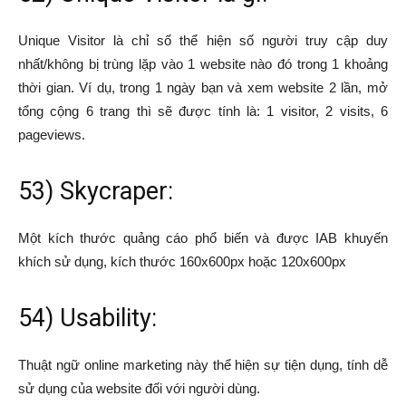
Unique Visitor là chỉ số thể hiện số người truy cập duy
nhất/không bị trùng lặp vào 1 website nào đó trong 1 khoảng
thời gian. Ví dụ, trong 1 ngày bạn và xem website 2 lần, mở
tổng cộng 6 trang thì sẽ được tính là: 1 visitor, 2 visits, 6
pageviews.
53) Skycraper:
Một kích thước quảng cáo phổ biến và được IAB khuyến
khích sử dụng, kích thước 160x600px hoặc 120x600px
54) Usability:
Thuật ngữ online marketing này thể hiện sự tiện dụng, tính dễ
sử dụng của website đối với người dùng.