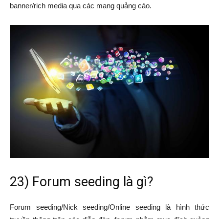
banner/rich media qua các mạng quảng cáo.
23) Forum seeding là gì?
Forum seeding/Nick seeding/Online seeding là hình thức