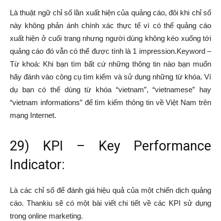
Là thuật ngữ chỉ số lần xuất hiện của quảng cáo, đôi khi chỉ số
này không phản ánh chính xác thực tế vì có thể quảng cáo
xuất hiện ở cuối trang nhưng người dùng không kéo xuống tới
quảng cáo đó vẫn có thể được tính là 1 impression.Keyword –
Từ khoá: Khi bạn tìm bất cứ những thông tin nào bạn muốn
hãy đánh vào công cụ tìm kiếm và sử dụng những từ khóa. Ví
dụ bạn có thể dùng từ khóa “vietnam”, “vietnamese” hay
“vietnam informations” để tìm kiếm thông tin về Việt Nam trên
mạng Internet.
29) KPI – Key Performance
Indicator:
Là các chỉ số để đánh giá hiệu quả của một chiến dịch quảng
cáo. Thankiu sẽ có một bài viết chi tiết về các KPI sử dụng
trong online marketing.