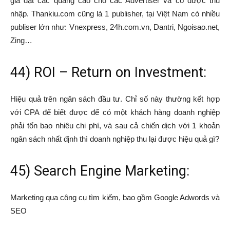
gia đặt các quảng cáo cho các Advertiser và có được thu
nhập. Thankiu.com cũng là 1 publisher, tại Việt Nam có nhiều
publiser lớn như: Vnexpress, 24h.com.vn, Dantri, Ngoisao.net,
Zing…
44) ROI – Return on Investment:
Hiệu quả trên ngân sách đầu tư. Chỉ số này thường kết hợp
với CPA để biết được để có một khách hàng doanh nghiệp
phải tốn bao nhiêu chi phí, và sau cả chiến dịch với 1 khoản
ngân sách nhất định thì doanh nghiệp thu lại được hiệu quả gì?
45) Search Engine Marketing:
Marketing qua công cụ tìm kiếm, bao gồm Google Adwords và
SEO