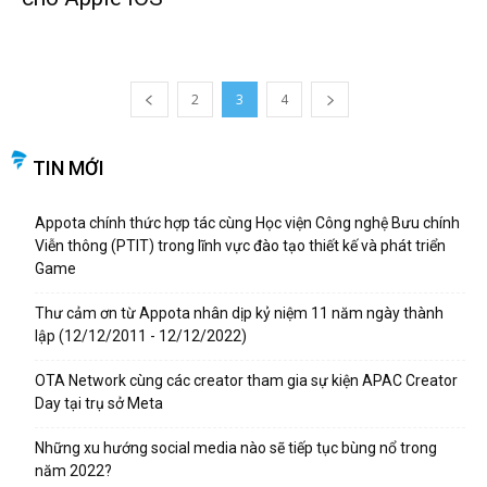
2
3
4
TIN MỚI
Appota chính thức hợp tác cùng Học viện Công nghệ Bưu chính
Viễn thông (PTIT) trong lĩnh vực đào tạo thiết kế và phát triển
Game
Thư cảm ơn từ Appota nhân dịp kỷ niệm 11 năm ngày thành
lập (12/12/2011 - 12/12/2022)
OTA Network cùng các creator tham gia sự kiện APAC Creator
Day tại trụ sở Meta
Những xu hướng social media nào sẽ tiếp tục bùng nổ trong
năm 2022?