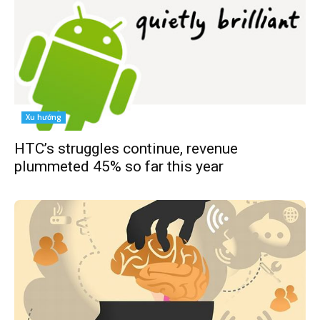
Xu hướng
HTC’s struggles continue, revenue
plummeted 45% so far this year