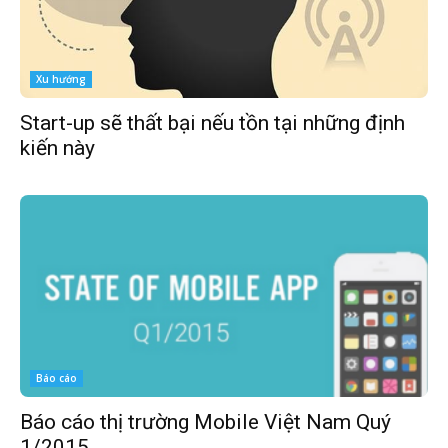
Xu hướng
Start-up sẽ thất bại nếu tồn tại những định
kiến này
Báo cáo
Báo cáo thị trường Mobile Việt Nam Quý
1/2015