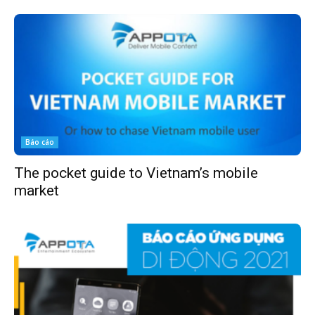
Báo cáo
The pocket guide to Vietnam’s mobile
market