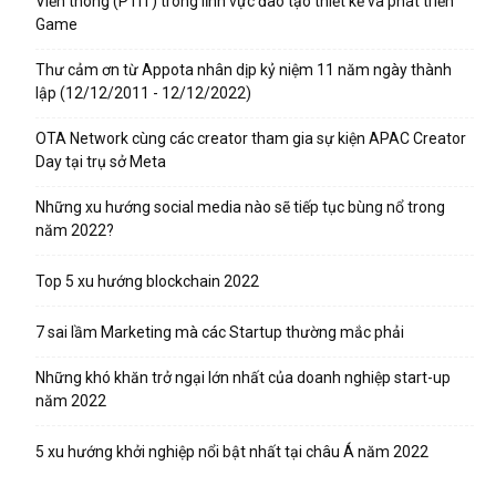
Viễn thông (PTIT) trong lĩnh vực đào tạo thiết kế và phát triển
Game
Thư cảm ơn từ Appota nhân dịp kỷ niệm 11 năm ngày thành
lập (12/12/2011 - 12/12/2022)
OTA Network cùng các creator tham gia sự kiện APAC Creator
Day tại trụ sở Meta
Những xu hướng social media nào sẽ tiếp tục bùng nổ trong
năm 2022?
Top 5 xu hướng blockchain 2022
7 sai lầm Marketing mà các Startup thường mắc phải
Những khó khăn trở ngại lớn nhất của doanh nghiệp start-up
năm 2022
5 xu hướng khởi nghiệp nổi bật nhất tại châu Á năm 2022