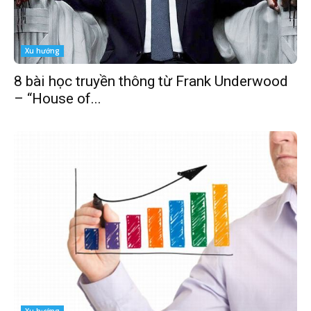
Xu hướng
8 bài học truyền thông từ Frank Underwood
– “House of...
Xu hướng