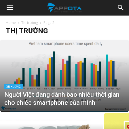
Appota
Home
Thị trường
Page 2
THỊ TRƯỜNG
News
XU HƯỚNG
Người Việt đang dành bao nhiêu thời gian
cho chiếc smartphone của mình