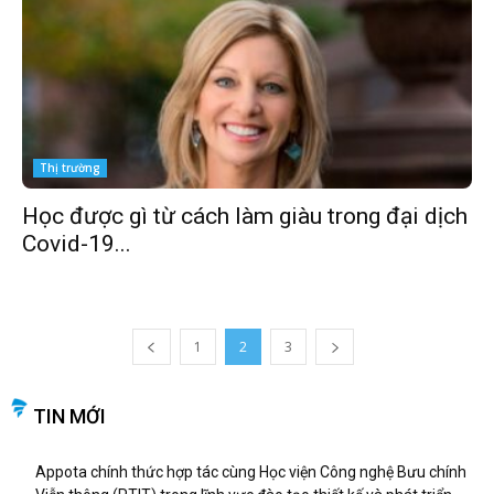
Thị trường
Học được gì từ cách làm giàu trong đại dịch
Covid-19...
1
2
3
TIN MỚI
Appota chính thức hợp tác cùng Học viện Công nghệ Bưu chính