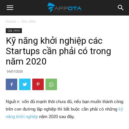
Appota
Home
Góc nhìn
Góc nhìn
News
Kỹ năng khởi nghiệp các
Startups cần phải có trong
năm 2020
06/01/2020
Nguồ n vốn đủ mạnh thôi chưa đủ, nếu bạn muốn thành công
trên con đường lập nghiệp thì bắt buộc cần phải có những
kỹ
năng khởi nghiệp
năm 2020 sau đây.