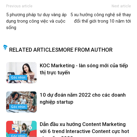
Previous article
Next article
5 phương pháp tư duy vàng áp
5 xu hướng công nghệ sẽ thay
dụng trong công việc và cuộc
đổi thế giới trong 10 năm tới
sống
RELATED ARTICLES
MORE FROM AUTHOR
KOC Marketing - làn sóng mới của tiếp
thị trực tuyến
Góc nhìn
10 dự đoán năm 2022 cho các doanh
nghiệp startup
Góc nhìn
Dẫn đầu xu hướng Content Marketing
với 6 trend Interactive Content cực hot
Góc nhìn