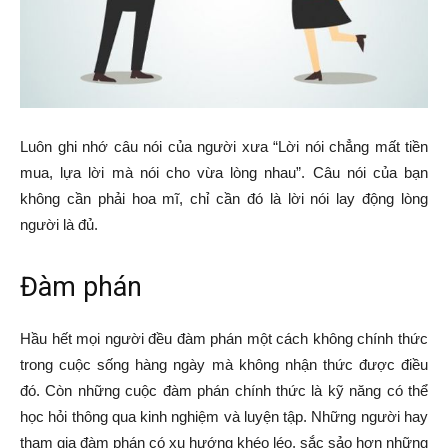
Luôn ghi nhớ câu nói của người xưa “Lời nói chẳng mất tiền
mua, lựa lời mà nói cho vừa lòng nhau”. Câu nói của bạn
không cần phải hoa mĩ, chỉ cần đó là lời nói lay động lòng
người là đủ.
Đàm phán
Hầu hết mọi người đều đàm phán một cách không chính thức
trong cuộc sống hàng ngày mà không nhận thức được điều
đó. Còn những cuộc đàm phán chính thức là kỹ năng có thể
học hỏi thông qua kinh nghiệm và luyện tập. Những người hay
tham gia đàm phán có xu hướng khéo léo, sắc sảo hơn những