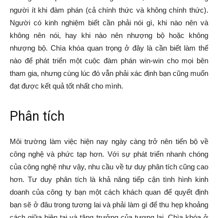
người ít khi đàm phán (cả chính thức và không chính thức).
Người có kinh nghiệm biết cần phải nói gì, khi nào nên và
không nên nói, hay khi nào nên nhượng bộ hoặc không
nhượng bộ. Chìa khóa quan trọng ở đây là cần biết làm thế
nào để phát triển một cuộc đàm phán win-win cho mọi bên
tham gia, nhưng cùng lúc đó vẫn phải xác định bạn cũng muốn
đạt được kết quả tốt nhất cho mình.
Phân tích
Môi trường làm việc hiện nay ngày càng trở nên tiến bộ về
công nghệ và phức tạp hơn. Với sự phát triển nhanh chóng
của công nghệ như vậy, nhu cầu về tư duy phân tích cũng cao
hơn. Tư duy phân tích là khả năng tiếp cận tình hình kinh
doanh của công ty bạn một cách khách quan để quyết định
bạn sẽ ở đâu trong tương lai và phải làm gì để thu hẹp khoảng
cách giữa hiện tại và tăng trưởng của tương lai. Chìa khóa ở