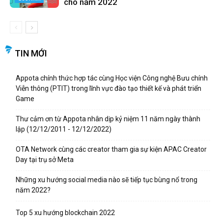
cho năm 2022
TIN MỚI
Appota chính thức hợp tác cùng Học viện Công nghệ Bưu chính
Viễn thông (PTIT) trong lĩnh vực đào tạo thiết kế và phát triển
Game
Thư cảm ơn từ Appota nhân dịp kỷ niệm 11 năm ngày thành
lập (12/12/2011 - 12/12/2022)
OTA Network cùng các creator tham gia sự kiện APAC Creator
Day tại trụ sở Meta
Những xu hướng social media nào sẽ tiếp tục bùng nổ trong
năm 2022?
Top 5 xu hướng blockchain 2022