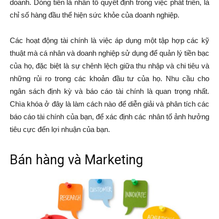
doanh. Dòng tiền là nhân tố quyết định trong việc phát triển, là
chỉ số hàng đầu thể hiện sức khỏe của doanh nghiệp.
Các hoạt động tài chính là việc áp dụng một tập hợp các kỹ
thuật mà cá nhân và doanh nghiệp sử dụng để quản lý tiền bạc
của họ, đặc biệt là sự chênh lệch giữa thu nhập và chi tiêu và
những rủi ro trong các khoản đầu tư của họ. Nhu cầu cho
ngân sách định kỳ và báo cáo tài chính là quan trọng nhất.
Chìa khóa ở đây là làm cách nào để diễn giải và phân tích các
báo cáo tài chính của bạn, để xác định các nhân tố ảnh hưởng
tiêu cực đến lợi nhuận của bạn.
Bán hàng và Marketing