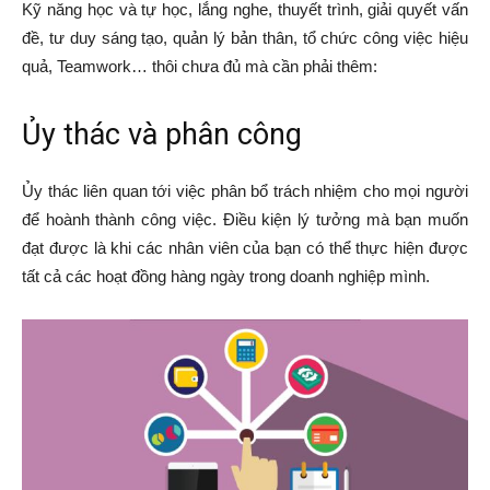
Kỹ năng học và tự học, lắng nghe, thuyết trình, giải quyết vấn
đề, tư duy sáng tạo, quản lý bản thân, tổ chức công việc hiệu
quả, Teamwork… thôi chưa đủ mà cần phải thêm:
Ủy thác và phân công
Ủy thác liên quan tới việc phân bổ trách nhiệm cho mọi người
để hoành thành công việc. Điều kiện lý tưởng mà bạn muốn
đạt được là khi các nhân viên của bạn có thể thực hiện được
tất cả các hoạt đồng hàng ngày trong doanh nghiệp mình.