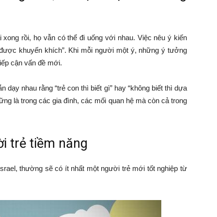
i xong rồi, họ vẫn có thể đi uống với nhau. Việc nêu ý kiến
“được khuyến khích”. Khi mỗi người một ý, những ý tưởng
iếp cận vấn đề mới.
 dạy nhau rằng “trẻ con thì biết gì” hay “không biết thì dựa
ững là trong các gia đình, các mối quan hệ mà còn cả trong
i trẻ tiềm năng
rael, thường sẽ có ít nhất một người trẻ mới tốt nghiệp từ