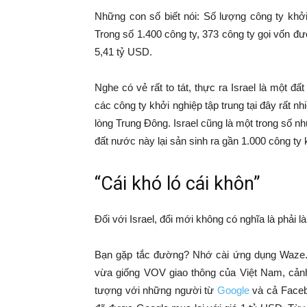
Những con số biết nói: Số lượng công ty khởi
Trong số 1.400 công ty, 373 công ty gọi vốn đ
5,41 tỷ USD.
Nghe có vẻ rất to tát, thực ra Israel là một 
các công ty khởi nghiệp tập trung tại đây rất nh
lòng Trung Đông. Israel cũng là một trong số nh
đất nước này lại sản sinh ra gần 1.000 công ty
“Cái khó ló cái khôn”
Đối với Israel, đổi mới không có nghĩa là phải là
Bạn gặp tắc đường? Nhớ cài ứng dụng Waze.
vừa giống VOV giao thông của Việt Nam, cả
tượng với những người từ
Google
và cả Faceb