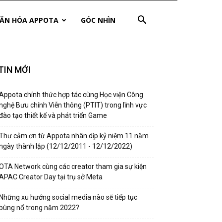
ĂN HÓA APPOTA
GÓC NHÌN
TIN MỚI
Appota chính thức hợp tác cùng Học viện Công
nghệ Bưu chính Viễn thông (PTIT) trong lĩnh vực
đào tạo thiết kế và phát triển Game
Thư cảm ơn từ Appota nhân dịp kỷ niệm 11 năm
ngày thành lập (12/12/2011 - 12/12/2022)
OTA Network cùng các creator tham gia sự kiện
APAC Creator Day tại trụ sở Meta
Những xu hướng social media nào sẽ tiếp tục
bùng nổ trong năm 2022?