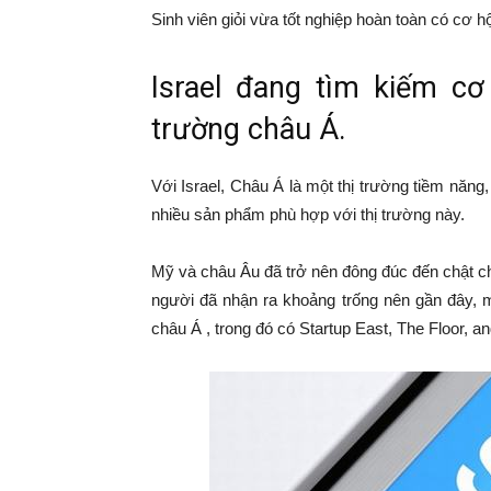
Sinh viên giỏi vừa tốt nghiệp hoàn toàn có cơ h
Israel đang tìm kiếm cơ
trường châu Á.
Với Israel, Châu Á là một thị trường tiềm năng
nhiều sản phẩm phù hợp với thị trường này.
Mỹ và châu Âu đã trở nên đông đúc đến chật ch
người đã nhận ra khoảng trống nên gần đây, m
châu Á , trong đó có Startup East, The Floor, a