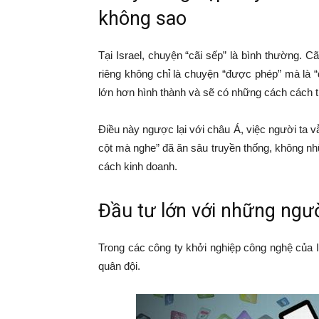
không sao
Tại Israel, chuyện “cãi sếp” là bình thường. Cã
riêng không chỉ là chuyện “được phép” mà là 
lớn hơn hình thành và sẽ có những cách cách t
Điều này ngược lại với châu Á, việc người ta vẫn
cột mà nghe” đã ăn sâu truyền thống, không nh
cách kinh doanh.
Đầu tư lớn với những ngườ
Trong các công ty khởi nghiệp công nghệ của Is
quân đội.