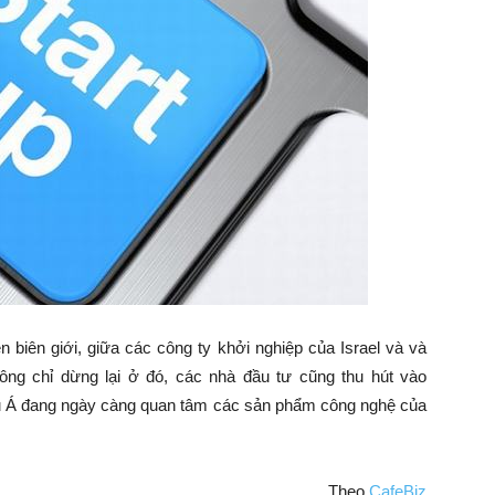
biên giới, giữa các công ty khởi nghiệp của Israel và và
ông chỉ dừng lại ở đó, các nhà đầu tư cũng thu hút vào
âu Á đang ngày càng quan tâm các sản phẩm công nghệ của
Theo
CafeBiz