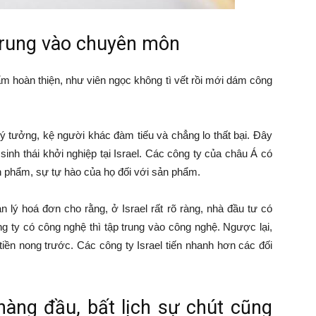
 trung vào chuyên môn
m hoàn thiện, như viên ngọc không tì vết rồi mới dám công
ý tưởng, kệ người khác đàm tiếu và chẳng lo thất bại. Đây
sinh thái khởi nghiệp tại Israel. Các công ty của châu Á có
ản phẩm, sự tự hào của họ đối với sản phẩm.
ý hoá đơn cho rằng, ở Israel rất rõ ràng, nhà đầu tư có
ông ty có công nghệ thì tập trung vào công nghệ. Ngược lại,
tiền nong trước. Các công ty Israel tiến nhanh hơn các đối
hàng đầu, bất lịch sự chút cũng