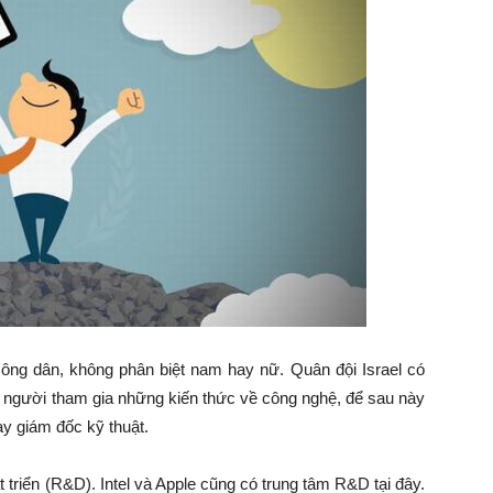
i công dân, không phân biệt nam hay nữ. Quân đội Israel có
g người tham gia những kiến thức về công nghệ, để sau này
ay giám đốc kỹ thuật.
t triển (R&D). Intel và Apple cũng có trung tâm R&D tại đây.