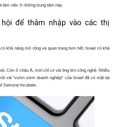
ội làm việc ở những trung tâm này.
 hội để thâm nhập vào các thị
, có khả năng mở rộng và quan trọng hơn hết, Israel có khá
ội. Còn ở châu Á, mới chỉ có vài ông lớn công nghệ. Nhiều
ột vài “vườn ươm doanh nghiệp” của Israel đã có mặt tại
nd Samurai Incubate.