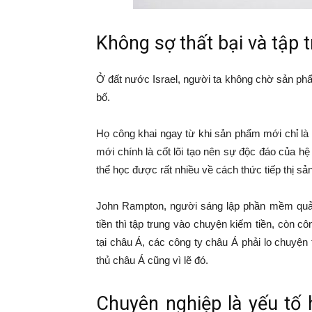
Không sợ thất bại và tập
Ở đất nước Israel, người ta không chờ sản phẩ
bố.
Họ công khai ngay từ khi sản phẩm mới chỉ là 
mới chính là cốt lõi tạo nên sự độc đáo của hệ 
thể học được rất nhiều về cách thức tiếp thị s
John Rampton, người sáng lập phần mềm quản l
tiền thì tập trung vào chuyện kiếm tiền, còn c
tại châu Á, các công ty châu Á phải lo chuyện 
thủ châu Á cũng vì lẽ đó.
Chuyên nghiệp là yếu tố 