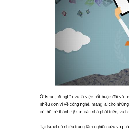
Ở Israel, đi nghĩa vụ là việc bắt buộc đối vớ
nhiều đơn vị về công nghệ, mang lại cho nhữn
có thể trở thành kỹ sư, các nhà phát triển, và h
Tại Israel có nhiều trung tâm nghiên cứu và phá